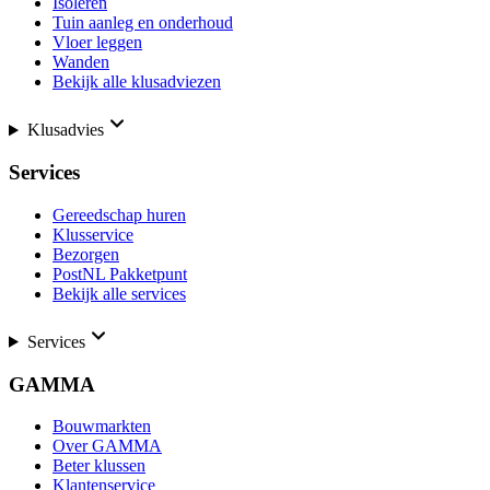
Isoleren
Tuin aanleg en onderhoud
Vloer leggen
Wanden
Bekijk alle klusadviezen
Klusadvies
Services
Gereedschap huren
Klusservice
Bezorgen
PostNL Pakketpunt
Bekijk alle services
Services
GAMMA
Bouwmarkten
Over GAMMA
Beter klussen
Klantenservice