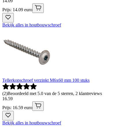
14
.
09
Prijs: 14.09 euro
Bekijk alles in houtbouwschroef
Tellerkopschroef verzinkt M6x60 mm 100 stuks
(
2
)
Beoordeeld met 5.0 van de 5 sterren, 2 klantreviews
16
.
59
Prijs: 16.59 euro
Bekijk alles in houtbouwschroef