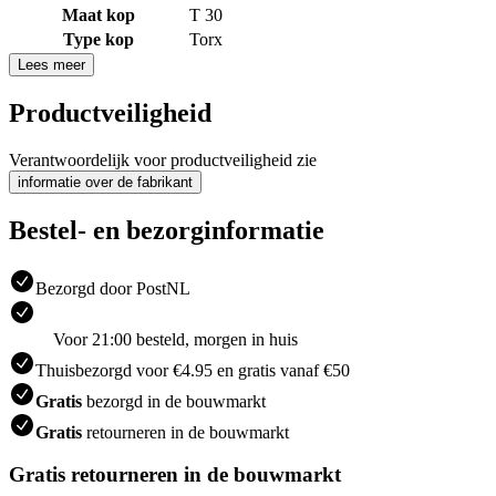
Maat kop
T 30
Type kop
Torx
Lees meer
Productveiligheid
Verantwoordelijk voor productveiligheid zie
informatie over de fabrikant
Bestel- en bezorginformatie
Bezorgd door PostNL
Voor 21:00 besteld, morgen in huis
Thuisbezorgd voor €4.95 en gratis vanaf €50
Gratis
bezorgd in de bouwmarkt
Gratis
retourneren in de bouwmarkt
Gratis retourneren in de bouwmarkt