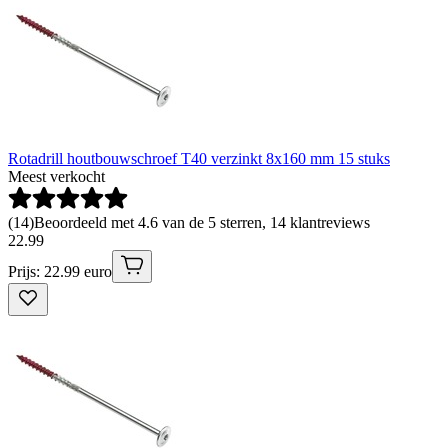
Rotadrill houtbouwschroef T40 verzinkt 8x160 mm 15 stuks
Meest verkocht
(
14
)
Beoordeeld met 4.6 van de 5 sterren, 14 klantreviews
22
.
99
Prijs: 22.99 euro