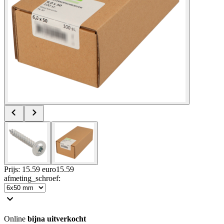
Prijs: 15.59 euro
15
.
59
afmeting_schroef
:
Online
bijna uitverkocht