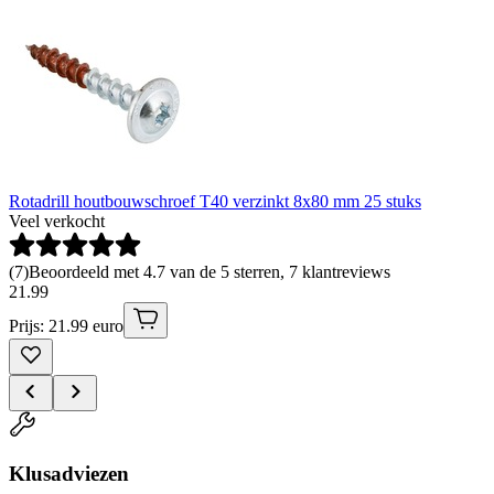
Rotadrill houtbouwschroef T40 verzinkt 8x80 mm 25 stuks
Veel verkocht
(
7
)
Beoordeeld met 4.7 van de 5 sterren, 7 klantreviews
21
.
99
Prijs: 21.99 euro
Klusadviezen