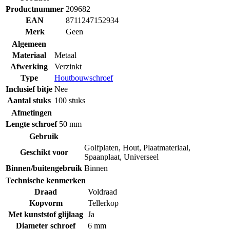
Productnummer
209682
EAN
8711247152934
Merk
Geen
Algemeen
Materiaal
Metaal
Afwerking
Verzinkt
Type
Houtbouwschroef
Inclusief bitje
Nee
Aantal stuks
100 stuks
Afmetingen
Lengte schroef
50 mm
Gebruik
Golfplaten
,
Hout
,
Plaatmateriaal
,
Geschikt voor
Spaanplaat
,
Universeel
Binnen/buitengebruik
Binnen
Technische kenmerken
Draad
Voldraad
Kopvorm
Tellerkop
Met kunststof glijlaag
Ja
Diameter schroef
6 mm