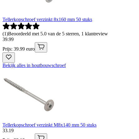
Tellerkopschroef verzinkt 8x160 mm 50 stuks
(
1
)
Beoordeeld met 5.0 van de 5 sterren, 1 klantreview
39
.
99
Prijs: 39.99 euro
Bekijk alles in houtbouwschroef
Tellerkopschroef verzinkt M8x140 mm 50 stuks
33
.
19