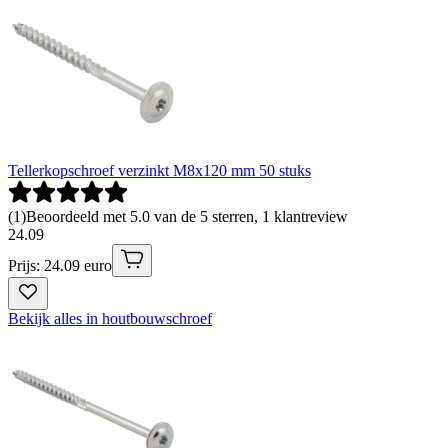
Tellerkopschroef verzinkt M8x120 mm 50 stuks
(
1
)
Beoordeeld met 5.0 van de 5 sterren, 1 klantreview
24
.
09
Prijs: 24.09 euro
Bekijk alles in houtbouwschroef