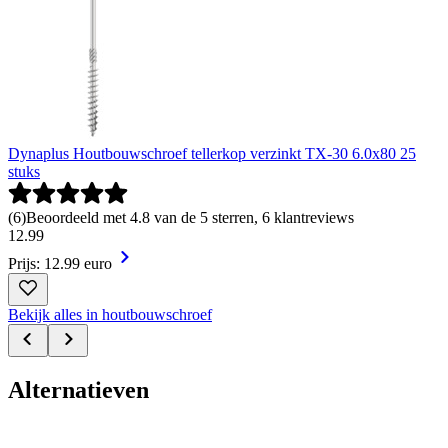
Dynaplus Houtbouwschroef tellerkop verzinkt TX-30 6.0x80 25
stuks
(
6
)
Beoordeeld met 4.8 van de 5 sterren, 6 klantreviews
12
.
99
Prijs: 12.99 euro
Bekijk alles in houtbouwschroef
Alternatieven