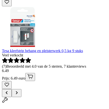
Tesa kleefstrip behang en pleisterwerk 0,5 kg 9 stuks
Veel verkocht
(
7
)
Beoordeeld met 4.0 van de 5 sterren, 7 klantreviews
6
.
49
Prijs: 6.49 euro