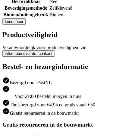
Herbruikbaar
Nee
Bevestigingsmethode
Zelfklevend
Binnen/buitengebruik
Binnen
Lees meer
Productveiligheid
Verantwoordelijk voor productveiligheid zie
informatie over de fabrikant
Bestel- en bezorginformatie
Bezorgd door PostNL
Voor 21:00 besteld, morgen in huis
Thuisbezorgd voor €4.95 en gratis vanaf €50
Gratis
retourneren in de bouwmarkt
Gratis retourneren in de bouwmarkt