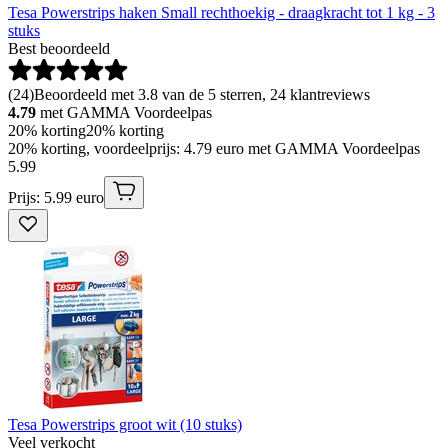
Tesa Powerstrips haken Small rechthoekig - draagkracht tot 1 kg - 3
stuks
Best beoordeeld
(
24
)
Beoordeeld met 3.8 van de 5 sterren, 24 klantreviews
4.79
met GAMMA Voordeelpas
20% korting
20% korting
20% korting, voordeelprijs: 4.79 euro met GAMMA Voordeelpas
5
.
99
Prijs: 5.99 euro
Tesa Powerstrips groot wit (10 stuks)
Veel verkocht