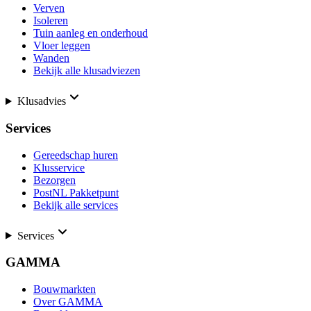
Verven
Isoleren
Tuin aanleg en onderhoud
Vloer leggen
Wanden
Bekijk alle klusadviezen
Klusadvies
Services
Gereedschap huren
Klusservice
Bezorgen
PostNL Pakketpunt
Bekijk alle services
Services
GAMMA
Bouwmarkten
Over GAMMA