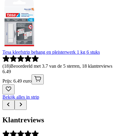
Tesa kleefstrip behang en pleisterwerk 1 kg 6 stuks
(
18
)
Beoordeeld met 3.7 van de 5 sterren, 18 klantreviews
6
.
49
Prijs: 6.49 euro
Bekijk alles in strip
Klantreviews