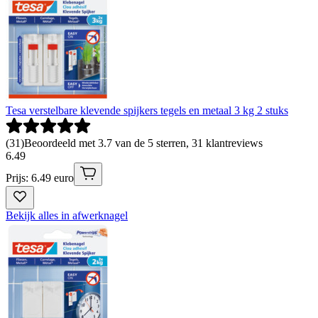
Tesa verstelbare klevende spijkers tegels en metaal 3 kg 2 stuks
(
31
)
Beoordeeld met 3.7 van de 5 sterren, 31 klantreviews
6
.
49
Prijs: 6.49 euro
Bekijk alles in afwerknagel