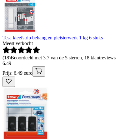
Tesa kleefstrip behang en pleisterwerk 1 kg 6 stuks
Meest verkocht
(
18
)
Beoordeeld met 3.7 van de 5 sterren, 18 klantreviews
6
.
49
Prijs: 6.49 euro