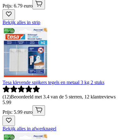
Prijs: 6.79 euro
Bekijk alles in strip
Tesa klevende spijkers tegels en metaal 3 kg 2 stuks
(
12
)
Beoordeeld met 3.4 van de 5 sterren, 12 klantreviews
5
.
99
Prijs: 5.99 euro
Bekijk alles in afwerknagel