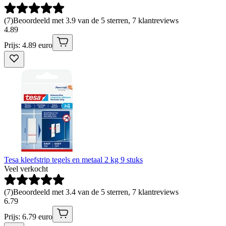
(
7
)
Beoordeeld met 3.9 van de 5 sterren, 7 klantreviews
4
.
89
Prijs: 4.89 euro
Tesa kleefstrip tegels en metaal 2 kg 9 stuks
Veel verkocht
(
7
)
Beoordeeld met 3.4 van de 5 sterren, 7 klantreviews
6
.
79
Prijs: 6.79 euro