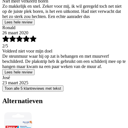
Niet meer verkeerd boren
Zo makkelijk en snel. Zeker voor mij, ik wil geregeld toch net niet
op de juiste plek boren, is het een uitkomst. Had niet verwacht dat
het zo sterk zou hechten. Een echte aanrader dus
Lees hele review
Ronald
26 maart 2020
2
/5
Voldeed niet voor mijn doel
De steunmuur waar hij op zat is behangen en met muurverf
beschilderd. De plakstrip heb ik gebruikt om een schilderij mee op te
hangen maar kwam na een paar weken van de muur af.
Lees hele review
José
23 maart 2025
Toon alle 5 klantreviews met tekst
Alternatieven