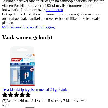
Je kunt dit artikel binnen 30 dagen na aankoop naar ons terugsturen
via een PostNL-punt voor €4.95 of
gratis
retourneren in de
bouwmarkt. Lees meer over
retourneren
.
Let op: De bedenktijd en het kunnen retourneren gelden niet voor
op maat gemaakte artikelen en verse/ bederfelijke artikelen zoals
planten.
Meer informatie over de bezorging
Vaak samen gekocht
Tesa kleefstrip tegels en metaal 2 kg 9 stuks
(
7
)
Beoordeeld met 3.4 van de 5 sterren, 7 klantreviews
6
.
79