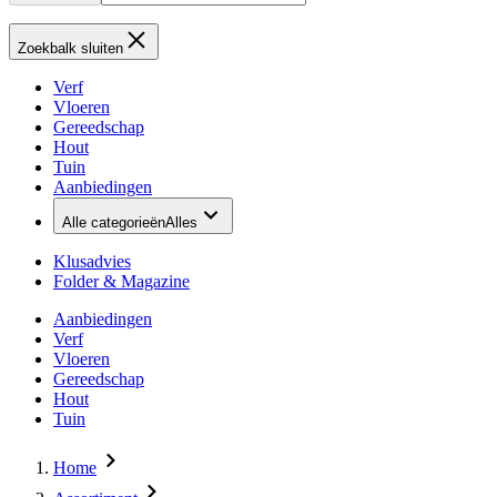
Zoekbalk sluiten
Verf
Vloeren
Gereedschap
Hout
Tuin
Aanbiedingen
Alle categorieën
Alles
Klusadvies
Folder & Magazine
Aanbiedingen
Verf
Vloeren
Gereedschap
Hout
Tuin
Home