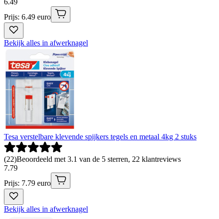
6
.
49
Prijs: 6.49 euro
Bekijk alles in afwerknagel
Tesa verstelbare klevende spijkers tegels en metaal 4kg 2 stuks
(
22
)
Beoordeeld met 3.1 van de 5 sterren, 22 klantreviews
7
.
79
Prijs: 7.79 euro
Bekijk alles in afwerknagel