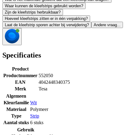
Waar kunnen de kleefstrips gebruikt worden?
Zijn de kleefstrips herbruikbaar?
Hoeveel kleefstrips zitten er in één verpakking?
Laat de kleefstrip sporen achter bij verwijdering?
Andere vraag...
Specificaties
Product
Productnummer
552050
EAN
4042448340375
Merk
Tesa
Algemeen
Kleurfamilie
Wit
Materiaal
Polymeer
Type
Strip
Aantal stuks
6 stuks
Gebruik