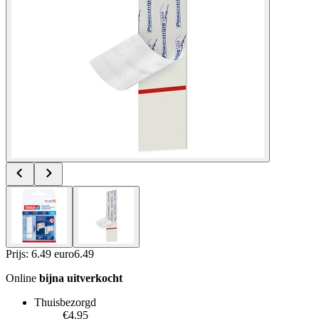
Prijs: 6.49 euro
6
.
49
Online
bijna uitverkocht
Thuisbezorgd
€4.95