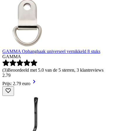
GAMMA Ophanghaak universeel vernikkeld 8 stuks
GAMMA
(
3
)
Beoordeeld met 5.0 van de 5 sterren, 3 klantreviews
2
.
79
Prijs: 2.79 euro