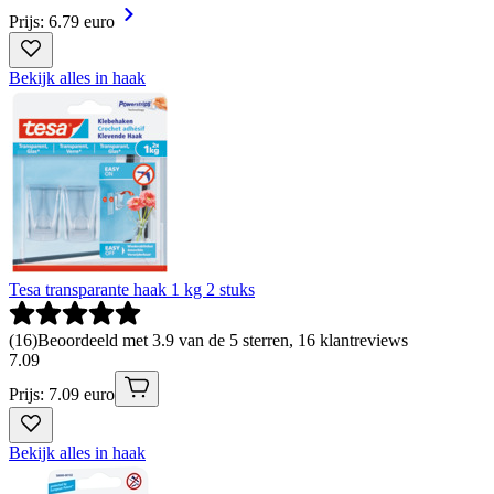
Prijs: 6.79 euro
Bekijk alles in haak
Tesa transparante haak 1 kg 2 stuks
(
16
)
Beoordeeld met 3.9 van de 5 sterren, 16 klantreviews
7
.
09
Prijs: 7.09 euro
Bekijk alles in haak