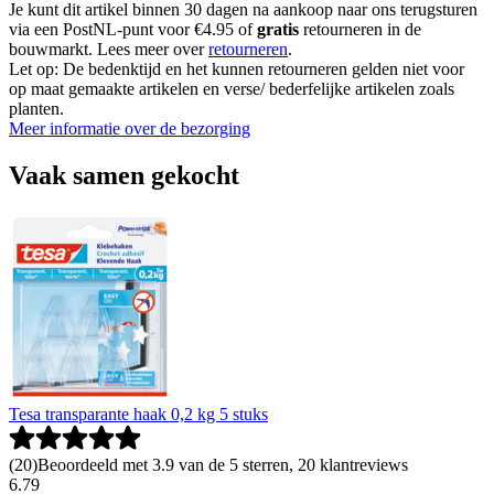
Je kunt dit artikel binnen 30 dagen na aankoop naar ons terugsturen
via een PostNL-punt voor €4.95 of
gratis
retourneren in de
bouwmarkt. Lees meer over
retourneren
.
Let op: De bedenktijd en het kunnen retourneren gelden niet voor
op maat gemaakte artikelen en verse/ bederfelijke artikelen zoals
planten.
Meer informatie over de bezorging
Vaak samen gekocht
Tesa transparante haak 0,2 kg 5 stuks
(
20
)
Beoordeeld met 3.9 van de 5 sterren, 20 klantreviews
6
.
79