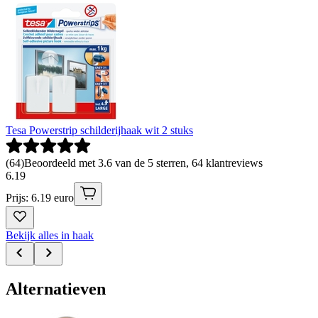
Tesa Powerstrip schilderijhaak wit 2 stuks
(
64
)
Beoordeeld met 3.6 van de 5 sterren, 64 klantreviews
6
.
19
Prijs: 6.19 euro
Bekijk alles in haak
Alternatieven