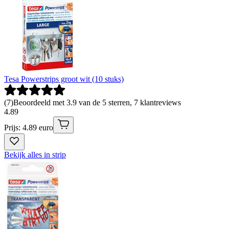
Tesa Powerstrips groot wit (10 stuks)
(
7
)
Beoordeeld met 3.9 van de 5 sterren, 7 klantreviews
4
.
89
Prijs: 4.89 euro
Bekijk alles in strip