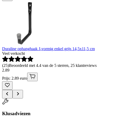
Duraline ophanghaak J-vormig enkel grijs 14,5x11,5 cm
Veel verkocht
(
25
)
Beoordeeld met 4.4 van de 5 sterren, 25 klantreviews
2
.
89
Prijs: 2.89 euro
Klusadviezen