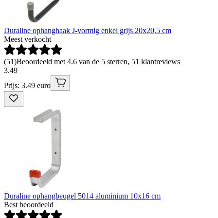
Duraline ophanghaak J-vormig enkel grijs 20x20,5 cm
Meest verkocht
(
51
)
Beoordeeld met 4.6 van de 5 sterren, 51 klantreviews
3
.
49
Prijs: 3.49 euro
Duraline ophangbeugel 5014 aluminium 10x16 cm
Best beoordeeld