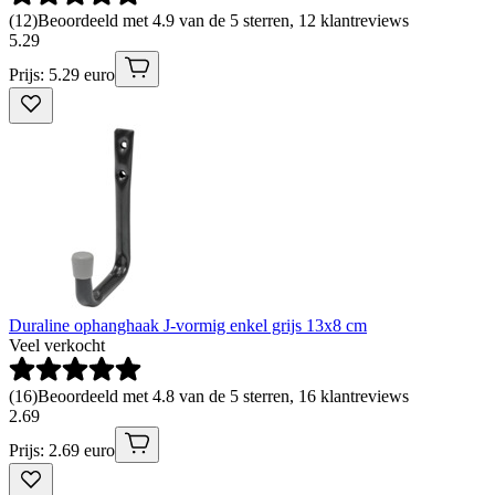
(
12
)
Beoordeeld met 4.9 van de 5 sterren, 12 klantreviews
5
.
29
Prijs: 5.29 euro
Duraline ophanghaak J-vormig enkel grijs 13x8 cm
Veel verkocht
(
16
)
Beoordeeld met 4.8 van de 5 sterren, 16 klantreviews
2
.
69
Prijs: 2.69 euro