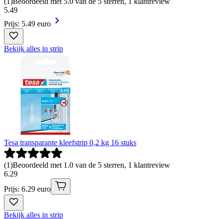
(
1
)
Beoordeeld met 5.0 van de 5 sterren, 1 klantreview
5
.
49
Prijs: 5.49 euro
Bekijk alles in strip
Tesa transparante kleefstrip 0,2 kg 16 stuks
(
1
)
Beoordeeld met 1.0 van de 5 sterren, 1 klantreview
6
.
29
Prijs: 6.29 euro
Bekijk alles in strip