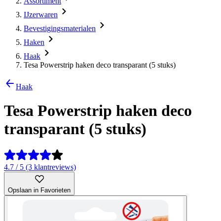
Assortiment
IJzerwaren
Bevestigingsmaterialen
Haken
Haak
Tesa Powerstrip haken deco transparant (5 stuks)
Haak
Tesa Powerstrip haken deco
transparant (5 stuks)
4.7 / 5 (3 klantreviews)
Opslaan in Favorieten