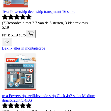
Tesa Powerstrip deco strip transparant 16 stuks
(
3
)
Beoordeeld met 3.7 van de 5 sterren, 3 klantreviews
5
.
19
Prijs: 5.19 euro
Bekijk alles in montagetape
tesa Powerstrips zelfklevende strip Click 4x2 stuks Medium
draagkracht 5.4KG