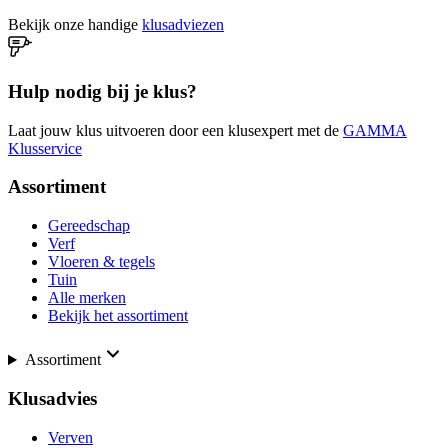
Bekijk onze handige
klusadviezen
Hulp nodig bij je klus?
Laat jouw klus uitvoeren door een klusexpert met de
GAMMA
Klusservice
Assortiment
Gereedschap
Verf
Vloeren & tegels
Tuin
Alle merken
Bekijk het assortiment
Assortiment
Klusadvies
Verven