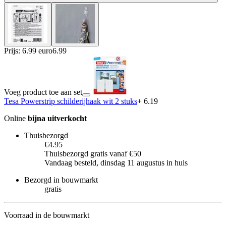
Prijs: 6.99 euro
6
.
99
Voeg product toe aan set
Tesa Powerstrip schilderijhaak wit 2 stuks
+ 6.19
Online
bijna uitverkocht
Thuisbezorgd
€4.95
Thuisbezorgd gratis vanaf €50
Vandaag besteld, dinsdag 11 augustus in huis
Bezorgd in bouwmarkt
gratis
Voorraad in de bouwmarkt