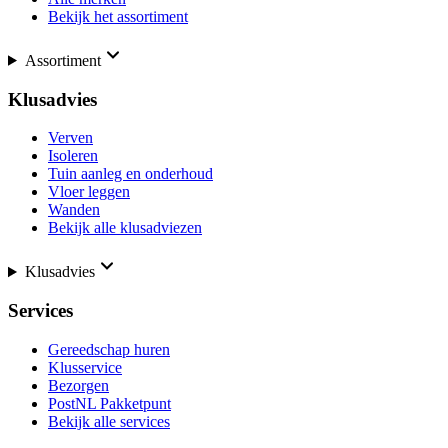
Bekijk het assortiment
Assortiment
Klusadvies
Verven
Isoleren
Tuin aanleg en onderhoud
Vloer leggen
Wanden
Bekijk alle klusadviezen
Klusadvies
Services
Gereedschap huren
Klusservice
Bezorgen
PostNL Pakketpunt
Bekijk alle services