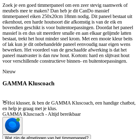
Zoek je een goed timmerpaneel om een zeer stevig raamwerk of
meubels mee te maken? Dan heb je dit CanDo massief
timmerpaneel eiken 250x20cm 18mm nodig. Dit paneel bestaat uit
eikenhout, een harde houtsoort die afkomstig is van de eik en
bovendien geschikt is voor buitentoepassingen. Doordat het paneel
massief is en dus uit meerdere smalle en aan elkaar gelijmde latten
bestaat, trekt het hout minder snel krom. Met een mooie kleur beits
of lak kun je dit onbehandelde paneel eenvoudig naar eigen wens
bewerken. Het voordeel van de geschaafde afwerking is dat het
paneel maatvaster is dan ruw hout. Kortom: hard en slijtvast hout
voor verschillende constructieve binnen- en buitentoepassingen.
Nieuw
GAMMA Kluscoach
👋
Hoi klusser, ik ben de GAMMA Kluscoach, een handige chatbot,
en help je graag met je klus.
GAMMA Kluscoach - Altijd bereikbaar
Wat zijn de afmetingen van het timmerpaneel?