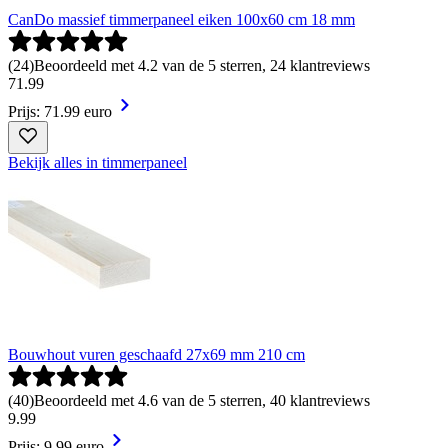
CanDo massief timmerpaneel eiken 100x60 cm 18 mm
(
24
)
Beoordeeld met 4.2 van de 5 sterren, 24 klantreviews
71
.
99
Prijs: 71.99 euro
Bekijk alles in timmerpaneel
Bouwhout vuren geschaafd 27x69 mm 210 cm
(
40
)
Beoordeeld met 4.6 van de 5 sterren, 40 klantreviews
9
.
99
Prijs: 9.99 euro