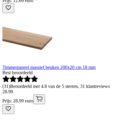
Prijs: 12.69 euro
Timmerpaneel massief beuken 200x20 cm 18 mm
Best beoordeeld
(
31
)
Beoordeeld met 4.8 van de 5 sterren, 31 klantreviews
28
.
99
Prijs: 28.99 euro