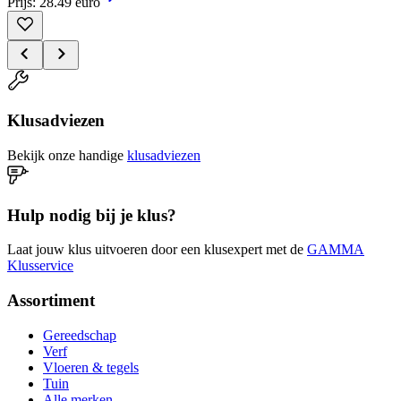
Prijs: 28.49 euro
Klusadviezen
Bekijk onze handige
klusadviezen
Hulp nodig bij je klus?
Laat jouw klus uitvoeren door een klusexpert met de
GAMMA
Klusservice
Assortiment
Gereedschap
Verf
Vloeren & tegels
Tuin
Alle merken