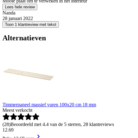
Mooie plaat om te verweken in het interieur
Lees hele review
Nanda
28 januari 2022
Toon 1 klantreview met tekst
Alternatieven
Timmerpaneel massief vuren 100x20 cm 18 mm
Meest verkocht
(
28
)
Beoordeeld met 4.4 van de 5 sterren, 28 klantreviews
12
.
69