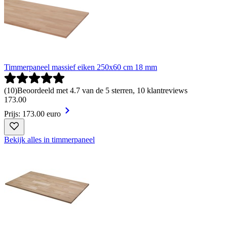
Timmerpaneel massief eiken 250x60 cm 18 mm
(
10
)
Beoordeeld met 4.7 van de 5 sterren, 10 klantreviews
173
.
00
Prijs: 173.00 euro
Bekijk alles in timmerpaneel