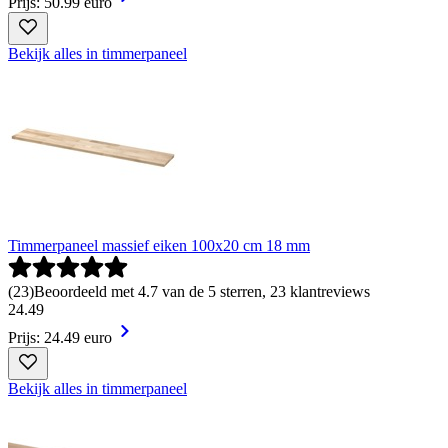
Prijs: 50.99 euro
Bekijk alles in timmerpaneel
Timmerpaneel massief eiken 100x20 cm 18 mm
(
23
)
Beoordeeld met 4.7 van de 5 sterren, 23 klantreviews
24
.
49
Prijs: 24.49 euro
Bekijk alles in timmerpaneel