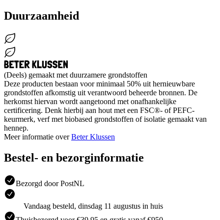
Duurzaamheid
(Deels) gemaakt met duurzamere grondstoffen
Deze producten bestaan voor minimaal 50% uit hernieuwbare
grondstoffen afkomstig uit verantwoord beheerde bronnen. De
herkomst hiervan wordt aangetoond met onafhankelijke
certificering. Denk hierbij aan hout met een FSC®- of PEFC-
keurmerk, verf met biobased grondstoffen of isolatie gemaakt van
hennep.
Meer informatie over
Beter Klussen
Bestel- en bezorginformatie
Bezorgd door PostNL
Vandaag besteld, dinsdag 11 augustus in huis
Thuisbezorgd voor €39.95 en gratis vanaf €950