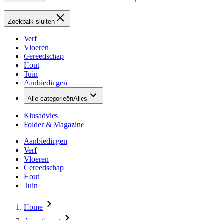
Zoekbalk sluiten
Verf
Vloeren
Gereedschap
Hout
Tuin
Aanbiedingen
Alle categorieën
Alles
Klusadvies
Folder & Magazine
Aanbiedingen
Verf
Vloeren
Gereedschap
Hout
Tuin
Home