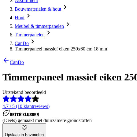
Assortiment
Bouwmaterialen & hout
Hout
Meubel & timmerpanelen
Timmerpanelen
CanDo
Timmerpaneel massief eiken 250x60 cm 18 mm
CanDo
Timmerpaneel massief eiken 2
Uitstekend beoordeeld
4.7 / 5 (10 klantreviews)
(Deels) gemaakt met duurzamere grondstoffen
Opslaan in Favorieten