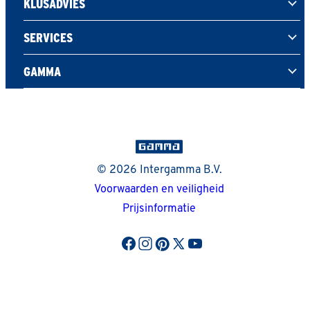
KLUSADVIES
SERVICES
GAMMA
© 2026 Intergamma B.V.
Voorwaarden en veiligheid
Prijsinformatie