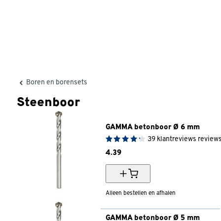
Boren en borensets
Steenboor
GAMMA betonboor Ø 6 mm
39
klantreviews
review
4.
39
Alleen bestellen en afhalen
GAMMA betonboor Ø 5 mm