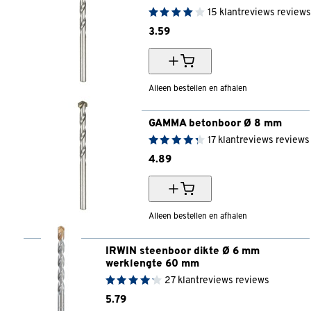
15
klantreviews
reviews
3.
59
Alleen bestellen en afhalen
GAMMA betonboor Ø 8 mm
17
klantreviews
reviews
4.
89
Alleen bestellen en afhalen
IRWIN steenboor dikte Ø 6 mm 
werklengte 60 mm
27
klantreviews
reviews
5.
79