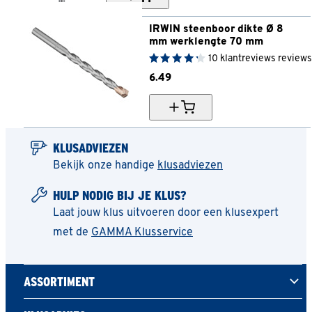
IRWIN steenboor dikte Ø 8 
mm werklengte 70 mm
10
klantreviews
reviews
6.
49
KLUSADVIEZEN
Bekijk onze handige
klusadviezen
HULP NODIG BIJ JE KLUS?
Laat jouw klus uitvoeren door een klusexpert
met de
GAMMA Klusservice
ASSORTIMENT