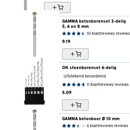
GAMMA betonborenset 3-delig 
5, 6 en 8 mm
10
klantreviews
reviews
9.
19
OK steenborenset 6-delig
Uitstekend beoordeeld
11
klantreviews
reviews
5.
09
GAMMA betonboor Ø 10 mm
6
klantreviews
reviews