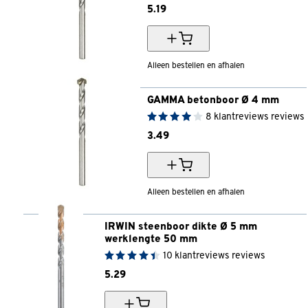
5.
19
Alleen bestellen en afhalen
GAMMA betonboor Ø 4 mm
8
klantreviews
reviews
3.
49
Alleen bestellen en afhalen
IRWIN steenboor dikte Ø 5 mm 
werklengte 50 mm
10
klantreviews
reviews
5.
29