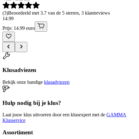
(
3
)
Beoordeeld met 3.7 van de 5 sterren, 3 klantreviews
14
.
99
Prijs: 14.99 euro
Klusadviezen
Bekijk onze handige
klusadviezen
Hulp nodig bij je klus?
Laat jouw klus uitvoeren door een klusexpert met de
GAMMA
Klusservice
Assortiment