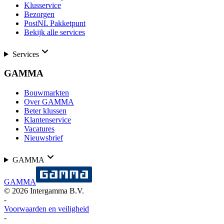
Klusservice
Bezorgen
PostNL Pakketpunt
Bekijk alle services
Services
GAMMA
Bouwmarkten
Over GAMMA
Beter klussen
Klantenservice
Vacatures
Nieuwsbrief
GAMMA
GAMMA
©
2026
Intergamma B.V.
-
Voorwaarden en veiligheid
-