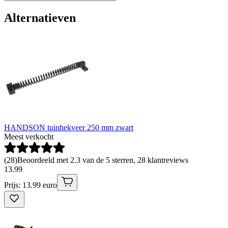
Alternatieven
HANDSON tuinhekveer 250 mm zwart
Meest verkocht
(
28
)
Beoordeeld met 2.3 van de 5 sterren, 28 klantreviews
13
.
99
Prijs: 13.99 euro