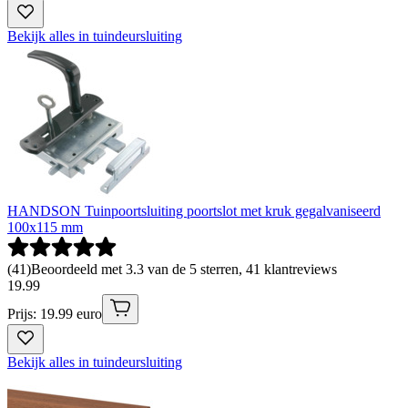
Bekijk alles in tuindeursluiting
HANDSON Tuinpoortsluiting poortslot met kruk gegalvaniseerd
100x115 mm
(
41
)
Beoordeeld met 3.3 van de 5 sterren, 41 klantreviews
19
.
99
Prijs: 19.99 euro
Bekijk alles in tuindeursluiting