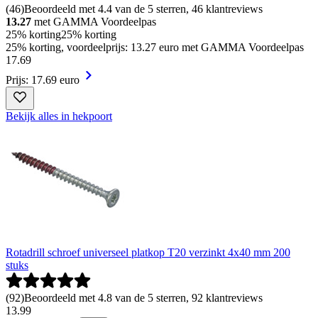
(
46
)
Beoordeeld met 4.4 van de 5 sterren, 46 klantreviews
13.27
met GAMMA Voordeelpas
25% korting
25% korting
25% korting, voordeelprijs: 13.27 euro met GAMMA Voordeelpas
17
.
69
Prijs: 17.69 euro
Bekijk alles in hekpoort
Rotadrill schroef universeel platkop T20 verzinkt 4x40 mm 200
stuks
(
92
)
Beoordeeld met 4.8 van de 5 sterren, 92 klantreviews
13
.
99