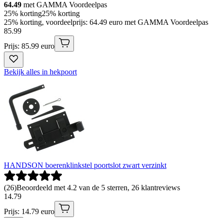
64.49
met GAMMA Voordeelpas
25% korting
25% korting
25% korting, voordeelprijs: 64.49 euro met GAMMA Voordeelpas
85
.
99
Prijs: 85.99 euro
Bekijk alles in hekpoort
HANDSON boerenklinkstel poortslot zwart verzinkt
(
26
)
Beoordeeld met 4.2 van de 5 sterren, 26 klantreviews
14
.
79
Prijs: 14.79 euro