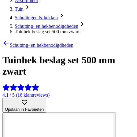
Assortiment
Tuin
Schuttingen & hekken
Schutting- en hekbenodigdheden
Tuinhek beslag set 500 mm zwart
Schutting- en hekbenodigdheden
Tuinhek beslag set 500 mm
zwart
4.1 / 5 (16 klantreviews)
Opslaan in Favorieten