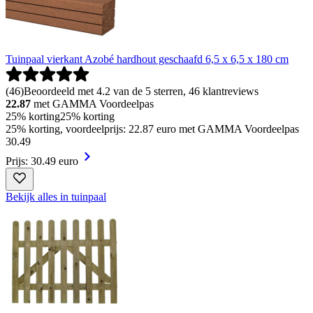
Tuinpaal vierkant Azobé hardhout geschaafd 6,5 x 6,5 x 180 cm
(
46
)
Beoordeeld met 4.2 van de 5 sterren, 46 klantreviews
22.87
met GAMMA Voordeelpas
25% korting
25% korting
25% korting, voordeelprijs: 22.87 euro met GAMMA Voordeelpas
30
.
49
Prijs: 30.49 euro
Bekijk alles in tuinpaal