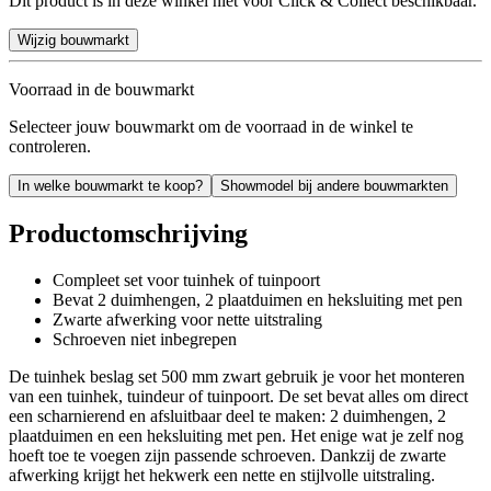
Dit product is in deze winkel niet voor Click & Collect beschikbaar.
Wijzig bouwmarkt
Voorraad in de bouwmarkt
Selecteer jouw bouwmarkt om de voorraad in de winkel te
controleren.
In welke bouwmarkt te koop?
Showmodel bij andere bouwmarkten
Productomschrijving
Compleet set voor tuinhek of tuinpoort
Bevat 2 duimhengen, 2 plaatduimen en heksluiting met pen
Zwarte afwerking voor nette uitstraling
Schroeven niet inbegrepen
De tuinhek beslag set 500 mm zwart gebruik je voor het monteren
van een tuinhek, tuindeur of tuinpoort. De set bevat alles om direct
een scharnierend en afsluitbaar deel te maken: 2 duimhengen, 2
plaatduimen en een heksluiting met pen. Het enige wat je zelf nog
hoeft toe te voegen zijn passende schroeven. Dankzij de zwarte
afwerking krijgt het hekwerk een nette en stijlvolle uitstraling.