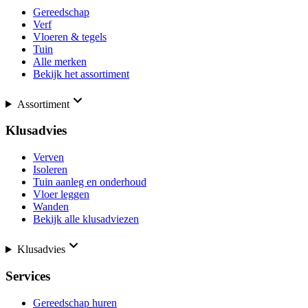
Gereedschap
Verf
Vloeren & tegels
Tuin
Alle merken
Bekijk het assortiment
Assortiment
Klusadvies
Verven
Isoleren
Tuin aanleg en onderhoud
Vloer leggen
Wanden
Bekijk alle klusadviezen
Klusadvies
Services
Gereedschap huren