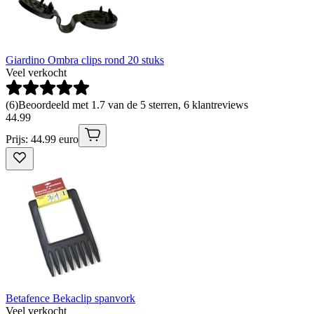
Giardino Ombra clips rond 20 stuks
Veel verkocht
(
6
)
Beoordeeld met 1.7 van de 5 sterren, 6 klantreviews
44
.
99
Prijs: 44.99 euro
Betafence Bekaclip spanvork
Veel verkocht