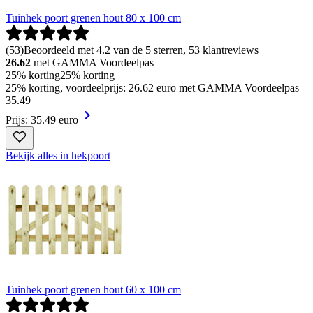
Tuinhek poort grenen hout 80 x 100 cm
(
53
)
Beoordeeld met 4.2 van de 5 sterren, 53 klantreviews
26.62
met GAMMA Voordeelpas
25% korting
25% korting
25% korting, voordeelprijs: 26.62 euro met GAMMA Voordeelpas
35
.
49
Prijs: 35.49 euro
Bekijk alles in hekpoort
Tuinhek poort grenen hout 60 x 100 cm