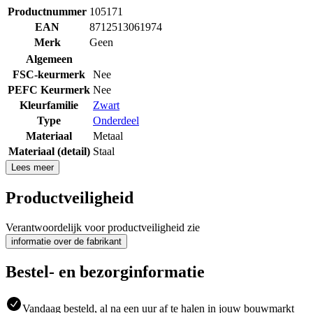
Productnummer
105171
EAN
8712513061974
Merk
Geen
Algemeen
FSC-keurmerk
Nee
PEFC Keurmerk
Nee
Kleurfamilie
Zwart
Type
Onderdeel
Materiaal
Metaal
Materiaal (detail)
Staal
Lees meer
Productveiligheid
Verantwoordelijk voor productveiligheid zie
informatie over de fabrikant
Bestel- en bezorginformatie
Vandaag besteld, al na een uur af te halen in jouw bouwmarkt