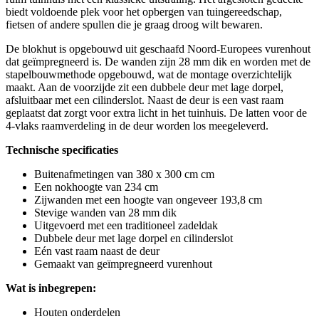
biedt voldoende plek voor het opbergen van tuingereedschap,
fietsen of andere spullen die je graag droog wilt bewaren.
De blokhut is opgebouwd uit geschaafd Noord-Europees vurenhout
dat geïmpregneerd is. De wanden zijn 28 mm dik en worden met de
stapelbouwmethode opgebouwd, wat de montage overzichtelijk
maakt. Aan de voorzijde zit een dubbele deur met lage dorpel,
afsluitbaar met een cilinderslot. Naast de deur is een vast raam
geplaatst dat zorgt voor extra licht in het tuinhuis. De latten voor de
4-vlaks raamverdeling in de deur worden los meegeleverd.
Technische specificaties
Buitenafmetingen van 380 x 300 cm cm
Een nokhoogte van 234 cm
Zijwanden met een hoogte van ongeveer 193,8 cm
Stevige wanden van 28 mm dik
Uitgevoerd met een traditioneel zadeldak
Dubbele deur met lage dorpel en cilinderslot
Eén vast raam naast de deur
Gemaakt van geïmpregneerd vurenhout
Wat is inbegrepen:
Houten onderdelen