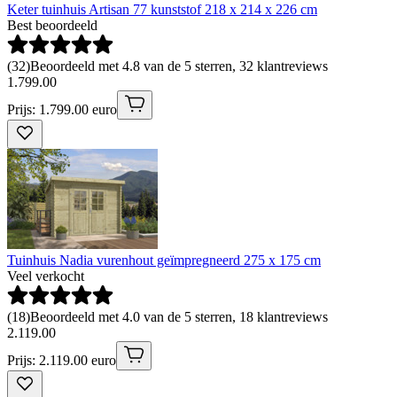
Keter tuinhuis Artisan 77 kunststof 218 x 214 x 226 cm
Best beoordeeld
(
32
)
Beoordeeld met 4.8 van de 5 sterren, 32 klantreviews
1
.
799
.
00
Prijs: 1.799.00 euro
Tuinhuis Nadia vurenhout geïmpregneerd 275 x 175 cm
Veel verkocht
(
18
)
Beoordeeld met 4.0 van de 5 sterren, 18 klantreviews
2
.
119
.
00
Prijs: 2.119.00 euro