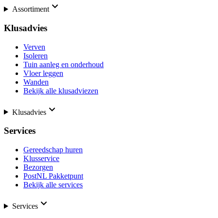
Assortiment
Klusadvies
Verven
Isoleren
Tuin aanleg en onderhoud
Vloer leggen
Wanden
Bekijk alle klusadviezen
Klusadvies
Services
Gereedschap huren
Klusservice
Bezorgen
PostNL Pakketpunt
Bekijk alle services
Services