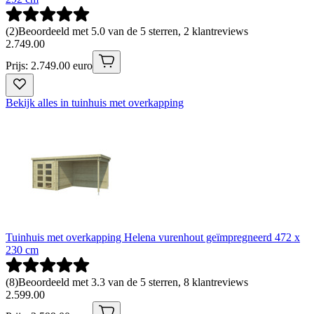
(
2
)
Beoordeeld met 5.0 van de 5 sterren, 2 klantreviews
2
.
749
.
00
Prijs: 2.749.00 euro
Bekijk alles in tuinhuis met overkapping
Tuinhuis met overkapping Helena vurenhout geïmpregneerd 472 x
230 cm
(
8
)
Beoordeeld met 3.3 van de 5 sterren, 8 klantreviews
2
.
599
.
00