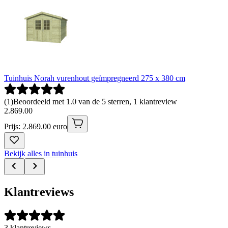
Tuinhuis Norah vurenhout geïmpregneerd 275 x 380 cm
(
1
)
Beoordeeld met 1.0 van de 5 sterren, 1 klantreview
2
.
869
.
00
Prijs: 2.869.00 euro
Bekijk alles in tuinhuis
Klantreviews
3 klantreviews