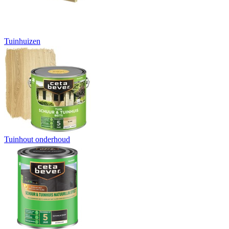
Tuinhuizen
Tuinhout onderhoud