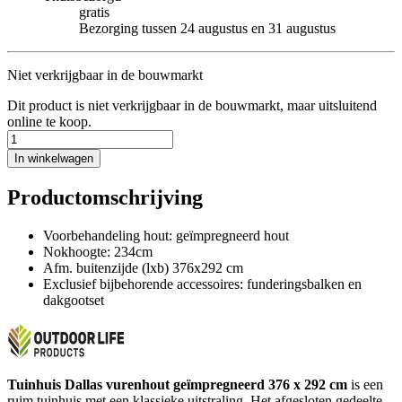
gratis
Bezorging tussen 24 augustus en 31 augustus
Niet verkrijgbaar in de bouwmarkt
Dit product is niet verkrijgbaar in de bouwmarkt, maar uitsluitend
online te koop.
In winkelwagen
Productomschrijving
Voorbehandeling hout: geïmpregneerd hout
Nokhoogte: 234cm
Afm. buitenzijde (lxb) 376x292 cm
Exclusief bijbehorende accessoires: funderingsbalken en
dakgootset
Tuinhuis Dallas vurenhout geïmpregneerd 376 x 292 cm
is een
ruim tuinhuis met een klassieke uitstraling. Het afgesloten gedeelte