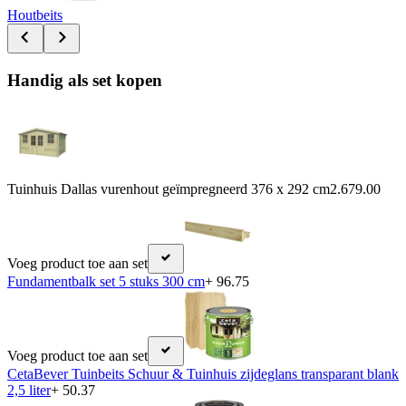
Houtbeits
Handig als set kopen
Tuinhuis Dallas vurenhout geïmpregneerd 376 x 292 cm
2.679.00
Voeg product toe aan set
Fundamentbalk set 5 stuks 300 cm
+ 96.75
Voeg product toe aan set
CetaBever Tuinbeits Schuur & Tuinhuis zijdeglans transparant blank
2,5 liter
+ 50.37