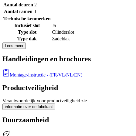
Aantal deuren
2
Aantal ramen
1
Technische kenmerken
Inclusief slot
Ja
Type slot
Cilinderslot
Type dak
Zadeldak
Lees meer
Handleidingen en brochures
Montage-instructie
- (
FR/VL/NL/EN
)
Productveiligheid
Verantwoordelijk voor productveiligheid zie
informatie over de fabrikant
Duurzaamheid