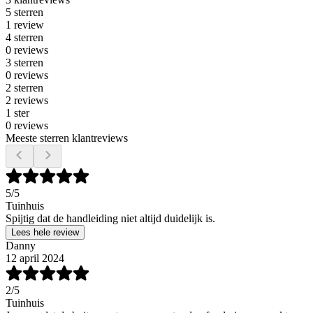
5 sterren
1 review
4 sterren
0 reviews
3 sterren
0 reviews
2 sterren
2 reviews
1 ster
0 reviews
Meeste sterren klantreviews
5
/5
Tuinhuis
Spijtig dat de handleiding niet altijd duidelijk is.
Lees hele review
Danny
12 april 2024
2
/5
Tuinhuis