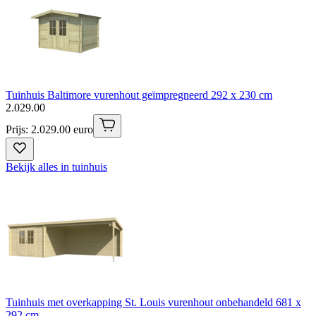
Tuinhuis Baltimore vurenhout geïmpregneerd 292 x 230 cm
2
.
029
.
00
Prijs: 2.029.00 euro
Bekijk alles in tuinhuis
Tuinhuis met overkapping St. Louis vurenhout onbehandeld 681 x
292 cm