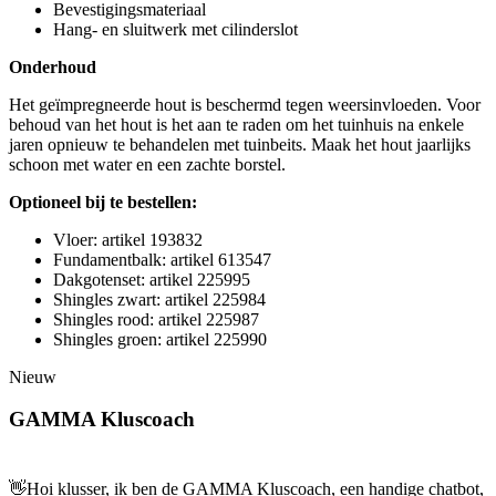
Bevestigingsmateriaal
Hang- en sluitwerk met cilinderslot
Onderhoud
Het geïmpregneerde hout is beschermd tegen weersinvloeden. Voor
behoud van het hout is het aan te raden om het tuinhuis na enkele
jaren opnieuw te behandelen met tuinbeits. Maak het hout jaarlijks
schoon met water en een zachte borstel.
Optioneel bij te bestellen:
Vloer: artikel 193832
Fundamentbalk: artikel 613547
Dakgotenset: artikel 225995
Shingles zwart: artikel 225984
Shingles rood: artikel 225987
Shingles groen: artikel 225990
Nieuw
GAMMA Kluscoach
👋
Hoi klusser, ik ben de GAMMA Kluscoach, een handige chatbot,