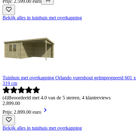
Prijs: 2.599.00 euro
Bekijk alles in tuinhuis met overkapping
Tuinhuis met overkapping Orlando vurenhout geïmpregneerd 601 x
319 cm
(
4
)
Beoordeeld met 4.0 van de 5 sterren, 4 klantreviews
2
.
899
.
00
Prijs: 2.899.00 euro
Bekijk alles in tuinhuis met overkapping