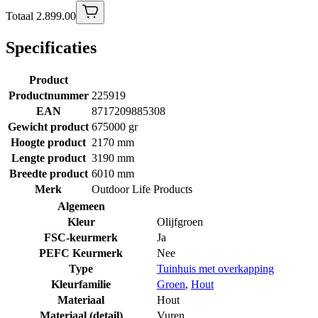
Totaal 2.899.00
Specificaties
Product
Productnummer
225919
EAN
8717209885308
Gewicht product
675000 gr
Hoogte product
2170 mm
Lengte product
3190 mm
Breedte product
6010 mm
Merk
Outdoor Life Products
Algemeen
Kleur
Olijfgroen
FSC-keurmerk
Ja
PEFC Keurmerk
Nee
Type
Tuinhuis met overkapping
Kleurfamilie
Groen
,
Hout
Materiaal
Hout
Materiaal (detail)
Vuren