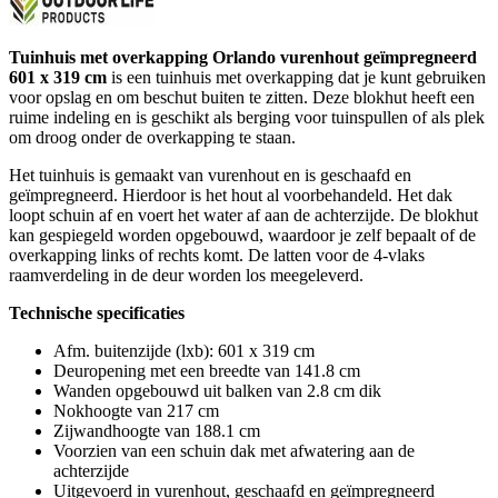
Tuinhuis met overkapping Orlando vurenhout geïmpregneerd
601 x 319 cm
is een tuinhuis met overkapping dat je kunt gebruiken
voor opslag en om beschut buiten te zitten. Deze blokhut heeft een
ruime indeling en is geschikt als berging voor tuinspullen of als plek
om droog onder de overkapping te staan.
Het tuinhuis is gemaakt van vurenhout en is geschaafd en
geïmpregneerd. Hierdoor is het hout al voorbehandeld. Het dak
loopt schuin af en voert het water af aan de achterzijde. De blokhut
kan gespiegeld worden opgebouwd, waardoor je zelf bepaalt of de
overkapping links of rechts komt. De latten voor de 4-vlaks
raamverdeling in de deur worden los meegeleverd.
Technische specificaties
Afm. buitenzijde (lxb): 601 x 319 cm
Deuropening met een breedte van 141.8 cm
Wanden opgebouwd uit balken van 2.8 cm dik
Nokhoogte van 217 cm
Zijwandhoogte van 188.1 cm
Voorzien van een schuin dak met afwatering aan de
achterzijde
Uitgevoerd in vurenhout, geschaafd en geïmpregneerd