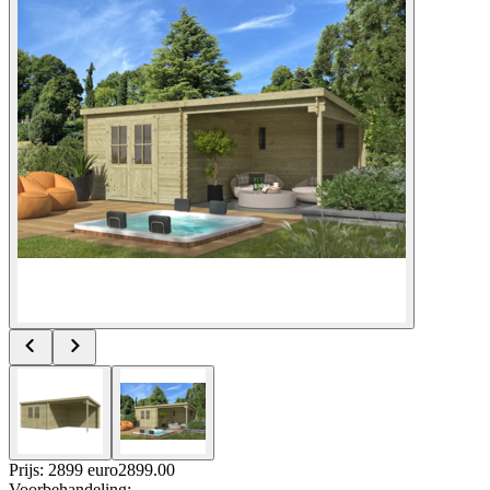
Prijs: 2899 euro
2899
.
00
Voorbehandeling
: