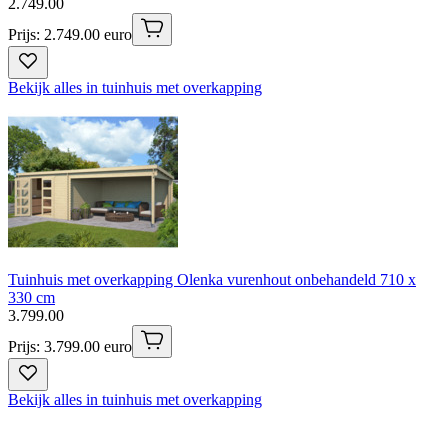
2
.
749
.
00
Prijs: 2.749.00 euro
Bekijk alles in tuinhuis met overkapping
Tuinhuis met overkapping Olenka vurenhout onbehandeld 710 x
330 cm
3
.
799
.
00
Prijs: 3.799.00 euro
Bekijk alles in tuinhuis met overkapping