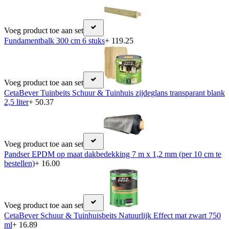
Voeg product toe aan set
Fundamentbalk 300 cm 6 stuks
+ 119.25
Voeg product toe aan set
CetaBever Tuinbeits Schuur & Tuinhuis zijdeglans transparant blank
2,5 liter
+ 50.37
Voeg product toe aan set
Pandser EPDM op maat dakbedekking 7 m x 1,2 mm (per 10 cm te
bestellen)
+ 16.00
Voeg product toe aan set
CetaBever Schuur & Tuinhuisbeits Natuurlijk Effect mat zwart 750
ml
+ 16.89