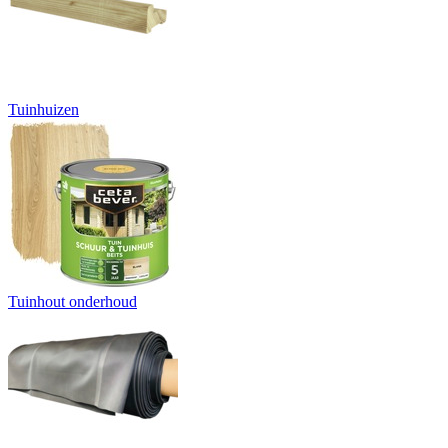
Tuinhuizen
Tuinhout onderhoud