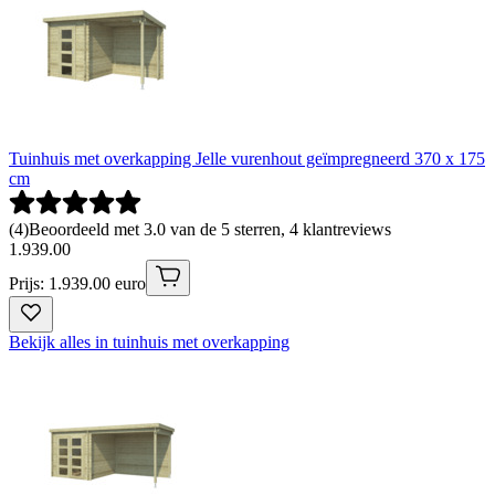
Tuinhuis met overkapping Jelle vurenhout geïmpregneerd 370 x 175
cm
(
4
)
Beoordeeld met 3.0 van de 5 sterren, 4 klantreviews
1
.
939
.
00
Prijs: 1.939.00 euro
Bekijk alles in tuinhuis met overkapping