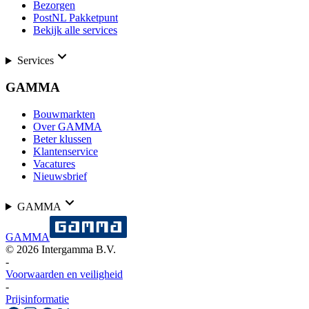
Bezorgen
PostNL Pakketpunt
Bekijk alle services
Services
GAMMA
Bouwmarkten
Over GAMMA
Beter klussen
Klantenservice
Vacatures
Nieuwsbrief
GAMMA
GAMMA
©
2026
Intergamma B.V.
-
Voorwaarden en veiligheid
-
Prijsinformatie