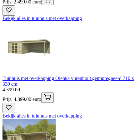
Prijs: 2.499.00 euro
Bekijk alles in tuinhuis met overkapping
Tuinhuis met overkapping Olenka vurenhout geïmpregneerd 710 x
330 cm
4
.
399
.
00
Prijs: 4.399.00 euro
Bekijk alles in tuinhuis met overkapping