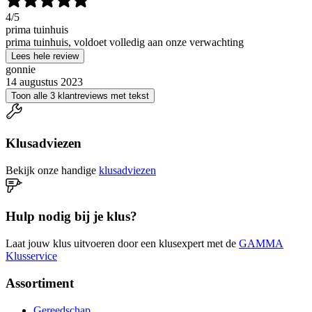
4
/5
prima tuinhuis
prima tuinhuis, voldoet volledig aan onze verwachting
Lees hele review
gonnie
14 augustus 2023
Toon alle 3 klantreviews met tekst
Klusadviezen
Bekijk onze handige
klusadviezen
Hulp nodig bij je klus?
Laat jouw klus uitvoeren door een klusexpert met de
GAMMA
Klusservice
Assortiment
Gereedschap