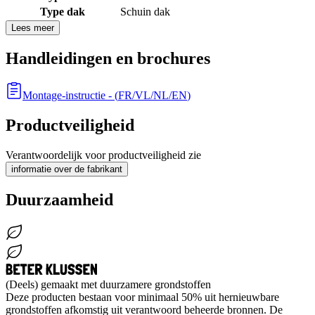
Type dak
Schuin dak
Lees meer
Handleidingen en brochures
Montage-instructie
- (
FR/VL/NL/EN
)
Productveiligheid
Verantwoordelijk voor productveiligheid zie
informatie over de fabrikant
Duurzaamheid
(Deels) gemaakt met duurzamere grondstoffen
Deze producten bestaan voor minimaal 50% uit hernieuwbare
grondstoffen afkomstig uit verantwoord beheerde bronnen. De