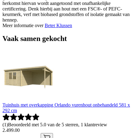
herkomst hiervan wordt aangetoond met onafhankelijke
certificering. Denk hierbij aan hout met een FSC®- of PEFC-
keurmerk, verf met biobased grondstoffen of isolatie gemaakt van
hennep.
Meer informatie over
Beter Klussen
Vaak samen gekocht
Tuinhuis met overkapping Orlando vurenhout onbehandeld 581 x
292 cm
(
1
)
Beoordeeld met 5.0 van de 5 sterren, 1 klantreview
2
.
499
.
00