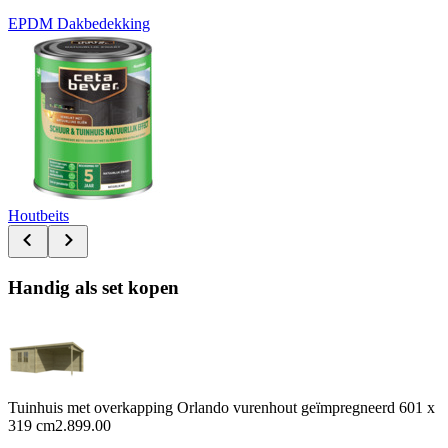
EPDM Dakbedekking
Houtbeits
Handig als set kopen
Tuinhuis met overkapping Orlando vurenhout geïmpregneerd 601 x
319 cm
2.899.00