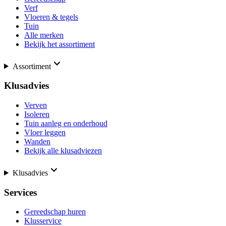
Verf
Vloeren & tegels
Tuin
Alle merken
Bekijk het assortiment
Assortiment
Klusadvies
Verven
Isoleren
Tuin aanleg en onderhoud
Vloer leggen
Wanden
Bekijk alle klusadviezen
Klusadvies
Services
Gereedschap huren
Klusservice