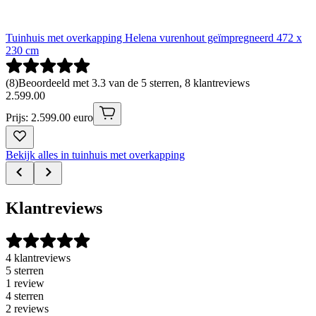
Tuinhuis met overkapping Helena vurenhout geïmpregneerd 472 x
230 cm
(
8
)
Beoordeeld met 3.3 van de 5 sterren, 8 klantreviews
2
.
599
.
00
Prijs: 2.599.00 euro
Bekijk alles in tuinhuis met overkapping
Klantreviews
4 klantreviews
5 sterren
1 review
4 sterren
2 reviews