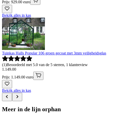
Prijs: 929.00 euro
Bekijk alles in kas
Tuinkas Halls Popular 106 groen gecoat met 3mm veiligheidsglas
(
1
)
Beoordeeld met 5.0 van de 5 sterren, 1 klantreview
1
.
149
.
00
Prijs: 1.149.00 euro
Bekijk alles in kas
Meer in de lijn orphan