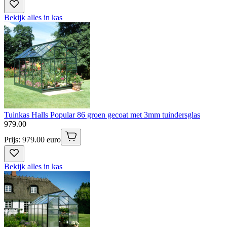
Bekijk alles in kas
Tuinkas Halls Popular 86 groen gecoat met 3mm tuindersglas
979
.
00
Prijs: 979.00 euro
Bekijk alles in kas