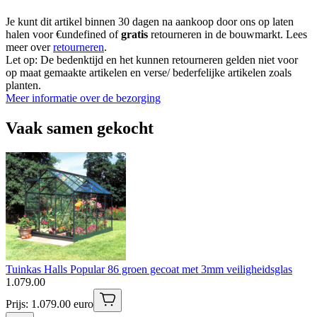
Je kunt dit artikel binnen 30 dagen na aankoop door ons op laten
halen voor €undefined of
gratis
retourneren in de bouwmarkt. Lees
meer over
retourneren
.
Let op: De bedenktijd en het kunnen retourneren gelden niet voor
op maat gemaakte artikelen en verse/ bederfelijke artikelen zoals
planten.
Meer informatie over de bezorging
Vaak samen gekocht
Tuinkas Halls Popular 86 groen gecoat met 3mm veiligheidsglas
1
.
079
.
00
Prijs: 1.079.00 euro