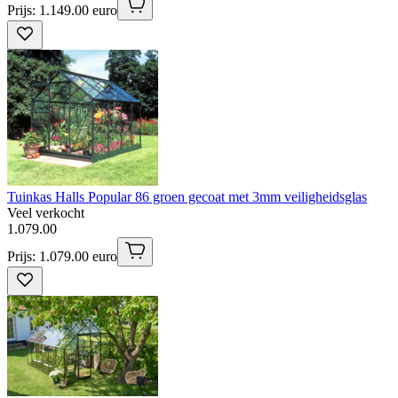
Prijs: 1.149.00 euro
Tuinkas Halls Popular 86 groen gecoat met 3mm veiligheidsglas
Veel verkocht
1
.
079
.
00
Prijs: 1.079.00 euro