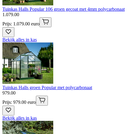
Tuinkas Halls Popular 106 groen gecoat met 4mm polycarbonaat
1
.
079
.
00
Prijs: 1.079.00 euro
Bekijk alles in kas
Tuinkas Halls groen Popular met polycarbonaat
979
.
00
Prijs: 979.00 euro
Bekijk alles in kas