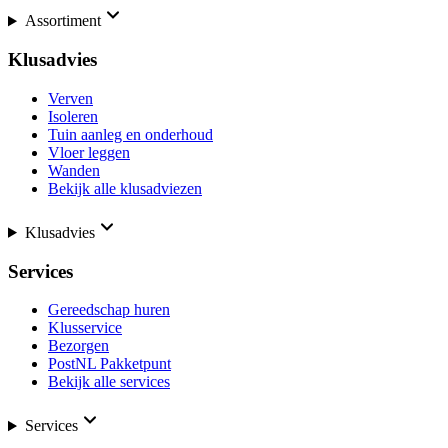
Assortiment
Klusadvies
Verven
Isoleren
Tuin aanleg en onderhoud
Vloer leggen
Wanden
Bekijk alle klusadviezen
Klusadvies
Services
Gereedschap huren
Klusservice
Bezorgen
PostNL Pakketpunt
Bekijk alle services
Services