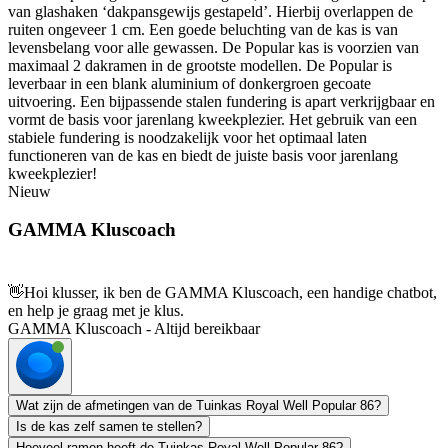
van glashaken ‘dakpansgewijs gestapeld’. Hierbij overlappen de
ruiten ongeveer 1 cm. Een goede beluchting van de kas is van
levensbelang voor alle gewassen. De Popular kas is voorzien van
maximaal 2 dakramen in de grootste modellen. De Popular is
leverbaar in een blank aluminium of donkergroen gecoate
uitvoering. Een bijpassende stalen fundering is apart verkrijgbaar en
vormt de basis voor jarenlang kweekplezier. Het gebruik van een
stabiele fundering is noodzakelijk voor het optimaal laten
functioneren van de kas en biedt de juiste basis voor jarenlang
kweekplezier!
Nieuw
GAMMA Kluscoach
👋
Hoi klusser, ik ben de GAMMA Kluscoach, een handige chatbot,
en help je graag met je klus.
GAMMA Kluscoach - Altijd bereikbaar
Wat zijn de afmetingen van de Tuinkas Royal Well Popular 86?
Is de kas zelf samen te stellen?
Hoeveel ramen heeft de Tuinkas Royal Well Popular 86?