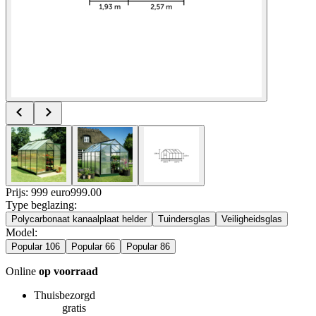
Prijs: 999 euro
999
.
00
Type beglazing
:
Polycarbonaat kanaalplaat helder
Tuindersglas
Veiligheidsglas
Model
:
Popular 106
Popular 66
Popular 86
Online
op voorraad
Thuisbezorgd
gratis