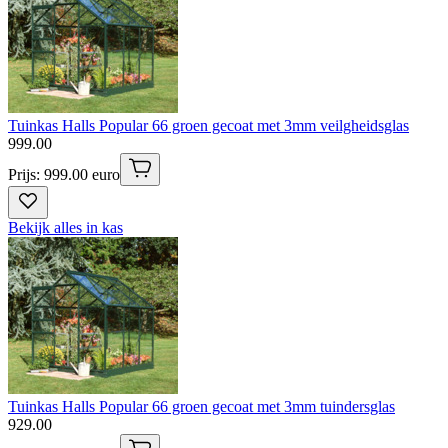
Tuinkas Halls Popular 66 groen gecoat met 3mm veilgheidsglas
999
.
00
Prijs: 999.00 euro
Bekijk alles in kas
Tuinkas Halls Popular 66 groen gecoat met 3mm tuindersglas
929
.
00