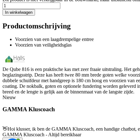
In winkelwagen
Productomschrijving
Voorzien van een laagdrempelige entree
Voorzien van veiligheidsglas
De Qube 816 is een praktische kas met zeer fraaie uitstraling. Het ge
beglazingsstrip. Deze kas heeft twee 80 mm brede goten welke voorzie
dubbele schuifdeur met handgreep is 180 cm hoog en voorzien van een
coating. De nokbalk, goten en optionele fundering worden geleverd in
breed en de lengte is gelijk aan de binnenmaat van de langste zijde.
Nieuw
GAMMA Kluscoach
👋
Hoi klusser, ik ben de GAMMA Kluscoach, een handige chatbot, en 
GAMMA Kluscoach - Altijd bereikbaar