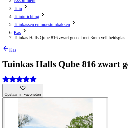
Assortiment
Tuin
Tuininrichting
Tuinkassen en moestuinbakken
Kas
Tuinkas Halls Qube 816 zwart gecoat met 3mm veiliheidsglas
Kas
Tuinkas Halls Qube 816 zwart g
Opslaan in Favorieten