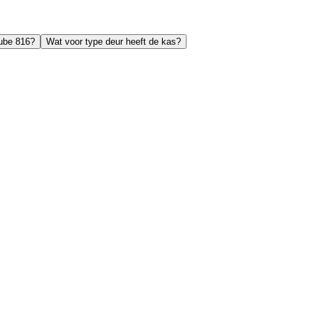
Qube 816?
Wat voor type deur heeft de kas?