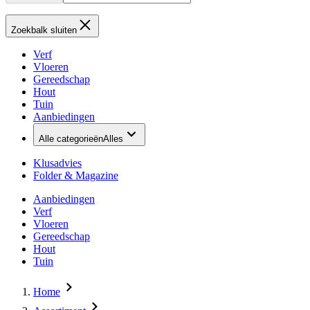
Zoekbalk sluiten
Verf
Vloeren
Gereedschap
Hout
Tuin
Aanbiedingen
Alle categorieën
Alles
Klusadvies
Folder & Magazine
Aanbiedingen
Verf
Vloeren
Gereedschap
Hout
Tuin
Home