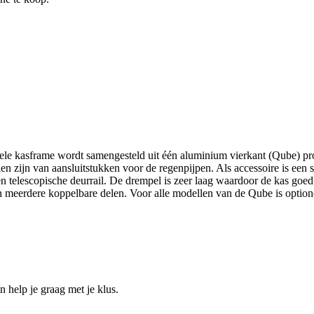
hele kasframe wordt samengesteld uit één aluminium vierkant (Qube) pro
n zijn van aansluitstukken voor de regenpijpen. Als accessoire is een 
 telescopische deurrail. De drempel is zeer laag waardoor de kas goed
 meerdere koppelbare delen. Voor alle modellen van de Qube is optione
help je graag met je klus.