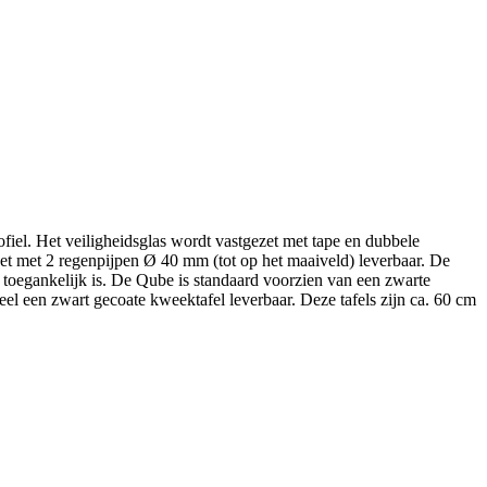
fiel. Het veiligheidsglas wordt vastgezet met tape en dubbele
set met 2 regenpijpen Ø 40 mm (tot op het maaiveld) leverbaar. De
 toegankelijk is. De Qube is standaard voorzien van een zwarte
el een zwart gecoate kweektafel leverbaar. Deze tafels zijn ca. 60 cm