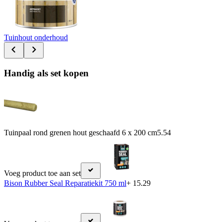
Tuinhout onderhoud
Handig als set kopen
Tuinpaal rond grenen hout geschaafd 6 x 200 cm
5.54
Voeg product toe aan set
Bison Rubber Seal Reparatiekit 750 ml
+ 15.29