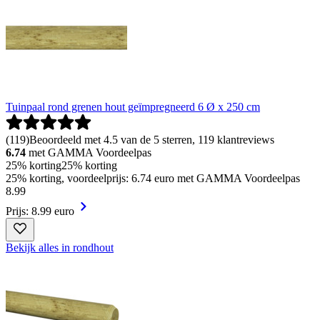
Tuinpaal rond grenen hout geïmpregneerd 6 Ø x 250 cm
(
119
)
Beoordeeld met 4.5 van de 5 sterren, 119 klantreviews
6.74
met GAMMA Voordeelpas
25% korting
25% korting
25% korting, voordeelprijs: 6.74 euro met GAMMA Voordeelpas
8
.
99
Prijs: 8.99 euro
Bekijk alles in rondhout