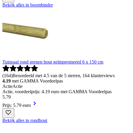
Bekijk alles in boombinder
Tuinpaal rond grenen hout geïmpregneerd 6 x 150 cm
(
164
)
Beoordeeld met 4.5 van de 5 sterren, 164 klantreviews
4.19
met GAMMA Voordeelpas
Actie
Actie
Actie, voordeelprijs: 4.19 euro met GAMMA Voordeelpas
5
.
79
Prijs: 5.79 euro
Bekijk alles in rondhout