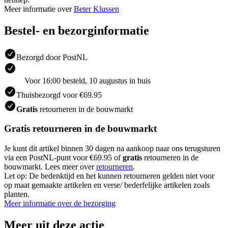
Meer informatie over
Beter Klussen
Bestel- en bezorginformatie
Bezorgd door PostNL
Voor 16:00 besteld, 10 augustus in huis
Thuisbezorgd voor €69.95
Gratis
retourneren in de bouwmarkt
Gratis retourneren in de bouwmarkt
Je kunt dit artikel binnen 30 dagen na aankoop naar ons terugsturen
via een PostNL-punt voor €69.95 of
gratis
retourneren in de
bouwmarkt. Lees meer over
retourneren
.
Let op: De bedenktijd en het kunnen retourneren gelden niet voor
op maat gemaakte artikelen en verse/ bederfelijke artikelen zoals
planten.
Meer informatie over de bezorging
Meer uit deze actie