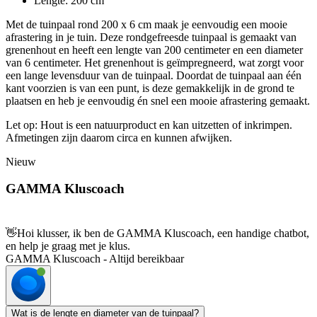
Lengte: 200 cm
Met de tuinpaal rond 200 x 6 cm maak je eenvoudig een mooie
afrastering in je tuin. Deze rondgefreesde tuinpaal is gemaakt van
grenenhout en heeft een lengte van 200 centimeter en een diameter
van 6 centimeter. Het grenenhout is geïmpregneerd, wat zorgt voor
een lange levensduur van de tuinpaal. Doordat de tuinpaal aan één
kant voorzien is van een punt, is deze gemakkelijk in de grond te
plaatsen en heb je eenvoudig én snel een mooie afrastering gemaakt.
Let op: Hout is een natuurproduct en kan uitzetten of inkrimpen.
Afmetingen zijn daarom circa en kunnen afwijken.
Nieuw
GAMMA Kluscoach
👋
Hoi klusser, ik ben de GAMMA Kluscoach, een handige chatbot,
en help je graag met je klus.
GAMMA Kluscoach - Altijd bereikbaar
Wat is de lengte en diameter van de tuinpaal?