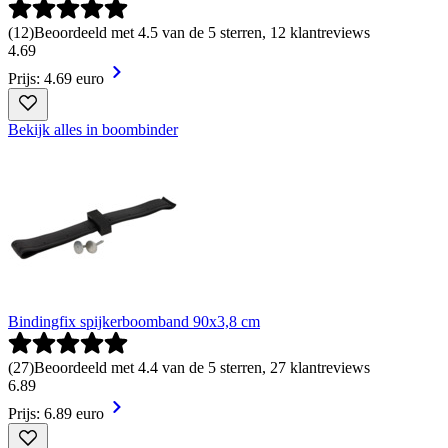
(
12
)
Beoordeeld met 4.5 van de 5 sterren, 12 klantreviews
4
.
69
Prijs: 4.69 euro
Bekijk alles in boombinder
Bindingfix spijkerboomband 90x3,8 cm
(
27
)
Beoordeeld met 4.4 van de 5 sterren, 27 klantreviews
6
.
89
Prijs: 6.89 euro