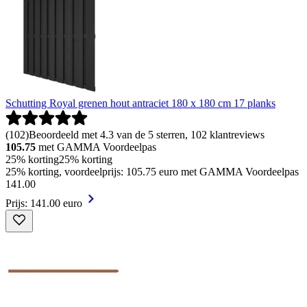
Schutting Royal grenen hout antraciet 180 x 180 cm 17 planks
(
102
)
Beoordeeld met 4.3 van de 5 sterren, 102 klantreviews
105.75
met GAMMA Voordeelpas
25% korting
25% korting
25% korting, voordeelprijs: 105.75 euro met GAMMA Voordeelpas
141
.
00
Prijs: 141.00 euro