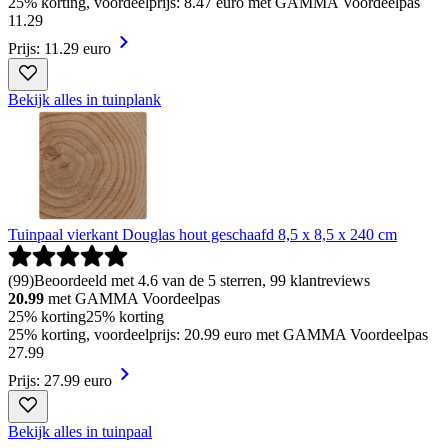
25% korting, voordeelprijs: 8.47 euro met GAMMA Voordeelpas
11
.
29
Prijs: 11.29 euro
Bekijk alles in tuinplank
Tuinpaal vierkant Douglas hout geschaafd 8,5 x 8,5 x 240 cm
(
99
)
Beoordeeld met 4.6 van de 5 sterren, 99 klantreviews
20.99
met GAMMA Voordeelpas
25% korting
25% korting
25% korting, voordeelprijs: 20.99 euro met GAMMA Voordeelpas
27
.
99
Prijs: 27.99 euro
Bekijk alles in tuinpaal