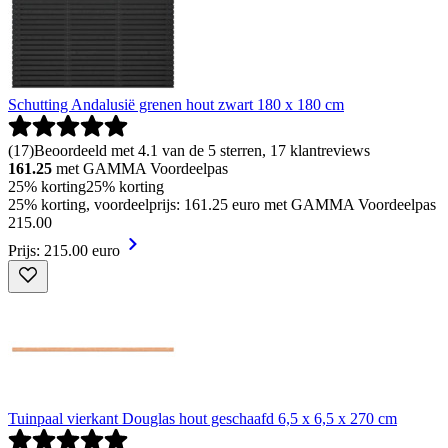
Schutting Andalusië grenen hout zwart 180 x 180 cm
(
17
)
Beoordeeld met 4.1 van de 5 sterren, 17 klantreviews
161.25
met GAMMA Voordeelpas
25% korting
25% korting
25% korting, voordeelprijs: 161.25 euro met GAMMA Voordeelpas
215
.
00
Prijs: 215.00 euro
Tuinpaal vierkant Douglas hout geschaafd 6,5 x 6,5 x 270 cm