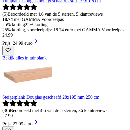
Tuinplank Douglas hout geschaafd 250 x 19 x 1,8 cm
(
5
)
Beoordeeld met 4.6 van de 5 sterren, 5 klantreviews
18.74
met GAMMA Voordeelpas
25% korting
25% korting
25% korting, voordeelprijs: 18.74 euro met GAMMA Voordeelpas
24
.
99
Prijs: 24.99 euro
Bekijk alles in tuinplank
Steigerplank Douglas geschaafd 28x195 mm 250 cm
(
36
)
Beoordeeld met 4.6 van de 5 sterren, 36 klantreviews
27
.
99
Prijs: 27.99 euro