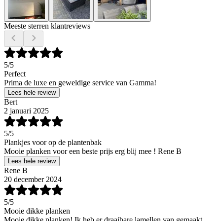
Meeste sterren klantreviews
5
/5
Perfect
Prima de luxe en geweldige service van Gamma!
Lees hele review
Bert
2 januari 2025
5
/5
Plankjes voor op de plantenbak
Mooie planken voor een beste prijs erg blij mee ! Rene B
Lees hele review
Rene B
20 december 2024
5
/5
Mooie dikke planken
Mooie dikke planken! Ik heb er draaibare lamellen van gemaakt,