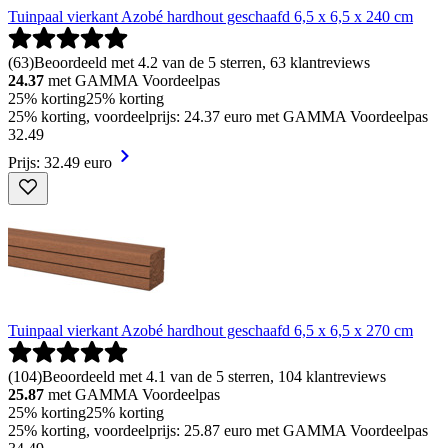
Tuinpaal vierkant Azobé hardhout geschaafd 6,5 x 6,5 x 240 cm
(
63
)
Beoordeeld met 4.2 van de 5 sterren, 63 klantreviews
24.37
met GAMMA Voordeelpas
25% korting
25% korting
25% korting, voordeelprijs: 24.37 euro met GAMMA Voordeelpas
32
.
49
Prijs: 32.49 euro
Tuinpaal vierkant Azobé hardhout geschaafd 6,5 x 6,5 x 270 cm
(
104
)
Beoordeeld met 4.1 van de 5 sterren, 104 klantreviews
25.87
met GAMMA Voordeelpas
25% korting
25% korting
25% korting, voordeelprijs: 25.87 euro met GAMMA Voordeelpas