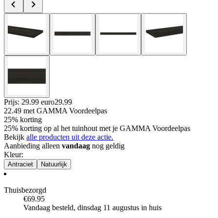
Prijs: 29.99 euro
29
.
99
22.49
met GAMMA Voordeelpas
25% korting
25% korting op al het tuinhout met je GAMMA Voordeelpas
Bekijk
alle producten uit deze actie.
Aanbieding alleen
vandaag
nog geldig
Kleur
:
Antraciet
Natuurlijk
Thuisbezorgd
€69.95
Vandaag besteld, dinsdag 11 augustus in huis