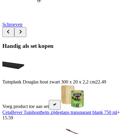
Schroeven
Handig als set kopen
Tuinplank Douglas hout zwart 300 x 20 x 2,2 cm
22.49
Voeg product toe aan set
CetaBever Tuinhoutbeits zijdeglans transparant blank 750 ml
+
15.59