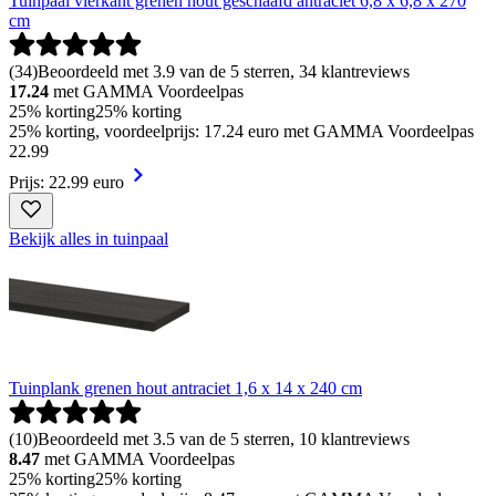
Tuinpaal vierkant grenen hout geschaafd antraciet 6,8 x 6,8 x 270
cm
(
34
)
Beoordeeld met 3.9 van de 5 sterren, 34 klantreviews
17.24
met GAMMA Voordeelpas
25% korting
25% korting
25% korting, voordeelprijs: 17.24 euro met GAMMA Voordeelpas
22
.
99
Prijs: 22.99 euro
Bekijk alles in tuinpaal
Tuinplank grenen hout antraciet 1,6 x 14 x 240 cm
(
10
)
Beoordeeld met 3.5 van de 5 sterren, 10 klantreviews
8.47
met GAMMA Voordeelpas
25% korting
25% korting