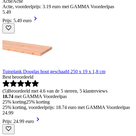
Actie
Actie
Actie, voordeelprijs: 3.19 euro met GAMMA Voordeelpas
5
.
49
Prijs: 5.49 euro
Tuinplank Douglas hout geschaafd 250 x 19 x 1,8 cm
Best beoordeeld
(
5
)
Beoordeeld met 4.6 van de 5 sterren, 5 klantreviews
18.74
met GAMMA Voordeelpas
25% korting
25% korting
25% korting, voordeelprijs: 18.74 euro met GAMMA Voordeelpas
24
.
99
Prijs: 24.99 euro