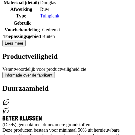
Materiaal (detail)
Douglas
Afwerking
Ruw
Type
Tuinplank
Gebruik
Voorbehandeling
Gedrenkt
Toepassingsgebied
Buiten
Lees meer
Productveiligheid
Verantwoordelijk voor productveiligheid zie
informatie over de fabrikant
Duurzaamheid
(Deels) gemaakt met duurzamere grondstoffen
Deze producten bestaan voor minimaal 50% uit hernieuwbare