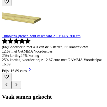
Tuinplank grenen hout geschaafd 2,1 x 14 x 360 cm
(
66
)
Beoordeeld met 4.0 van de 5 sterren, 66 klantreviews
12.67
met GAMMA Voordeelpas
25% korting
25% korting
25% korting, voordeelprijs: 12.67 euro met GAMMA Voordeelpas
16
.
89
Prijs: 16.89 euro
Vaak samen gekocht