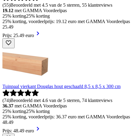
(
55
)
Beoordeeld met 4.5 van de 5 sterren, 55 klantreviews
19.12
met GAMMA Voordeelpas
25% korting
25% korting
25% korting, voordeelprijs: 19.12 euro met GAMMA Voordeelpas
25
.
49
Prijs: 25.49 euro
Tuinpaal vierkant Douglas hout geschaafd 8,5 x 8,5 x 300 cm
(
74
)
Beoordeeld met 4.6 van de 5 sterren, 74 klantreviews
36.37
met GAMMA Voordeelpas
25% korting
25% korting
25% korting, voordeelprijs: 36.37 euro met GAMMA Voordeelpas
48
.
49
Prijs: 48.49 euro