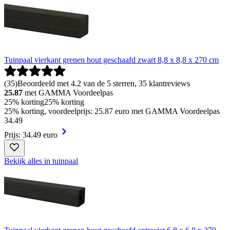
Tuinpaal vierkant grenen hout geschaafd zwart 8,8 x 8,8 x 270 cm
(
35
)
Beoordeeld met 4.2 van de 5 sterren, 35 klantreviews
25.87
met GAMMA Voordeelpas
25% korting
25% korting
25% korting, voordeelprijs: 25.87 euro met GAMMA Voordeelpas
34
.
49
Prijs: 34.49 euro
Bekijk alles in tuinpaal