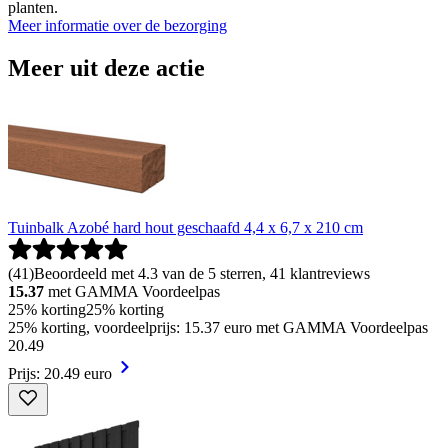
planten.
Meer informatie over de bezorging
Meer uit deze actie
Tuinbalk Azobé hard hout geschaafd 4,4 x 6,7 x 210 cm
(
41
)
Beoordeeld met 4.3 van de 5 sterren, 41 klantreviews
15.37
met GAMMA Voordeelpas
25% korting
25% korting
25% korting, voordeelprijs: 15.37 euro met GAMMA Voordeelpas
20
.
49
Prijs: 20.49 euro