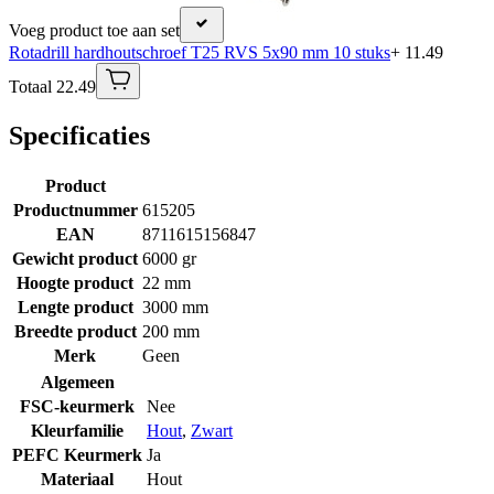
Voeg product toe aan set
Rotadrill hardhoutschroef T25 RVS 5x90 mm 10 stuks
+ 11.49
Totaal 22.49
Specificaties
Product
Productnummer
615205
EAN
8711615156847
Gewicht product
6000 gr
Hoogte product
22 mm
Lengte product
3000 mm
Breedte product
200 mm
Merk
Geen
Algemeen
FSC-keurmerk
Nee
Kleurfamilie
Hout
,
Zwart
PEFC Keurmerk
Ja
Materiaal
Hout