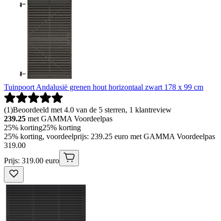
Tuinpoort Andalusië grenen hout horizontaal zwart 178 x 99 cm
(
1
)
Beoordeeld met 4.0 van de 5 sterren, 1 klantreview
239.25
met GAMMA Voordeelpas
25% korting
25% korting
25% korting, voordeelprijs: 239.25 euro met GAMMA Voordeelpas
319
.
00
Prijs: 319.00 euro