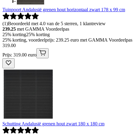
Tuinpoort Andalusië grenen hout horizontaal zwart 178 x 99 cm
(
1
)
Beoordeeld met 4.0 van de 5 sterren, 1 klantreview
239.25
met GAMMA Voordeelpas
25% korting
25% korting
25% korting, voordeelprijs: 239.25 euro met GAMMA Voordeelpas
319
.
00
Prijs: 319.00 euro
Schutting Andalusië grenen hout zwart 180 x 180 cm