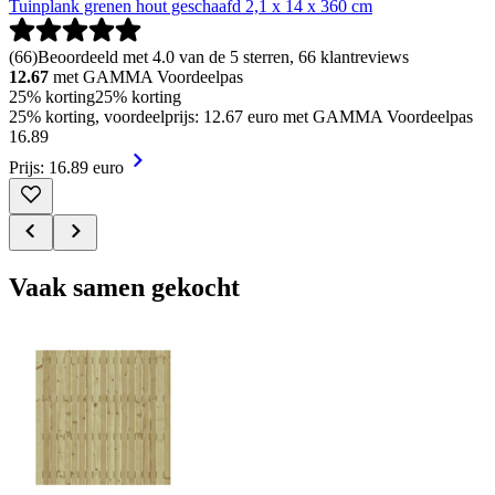
Tuinplank grenen hout geschaafd 2,1 x 14 x 360 cm
(
66
)
Beoordeeld met 4.0 van de 5 sterren, 66 klantreviews
12.67
met GAMMA Voordeelpas
25% korting
25% korting
25% korting, voordeelprijs: 12.67 euro met GAMMA Voordeelpas
16
.
89
Prijs: 16.89 euro
Vaak samen gekocht