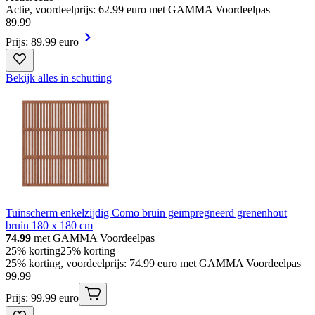
Actie, voordeelprijs: 62.99 euro met GAMMA Voordeelpas
89
.
99
Prijs: 89.99 euro
Bekijk alles in schutting
Tuinscherm enkelzijdig Como bruin geïmpregneerd grenenhout
bruin 180 x 180 cm
74.99
met GAMMA Voordeelpas
25% korting
25% korting
25% korting, voordeelprijs: 74.99 euro met GAMMA Voordeelpas
99
.
99
Prijs: 99.99 euro