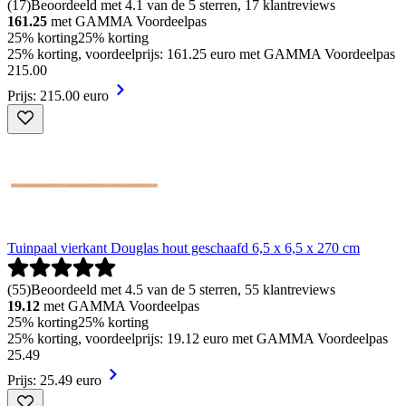
(
17
)
Beoordeeld met 4.1 van de 5 sterren, 17 klantreviews
161.25
met GAMMA Voordeelpas
25% korting
25% korting
25% korting, voordeelprijs: 161.25 euro met GAMMA Voordeelpas
215
.
00
Prijs: 215.00 euro
Tuinpaal vierkant Douglas hout geschaafd 6,5 x 6,5 x 270 cm
(
55
)
Beoordeeld met 4.5 van de 5 sterren, 55 klantreviews
19.12
met GAMMA Voordeelpas
25% korting
25% korting
25% korting, voordeelprijs: 19.12 euro met GAMMA Voordeelpas
25
.
49
Prijs: 25.49 euro