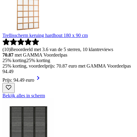
Trellisscherm keruing hardhout 180 x 90 cm
(
10
)
Beoordeeld met 3.6 van de 5 sterren, 10 klantreviews
70.87
met GAMMA Voordeelpas
25% korting
25% korting
25% korting, voordeelprijs: 70.87 euro met GAMMA Voordeelpas
94
.
49
Prijs: 94.49 euro
Bekijk alles in scherm