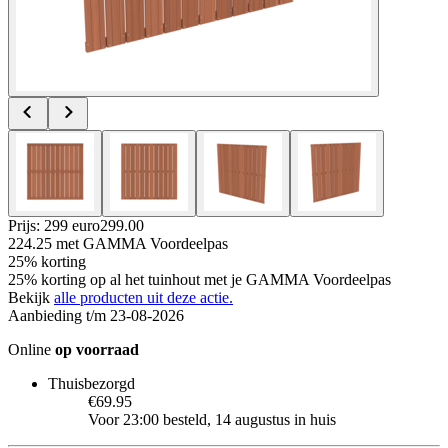
Prijs: 299 euro
299
.
00
224.25
met GAMMA Voordeelpas
25% korting
25% korting op al het tuinhout met je GAMMA Voordeelpas
Bekijk
alle producten uit deze actie.
Aanbieding t/m 23-08-2026
Online
op voorraad
Thuisbezorgd
€69.95
Voor 23:00 besteld, 14 augustus in huis