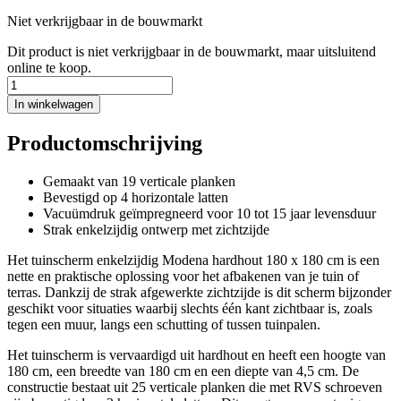
Niet verkrijgbaar in de bouwmarkt
Dit product is niet verkrijgbaar in de bouwmarkt, maar uitsluitend
online te koop.
In winkelwagen
Productomschrijving
Gemaakt van 19 verticale planken
Bevestigd op 4 horizontale latten
Vacuümdruk geïmpregneerd voor 10 tot 15 jaar levensduur
Strak enkelzijdig ontwerp met zichtzijde
Het tuinscherm enkelzijdig Modena hardhout 180 x 180 cm is een
nette en praktische oplossing voor het afbakenen van je tuin of
terras. Dankzij de strak afgewerkte zichtzijde is dit scherm bijzonder
geschikt voor situaties waarbij slechts één kant zichtbaar is, zoals
tegen een muur, langs een schutting of tussen tuinpalen.
Het tuinscherm is vervaardigd uit hardhout en heeft een hoogte van
180 cm, een breedte van 180 cm en een diepte van 4,5 cm. De
constructie bestaat uit 25 verticale planken die met RVS schroeven