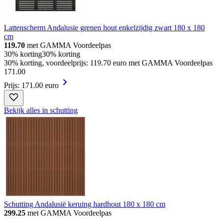
Lattenscherm Andalusie grenen hout enkelzijdig zwart 180 x 180
cm
119.70
met GAMMA Voordeelpas
30% korting
30% korting
30% korting, voordeelprijs: 119.70 euro met GAMMA Voordeelpas
171
.
00
Prijs: 171.00 euro
Bekijk alles in schutting
Schutting Andalusië keruing hardhout 180 x 180 cm
299.25
met GAMMA Voordeelpas