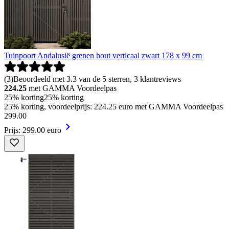
Tuinpoort Andalusië grenen hout verticaal zwart 178 x 99 cm
(
3
)
Beoordeeld met 3.3 van de 5 sterren, 3 klantreviews
224.25
met GAMMA Voordeelpas
25% korting
25% korting
25% korting, voordeelprijs: 224.25 euro met GAMMA Voordeelpas
299
.
00
Prijs: 299.00 euro