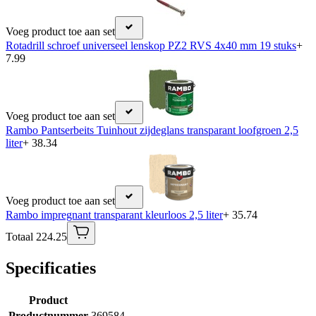
Voeg product toe aan set
Rotadrill schroef universeel lenskop PZ2 RVS 4x40 mm 19 stuks
+
7.99
Voeg product toe aan set
Rambo Pantserbeits Tuinhout zijdeglans transparant loofgroen 2,5
liter
+ 38.34
Voeg product toe aan set
Rambo impregnant transparant kleurloos 2,5 liter
+ 35.74
Totaal 224.25
Specificaties
Product
Productnummer
369584