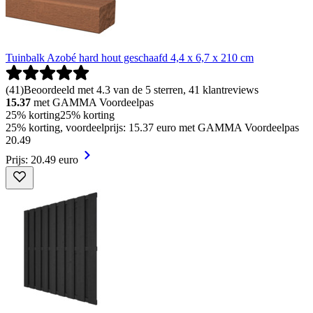
Tuinbalk Azobé hard hout geschaafd 4,4 x 6,7 x 210 cm
(
41
)
Beoordeeld met 4.3 van de 5 sterren, 41 klantreviews
15.37
met GAMMA Voordeelpas
25% korting
25% korting
25% korting, voordeelprijs: 15.37 euro met GAMMA Voordeelpas
20
.
49
Prijs: 20.49 euro