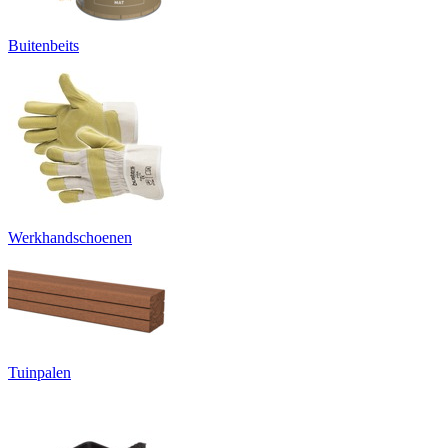
Buitenbeits
Werkhandschoenen
Tuinpalen