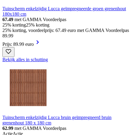
Tuinscherm enkelzijdig Lucca geïmpregneerde groen grenenhout
180x180 cm
67.49
met GAMMA Voordeelpas
25% korting
25% korting
25% korting, voordeelprijs: 67.49 euro met GAMMA Voordeelpas
89
.
99
Prijs: 89.99 euro
Bekijk alles in schutting
Tuinscherm enkelzijdig Lucca bruin geïmpregneerd bruin
grenenhout 180 x 180 cm
62.99
met GAMMA Voordeelpas
Actie
Actie