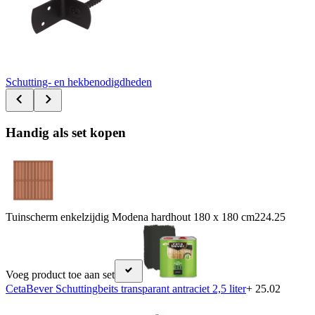
Schutting- en hekbenodigdheden
Handig als set kopen
Tuinscherm enkelzijdig Modena hardhout 180 x 180 cm
224.25
Voeg product toe aan set
CetaBever Schuttingbeits transparant antraciet 2,5 liter
+ 25.02