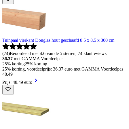
Tuinpaal vierkant Douglas hout geschaafd 8,5 x 8,5 x 300 cm
(
74
)
Beoordeeld met 4.6 van de 5 sterren, 74 klantreviews
36.37
met GAMMA Voordeelpas
25% korting
25% korting
25% korting, voordeelprijs: 36.37 euro met GAMMA Voordeelpas
48
.
49
Prijs: 48.49 euro