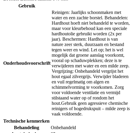
Gebruik
Reinigen: Jaarlijks schoonmaken met
water en een zachte borstel. Behandelen:
Hardhout hoeft niet behandeld te worden,
maar voor kleurbehoud kan een speciale
hardhoutolie gebruikt worden (2x per
jaar). Beschermen: Hardhout is van
nature zeer sterk, duurzaam en bestand
tegen weer en wind. Let op; het is wel
mogelijk dat groene aanslag voorkomt,
vooral op schaduwplekken; deze is te
Onderhoudsvoorschrift
verwijderen met water en een milde zeep.
Vergrijzing: Onbehandeld vergrijst het
hout egaal zilvergrijs. Verwijder bladeren
en vuil regelmatig om algen en
schimmelvorming te voorkomen. Zorg
voor voldoende ventilatie en vermijd
stilstaand water op of rondom het
hout.Gebruik geen agressieve chemische
reinigers of hogedrukspuit – milde zeep is
vaak voldoende.
Technische kenmerken
Behandeling
Onbehandeld