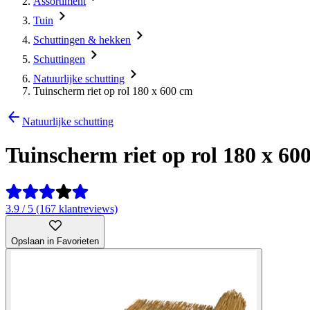
Assortiment
Tuin
Schuttingen & hekken
Schuttingen
Natuurlijke schutting
Tuinscherm riet op rol 180 x 600 cm
Natuurlijke schutting
Tuinscherm riet op rol 180 x 60
3.9 / 5 (167 klantreviews)
Opslaan in Favorieten