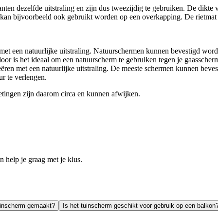
nten dezelfde uitstraling en zijn dus tweezijdig te gebruiken. De dikte 
ar kan bijvoorbeeld ook gebruikt worden op een overkapping. De rietmat 
met een natuurlijke uitstraling. Natuurschermen kunnen bevestigd word
door is het ideaal om een natuurscherm te gebruiken tegen je gaasscherm 
ëren met een natuurlijke uitstraling. De meeste schermen kunnen beves
r te verlengen.
etingen zijn daarom circa en kunnen afwijken.
help je graag met je klus.
tuinscherm gemaakt?
Is het tuinscherm geschikt voor gebruik op een balkon