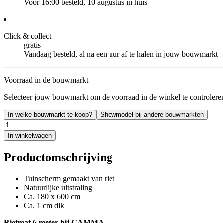
Voor 16:00 besteld, 10 augustus in huis
Click & collect
gratis
Vandaag besteld, al na een uur af te halen in jouw bouwmarkt
Voorraad in de bouwmarkt
Selecteer jouw bouwmarkt om de voorraad in de winkel te controlere
In welke bouwmarkt te koop?
Showmodel bij andere bouwmarkten
In winkelwagen
Productomschrijving
Tuinscherm gemaakt van riet
Natuurlijke uitstraling
Ca. 180 x 600 cm
Ca. 1 cm dik
Rietmat 6 meter bij GAMMA