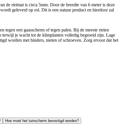
van de rietmat is circa 5mm. Door de breedte van 6 meter is deze
wordt geleverd op rol. Dit is een natuur product en hierdoor zal
en tegen een gaasscherm of tegen palen. Bij de meeste rieten
terwijl je wacht tot de klimplanten volledig begroeid zijn. Lage
tigd worden met binders, nieten of schroeven. Zorg ervoor dat het
?
Hoe moet het tuinscherm bevestigd worden?