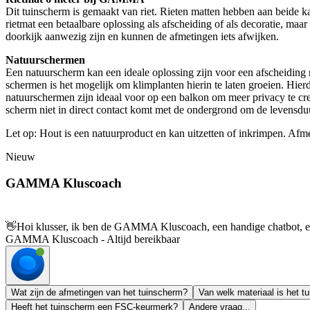
Dit tuinscherm is gemaakt van riet. Rieten matten hebben aan beide ka
rietmat een betaalbare oplossing als afscheiding of als decoratie, ma
doorkijk aanwezig zijn en kunnen de afmetingen iets afwijken.
Natuurschermen
Een natuurscherm kan een ideale oplossing zijn voor een afscheiding 
schermen is het mogelijk om klimplanten hierin te laten groeien. Hier
natuurschermen zijn ideaal voor op een balkon om meer privacy te cre
scherm niet in direct contact komt met de ondergrond om de levensduu
Let op: Hout is een natuurproduct en kan uitzetten of inkrimpen. Afm
Nieuw
GAMMA Kluscoach
👋
Hoi klusser, ik ben de GAMMA Kluscoach, een handige chatbot, en 
GAMMA Kluscoach - Altijd bereikbaar
Wat zijn de afmetingen van het tuinscherm?
Van welk materiaal is het 
Heeft het tuinscherm een FSC-keurmerk?
Andere vraag...