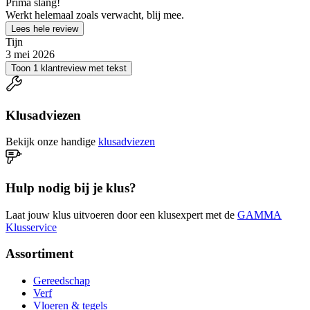
Prima slang!
Werkt helemaal zoals verwacht, blij mee.
Lees hele review
Tijn
3 mei 2026
Toon 1 klantreview met tekst
Klusadviezen
Bekijk onze handige
klusadviezen
Hulp nodig bij je klus?
Laat jouw klus uitvoeren door een klusexpert met de
GAMMA
Klusservice
Assortiment
Gereedschap
Verf
Vloeren & tegels