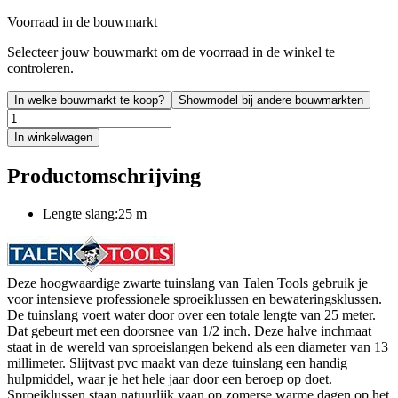
Voorraad in de bouwmarkt
Selecteer jouw bouwmarkt om de voorraad in de winkel te
controleren.
In welke bouwmarkt te koop?
Showmodel bij andere bouwmarkten
In winkelwagen
Productomschrijving
Lengte slang:25 m
Deze hoogwaardige zwarte tuinslang van Talen Tools gebruik je
voor intensieve professionele sproeiklussen en bewateringsklussen.
De tuinslang voert water door over een totale lengte van 25 meter.
Dat gebeurt met een doorsnee van 1/2 inch. Deze halve inchmaat
staat in de wereld van sproeislangen bekend als een diameter van 13
millimeter. Slijtvast pvc maakt van deze tuinslang een handig
hulpmiddel, waar je het hele jaar door een beroep op doet.
Sproeiklussen staan natuurlijk vaan op zomerse warme dagen op het