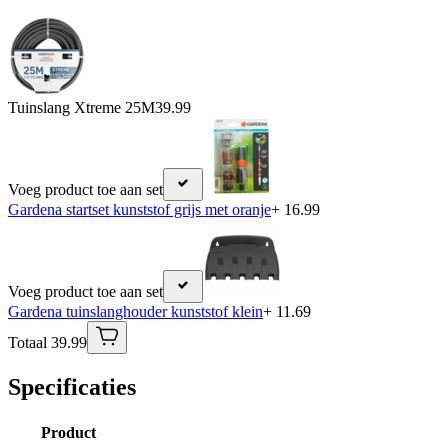
Tuinslang Xtreme 25M
39.99
Voeg product toe aan set
Gardena startset kunststof grijs met oranje
+ 16.99
Voeg product toe aan set
Gardena tuinslanghouder kunststof klein
+ 11.69
Totaal 39.99
Specificaties
Product