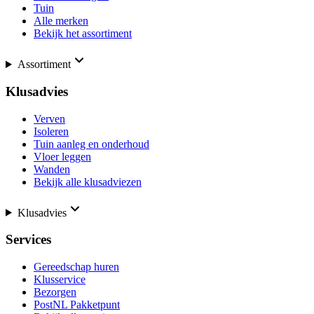
Tuin
Alle merken
Bekijk het assortiment
Assortiment
Klusadvies
Verven
Isoleren
Tuin aanleg en onderhoud
Vloer leggen
Wanden
Bekijk alle klusadviezen
Klusadvies
Services
Gereedschap huren
Klusservice
Bezorgen
PostNL Pakketpunt