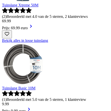
Tuinslang Xtreme 50M
(
2
)
Beoordeeld met 4.0 van de 5 sterren, 2 klantreviews
69
.
99
Prijs: 69.99 euro
Bekijk alles in losse tuinslang
Tuinslang Basic 10M
(
1
)
Beoordeeld met 5.0 van de 5 sterren, 1 klantreview
9
.
99
Prijs: 9.99 euro