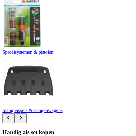
Sproeisystemen & pistolen
Slanghaspels & slangenwagens
Handig als set kopen