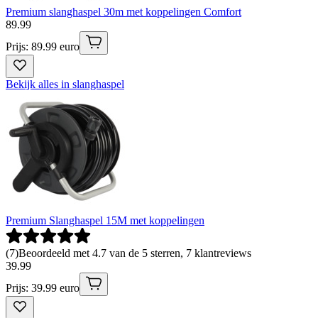
Premium slanghaspel 30m met koppelingen Comfort
89
.
99
Prijs: 89.99 euro
Bekijk alles in slanghaspel
Premium Slanghaspel 15M met koppelingen
(
7
)
Beoordeeld met 4.7 van de 5 sterren, 7 klantreviews
39
.
99
Prijs: 39.99 euro