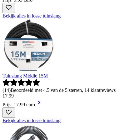
Bekijk alles in losse tuinslang
Tuinslang Middle 15M
(
14
)
Beoordeeld met 4.5 van de 5 sterren, 14 klantreviews
17
.
99
Prijs: 17.99 euro
Bekijk alles in losse tuinslang