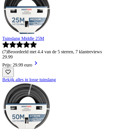
Tuinslang Middle 25M
(
7
)
Beoordeeld met 4.4 van de 5 sterren, 7 klantreviews
29
.
99
Prijs: 29.99 euro
Bekijk alles in losse tuinslang