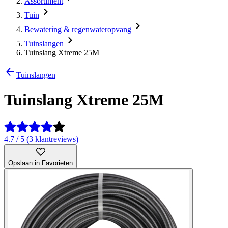
Assortiment
Tuin
Bewatering & regenwateropvang
Tuinslangen
Tuinslang Xtreme 25M
Tuinslangen
Tuinslang Xtreme 25M
4.7 / 5 (3 klantreviews)
Opslaan in Favorieten