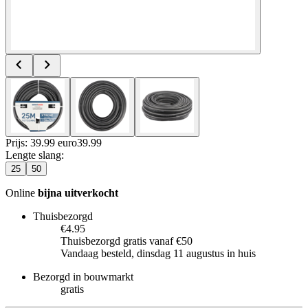
Prijs: 39.99 euro
39
.
99
Lengte slang
:
25
50
Online
bijna uitverkocht
Thuisbezorgd
€4.95
Thuisbezorgd gratis vanaf €50
Vandaag besteld, dinsdag 11 augustus in huis
Bezorgd in bouwmarkt
gratis