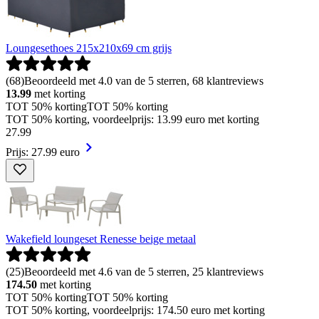
Loungesethoes 215x210x69 cm grijs
(
68
)
Beoordeeld met 4.0 van de 5 sterren, 68 klantreviews
13.99
met korting
TOT 50% korting
TOT 50% korting
TOT 50% korting, voordeelprijs: 13.99 euro met korting
27
.
99
Prijs: 27.99 euro
Wakefield loungeset Renesse beige metaal
(
25
)
Beoordeeld met 4.6 van de 5 sterren, 25 klantreviews
174.50
met korting
TOT 50% korting
TOT 50% korting
TOT 50% korting, voordeelprijs: 174.50 euro met korting