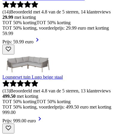
(
14
)
Beoordeeld met 4.8 van de 5 sterren, 14 klantreviews
29.99
met korting
TOT 50% korting
TOT 50% korting
TOT 50% korting, voordeelprijs: 29.99 euro met korting
59
.
99
Prijs: 59.99 euro
Loungeset tuin Lugo beige staal
(
13
)
Beoordeeld met 4.8 van de 5 sterren, 13 klantreviews
499.50
met korting
TOT 50% korting
TOT 50% korting
TOT 50% korting, voordeelprijs: 499.50 euro met korting
999
.
00
Prijs: 999.00 euro