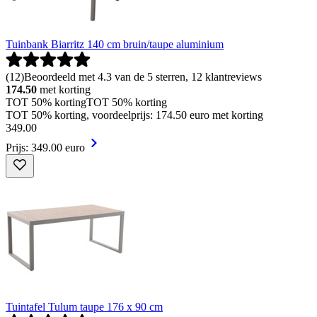
Tuinbank Biarritz 140 cm bruin/taupe aluminium
(
12
)
Beoordeeld met 4.3 van de 5 sterren, 12 klantreviews
174.50
met korting
TOT 50% korting
TOT 50% korting
TOT 50% korting, voordeelprijs: 174.50 euro met korting
349
.
00
Prijs: 349.00 euro
Tuintafel Tulum taupe 176 x 90 cm