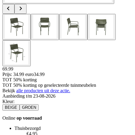
69.99
Prijs: 34.99 euro
34
.
99
TOT 50% korting
TOT 50% korting op geselecteerde tuinmeubelen
Bekijk
alle producten uit deze actie.
Aanbieding t/m 23-08-2026
Kleur
:
BEIGE
GROEN
Online
op voorraad
Thuisbezorgd
€4.95