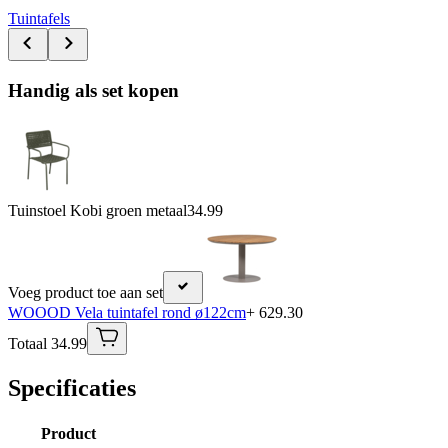
Tuintafels
Handig als set kopen
Tuinstoel Kobi groen metaal
34.99
Voeg product toe aan set
WOOOD Vela tuintafel rond ø122cm
+ 629.30
Totaal 34.99
Specificaties
Product