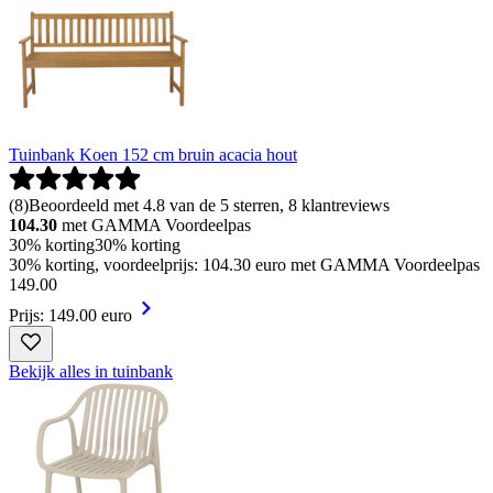
Tuinbank Koen 152 cm bruin acacia hout
(
8
)
Beoordeeld met 4.8 van de 5 sterren, 8 klantreviews
104.30
met GAMMA Voordeelpas
30% korting
30% korting
30% korting, voordeelprijs: 104.30 euro met GAMMA Voordeelpas
149
.
00
Prijs: 149.00 euro
Bekijk alles in tuinbank