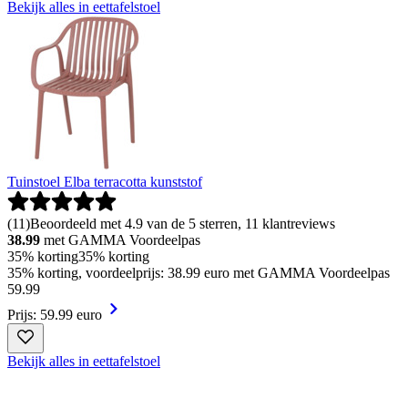
Bekijk alles in eettafelstoel
Tuinstoel Elba terracotta kunststof
(
11
)
Beoordeeld met 4.9 van de 5 sterren, 11 klantreviews
38.99
met GAMMA Voordeelpas
35% korting
35% korting
35% korting, voordeelprijs: 38.99 euro met GAMMA Voordeelpas
59
.
99
Prijs: 59.99 euro
Bekijk alles in eettafelstoel