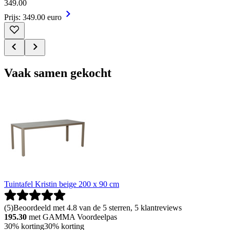
349
.
00
Prijs: 349.00 euro
Vaak samen gekocht
Tuintafel Kristin beige 200 x 90 cm
(
5
)
Beoordeeld met 4.8 van de 5 sterren, 5 klantreviews
195.30
met GAMMA Voordeelpas
30% korting
30% korting