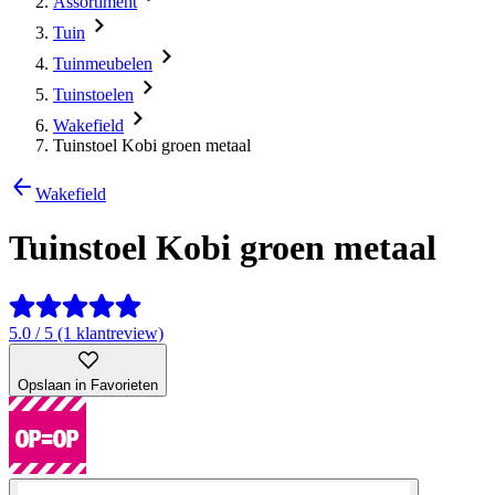
Assortiment
Tuin
Tuinmeubelen
Tuinstoelen
Wakefield
Tuinstoel Kobi groen metaal
Wakefield
Tuinstoel Kobi groen metaal
5.0 / 5 (1 klantreview)
Opslaan in Favorieten