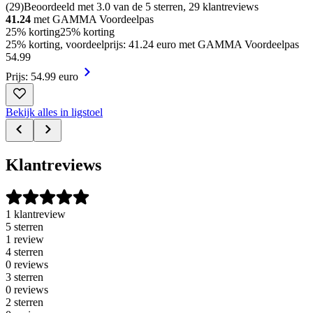
(
29
)
Beoordeeld met 3.0 van de 5 sterren, 29 klantreviews
41.24
met GAMMA Voordeelpas
25% korting
25% korting
25% korting, voordeelprijs: 41.24 euro met GAMMA Voordeelpas
54
.
99
Prijs: 54.99 euro
Bekijk alles in ligstoel
Klantreviews
1 klantreview
5 sterren
1 review
4 sterren
0 reviews
3 sterren
0 reviews
2 sterren