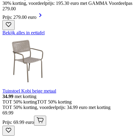
30% korting, voordeelprijs: 195.30 euro met GAMMA Voordeelpas
279
.
00
Prijs: 279.00 euro
Bekijk alles in eettafel
Tuinstoel Kobi beige metaal
34.99
met korting
TOT 50% korting
TOT 50% korting
TOT 50% korting, voordeelprijs: 34.99 euro met korting
69
.
99
Prijs: 69.99 euro