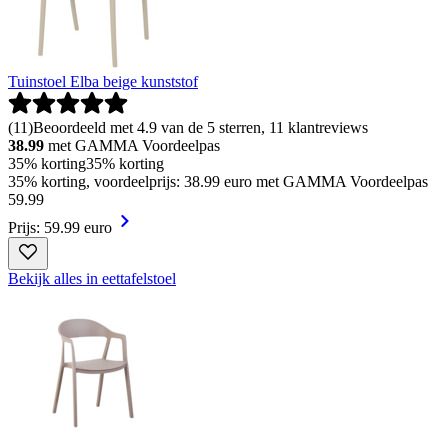
Tuinstoel Elba beige kunststof
(
11
)
Beoordeeld met 4.9 van de 5 sterren, 11 klantreviews
38.99
met GAMMA Voordeelpas
35% korting
35% korting
35% korting, voordeelprijs: 38.99 euro met GAMMA Voordeelpas
59
.
99
Prijs: 59.99 euro
Bekijk alles in eettafelstoel