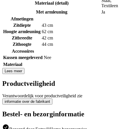
Staal
,
Materiaal (detail)
Textileen
Met armleuning
Ja
Afmetingen
Zitdiepte
43 cm
Hoogte armleuning
62 cm
Zitbreedte
42 cm
Zithoogte
44 cm
Accessoires
Kussen meegeleverd
Nee
Materiaal
Lees meer
Productveiligheid
Verantwoordelijk voor productveiligheid zie
informatie over de fabrikant
Bestel- en bezorginformatie