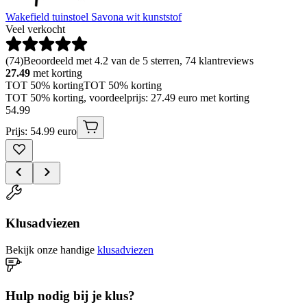
Wakefield tuinstoel Savona wit kunststof
Veel verkocht
(
74
)
Beoordeeld met 4.2 van de 5 sterren, 74 klantreviews
27.49
met korting
TOT 50% korting
TOT 50% korting
TOT 50% korting, voordeelprijs: 27.49 euro met korting
54
.
99
Prijs: 54.99 euro
Klusadviezen
Bekijk onze handige
klusadviezen
Hulp nodig bij je klus?