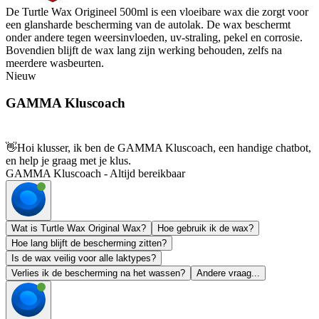
De Turtle Wax Origineel 500ml is een vloeibare wax die zorgt voor
een glansharde bescherming van de autolak. De wax beschermt
onder andere tegen weersinvloeden, uv-straling, pekel en corrosie.
Bovendien blijft de wax lang zijn werking behouden, zelfs na
meerdere wasbeurten.
Nieuw
GAMMA Kluscoach
👋
Hoi klusser, ik ben de GAMMA Kluscoach, een handige chatbot,
en help je graag met je klus.
GAMMA Kluscoach - Altijd bereikbaar
Wat is Turtle Wax Original Wax?
Hoe gebruik ik de wax?
Hoe lang blijft de bescherming zitten?
Is de wax veilig voor alle laktypes?
Verlies ik de bescherming na het wassen?
Andere vraag...