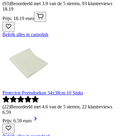
(
93
)
Beoordeeld met 3.9 van de 5 sterren, 93 klantreviews
18
.
19
Prijs: 18.19 euro
Bekijk alles in carpolish
Protecton Poetsdoeken 34x38cm 10 Stuks
(
22
)
Beoordeeld met 4.6 van de 5 sterren, 22 klantreviews
6
.
59
Prijs: 6.59 euro