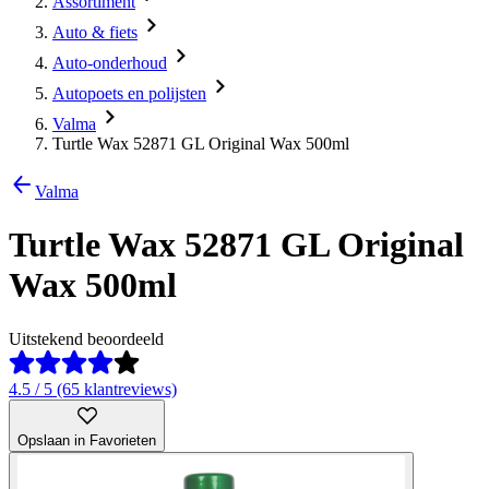
Assortiment
Auto & fiets
Auto-onderhoud
Autopoets en polijsten
Valma
Turtle Wax 52871 GL Original Wax 500ml
Valma
Turtle Wax 52871 GL Original
Wax 500ml
Uitstekend beoordeeld
4.5 / 5 (65 klantreviews)
Opslaan in Favorieten