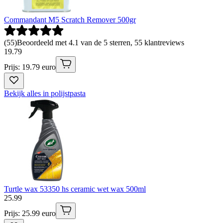
Commandant M5 Scratch Remover 500gr
(
55
)
Beoordeeld met 4.1 van de 5 sterren, 55 klantreviews
19
.
79
Prijs: 19.79 euro
Bekijk alles in polijstpasta
Turtle wax 53350 hs ceramic wet wax 500ml
25
.
99
Prijs: 25.99 euro