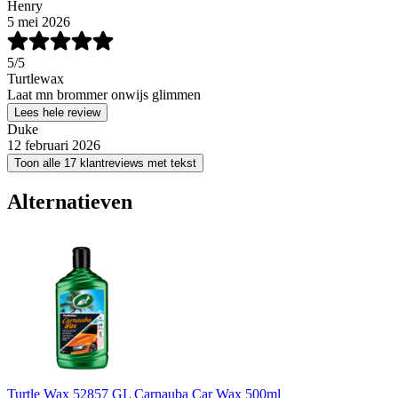
Henry
5 mei 2026
5
/5
Turtlewax
Laat mn brommer onwijs glimmen
Lees hele review
Duke
12 februari 2026
Toon alle 17 klantreviews met tekst
Alternatieven
Turtle Wax 52857 GL Carnauba Car Wax 500ml