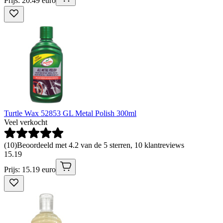
Prijs: 20.49 euro
Turtle Wax 52853 GL Metal Polish 300ml
Veel verkocht
(
10
)
Beoordeeld met 4.2 van de 5 sterren, 10 klantreviews
15
.
19
Prijs: 15.19 euro