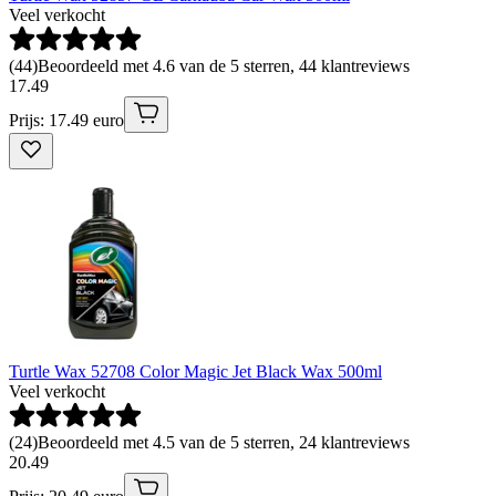
Veel verkocht
(
44
)
Beoordeeld met 4.6 van de 5 sterren, 44 klantreviews
17
.
49
Prijs: 17.49 euro
Turtle Wax 52708 Color Magic Jet Black Wax 500ml
Veel verkocht
(
24
)
Beoordeeld met 4.5 van de 5 sterren, 24 klantreviews
20
.
49