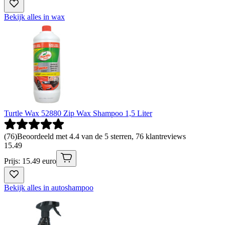
Bekijk alles in wax
Turtle Wax 52880 Zip Wax Shampoo 1,5 Liter
(
76
)
Beoordeeld met 4.4 van de 5 sterren, 76 klantreviews
15
.
49
Prijs: 15.49 euro
Bekijk alles in autoshampoo