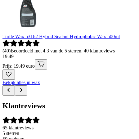
Turtle Wax 53162 Hybrid Sealant Hydrophobic Wax 500ml
(
40
)
Beoordeeld met 4.3 van de 5 sterren, 40 klantreviews
19
.
49
Prijs: 19.49 euro
Bekijk alles in wax
Klantreviews
65 klantreviews
5 sterren
50 reviews