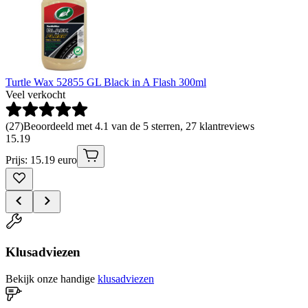
Turtle Wax 52855 GL Black in A Flash 300ml
Veel verkocht
(
27
)
Beoordeeld met 4.1 van de 5 sterren, 27 klantreviews
15
.
19
Prijs: 15.19 euro
Klusadviezen
Bekijk onze handige
klusadviezen