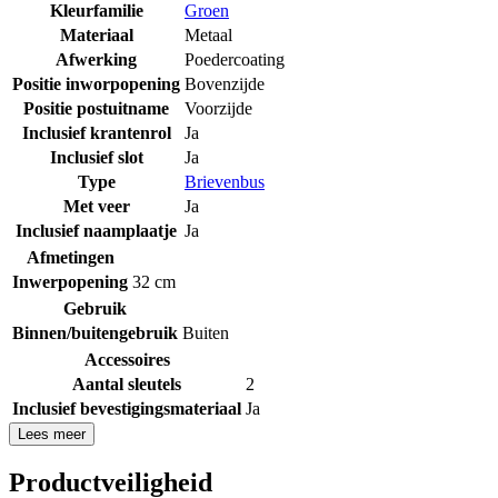
Kleurfamilie
Groen
Materiaal
Metaal
Afwerking
Poedercoating
Positie inworpopening
Bovenzijde
Positie postuitname
Voorzijde
Inclusief krantenrol
Ja
Inclusief slot
Ja
Type
Brievenbus
Met veer
Ja
Inclusief naamplaatje
Ja
Afmetingen
Inwerpopening
32 cm
Gebruik
Binnen/buitengebruik
Buiten
Accessoires
Aantal sleutels
2
Inclusief bevestigingsmateriaal
Ja
Lees meer
Productveiligheid