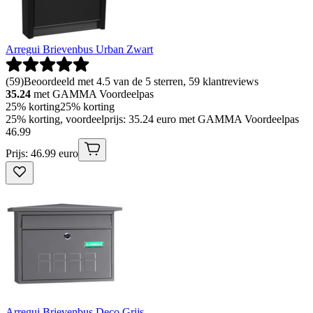
Arregui Brievenbus Urban Zwart
(
59
)
Beoordeeld met 4.5 van de 5 sterren, 59 klantreviews
35.24
met GAMMA Voordeelpas
25% korting
25% korting
25% korting, voordeelprijs: 35.24 euro met GAMMA Voordeelpas
46
.
99
Prijs: 46.99 euro
Arregui Brievenbus Deco Grijs