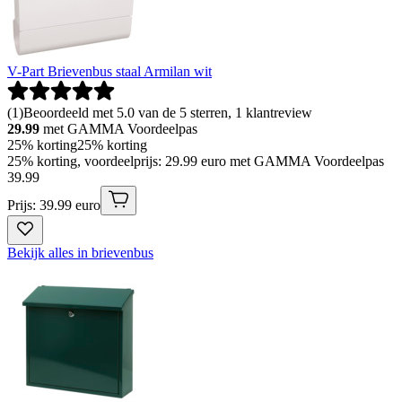
V-Part Brievenbus staal Armilan wit
(
1
)
Beoordeeld met 5.0 van de 5 sterren, 1 klantreview
29.99
met GAMMA Voordeelpas
25% korting
25% korting
25% korting, voordeelprijs: 29.99 euro met GAMMA Voordeelpas
39
.
99
Prijs: 39.99 euro
Bekijk alles in brievenbus