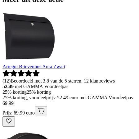
Arregui Brievenbus Aura Zwart
(
12
)
Beoordeeld met 3.8 van de 5 sterren, 12 klantreviews
52.49
met GAMMA Voordeelpas
25% korting
25% korting
25% korting, voordeelprijs: 52.49 euro met GAMMA Voordeelpas
69
.
99
Prijs: 69.99 euro