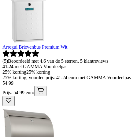
Arregui Brievenbus Premium Wit
(
5
)
Beoordeeld met 4.6 van de 5 sterren, 5 klantreviews
41.24
met GAMMA Voordeelpas
25% korting
25% korting
25% korting, voordeelprijs: 41.24 euro met GAMMA Voordeelpas
54
.
99
Prijs: 54.99 euro