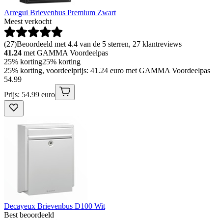
Arregui Brievenbus Premium Zwart
Meest verkocht
(
27
)
Beoordeeld met 4.4 van de 5 sterren, 27 klantreviews
41.24
met GAMMA Voordeelpas
25% korting
25% korting
25% korting, voordeelprijs: 41.24 euro met GAMMA Voordeelpas
54
.
99
Prijs: 54.99 euro
Decayeux Brievenbus D100 Wit
Best beoordeeld