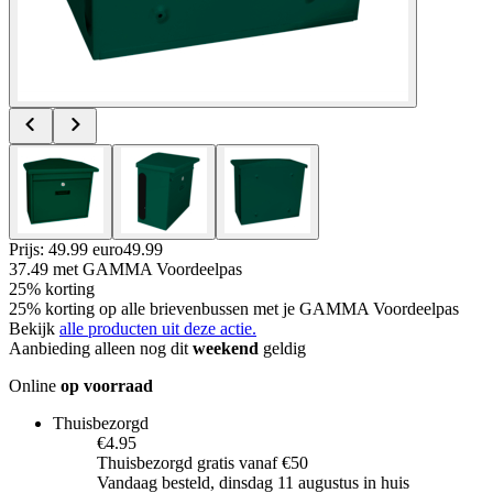
Prijs: 49.99 euro
49
.
99
37.49
met GAMMA Voordeelpas
25% korting
25% korting op alle brievenbussen met je GAMMA Voordeelpas
Bekijk
alle producten uit deze actie.
Aanbieding alleen nog dit
weekend
geldig
Online
op voorraad
Thuisbezorgd
€4.95
Thuisbezorgd gratis vanaf €50
Vandaag besteld, dinsdag 11 augustus in huis