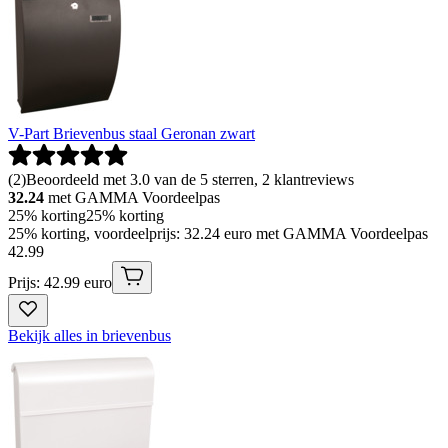
V-Part Brievenbus staal Geronan zwart
(
2
)
Beoordeeld met 3.0 van de 5 sterren, 2 klantreviews
32.24
met GAMMA Voordeelpas
25% korting
25% korting
25% korting, voordeelprijs: 32.24 euro met GAMMA Voordeelpas
42
.
99
Prijs: 42.99 euro
Bekijk alles in brievenbus