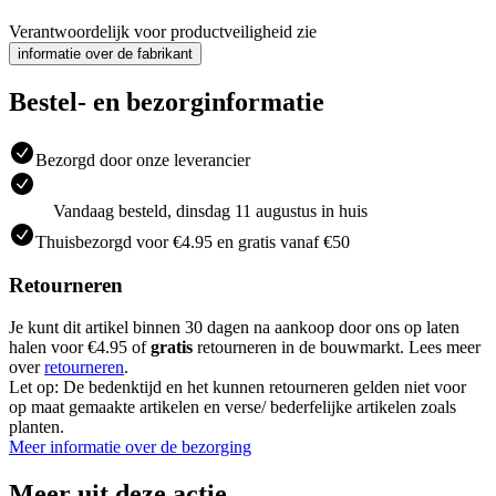
Verantwoordelijk voor productveiligheid zie
informatie over de fabrikant
Bestel- en bezorginformatie
Bezorgd door onze leverancier
Vandaag besteld, dinsdag 11 augustus in huis
Thuisbezorgd voor €4.95 en gratis vanaf €50
Retourneren
Je kunt dit artikel binnen 30 dagen na aankoop door ons op laten
halen voor €4.95 of
gratis
retourneren in de bouwmarkt. Lees meer
over
retourneren
.
Let op: De bedenktijd en het kunnen retourneren gelden niet voor
op maat gemaakte artikelen en verse/ bederfelijke artikelen zoals
planten.
Meer informatie over de bezorging
Meer uit deze actie