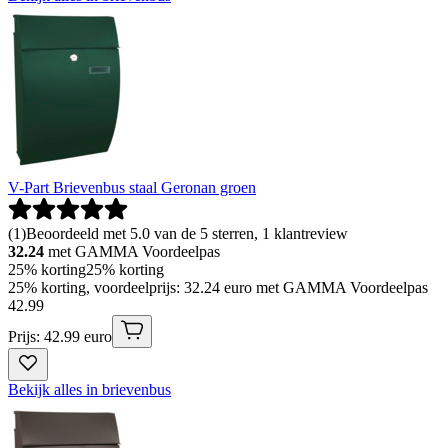
V-Part Brievenbus staal Geronan groen
(
1
)
Beoordeeld met 5.0 van de 5 sterren, 1 klantreview
32.24
met GAMMA Voordeelpas
25% korting
25% korting
25% korting, voordeelprijs: 32.24 euro met GAMMA Voordeelpas
42
.
99
Prijs: 42.99 euro
Bekijk alles in brievenbus