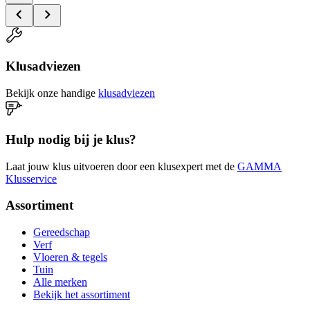
Klusadviezen
Bekijk onze handige
klusadviezen
Hulp nodig bij je klus?
Laat jouw klus uitvoeren door een klusexpert met de
GAMMA
Klusservice
Assortiment
Gereedschap
Verf
Vloeren & tegels
Tuin
Alle merken
Bekijk het assortiment