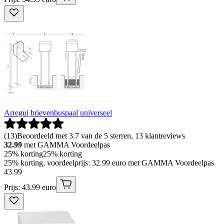
Arregui brievenbuspaal universeel
(
13
)
Beoordeeld met 3.7 van de 5 sterren, 13 klantreviews
32.99
met GAMMA Voordeelpas
25% korting
25% korting
25% korting, voordeelprijs: 32.99 euro met GAMMA Voordeelpas
43
.
99
Prijs: 43.99 euro