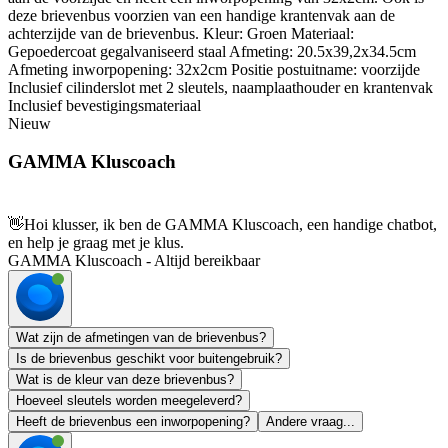
deze brievenbus voorzien van een handige krantenvak aan de
achterzijde van de brievenbus. Kleur: Groen Materiaal:
Gepoedercoat gegalvaniseerd staal Afmeting: 20.5x39,2x34.5cm
Afmeting inworpopening: 32x2cm Positie postuitname: voorzijde
Inclusief cilinderslot met 2 sleutels, naamplaathouder en krantenvak
Inclusief bevestigingsmateriaal
Nieuw
GAMMA Kluscoach
👋
Hoi klusser, ik ben de GAMMA Kluscoach, een handige chatbot,
en help je graag met je klus.
GAMMA Kluscoach - Altijd bereikbaar
Wat zijn de afmetingen van de brievenbus?
Is de brievenbus geschikt voor buitengebruik?
Wat is de kleur van deze brievenbus?
Hoeveel sleutels worden meegeleverd?
Heeft de brievenbus een inworpopening?
Andere vraag...