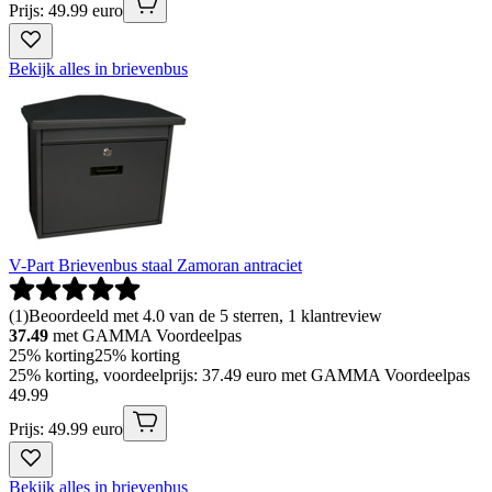
Prijs: 49.99 euro
Bekijk alles in brievenbus
V-Part Brievenbus staal Zamoran antraciet
(
1
)
Beoordeeld met 4.0 van de 5 sterren, 1 klantreview
37.49
met GAMMA Voordeelpas
25% korting
25% korting
25% korting, voordeelprijs: 37.49 euro met GAMMA Voordeelpas
49
.
99
Prijs: 49.99 euro
Bekijk alles in brievenbus