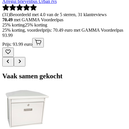
Arregui brievenbus Urban rvs
(
31
)
Beoordeeld met 4.0 van de 5 sterren, 31 klantreviews
70.49
met GAMMA Voordeelpas
25% korting
25% korting
25% korting, voordeelprijs: 70.49 euro met GAMMA Voordeelpas
93
.
99
Prijs: 93.99 euro
Vaak samen gekocht