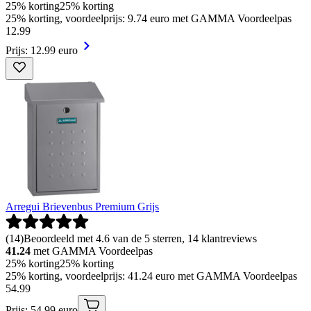
25% korting
25% korting
25% korting, voordeelprijs: 9.74 euro met GAMMA Voordeelpas
12
.
99
Prijs: 12.99 euro
Arregui Brievenbus Premium Grijs
(
14
)
Beoordeeld met 4.6 van de 5 sterren, 14 klantreviews
41.24
met GAMMA Voordeelpas
25% korting
25% korting
25% korting, voordeelprijs: 41.24 euro met GAMMA Voordeelpas
54
.
99
Prijs: 54.99 euro