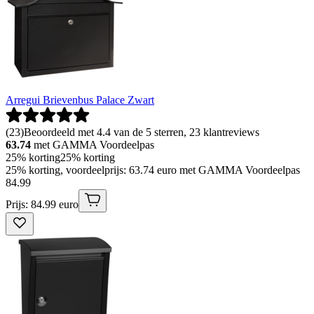
Arregui Brievenbus Palace Zwart
(
23
)
Beoordeeld met 4.4 van de 5 sterren, 23 klantreviews
63.74
met GAMMA Voordeelpas
25% korting
25% korting
25% korting, voordeelprijs: 63.74 euro met GAMMA Voordeelpas
84
.
99
Prijs: 84.99 euro