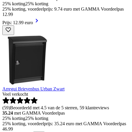
25% korting
25% korting
25% korting, voordeelprijs: 9.74 euro met GAMMA Voordeelpas
12
.
99
Prijs: 12.99 euro
Arregui Brievenbus Urban Zwart
Veel verkocht
(
59
)
Beoordeeld met 4.5 van de 5 sterren, 59 klantreviews
35.24
met GAMMA Voordeelpas
25% korting
25% korting
25% korting, voordeelprijs: 35.24 euro met GAMMA Voordeelpas
46
.
99