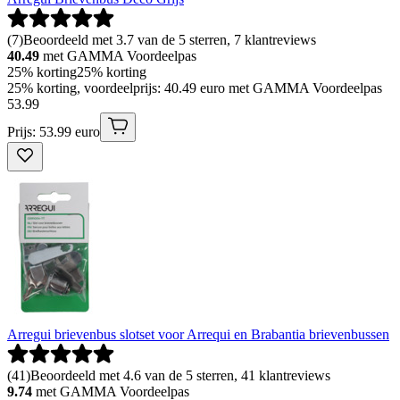
(
7
)
Beoordeeld met 3.7 van de 5 sterren, 7 klantreviews
40.49
met GAMMA Voordeelpas
25% korting
25% korting
25% korting, voordeelprijs: 40.49 euro met GAMMA Voordeelpas
53
.
99
Prijs: 53.99 euro
Arregui brievenbus slotset voor Arrequi en Brabantia brievenbussen
(
41
)
Beoordeeld met 4.6 van de 5 sterren, 41 klantreviews
9.74
met GAMMA Voordeelpas