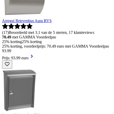
Arregui Brievenbus Aura RVS
(
17
)
Beoordeeld met 3.1 van de 5 sterren, 17 klantreviews
70.49
met GAMMA Voordeelpas
25% korting
25% korting
25% korting, voordeelprijs: 70.49 euro met GAMMA Voordeelpas
93
.
99
Prijs: 93.99 euro