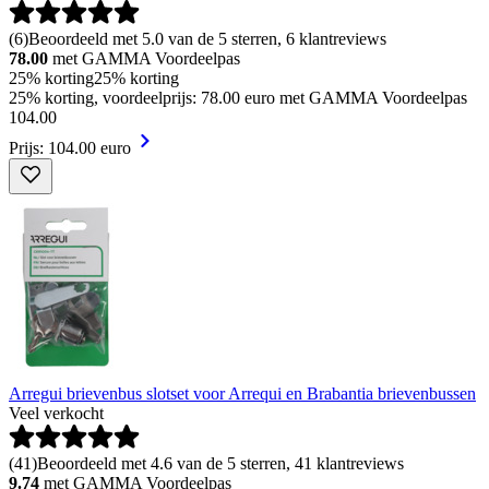
(
6
)
Beoordeeld met 5.0 van de 5 sterren, 6 klantreviews
78.00
met GAMMA Voordeelpas
25% korting
25% korting
25% korting, voordeelprijs: 78.00 euro met GAMMA Voordeelpas
104
.
00
Prijs: 104.00 euro
Arregui brievenbus slotset voor Arrequi en Brabantia brievenbussen
Veel verkocht
(
41
)
Beoordeeld met 4.6 van de 5 sterren, 41 klantreviews
9.74
met GAMMA Voordeelpas