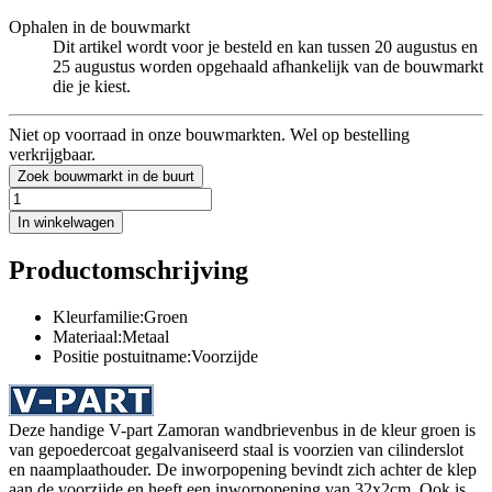
Ophalen in de bouwmarkt
Dit artikel wordt voor je besteld en kan tussen 20 augustus en
25 augustus worden opgehaald afhankelijk van de bouwmarkt
die je kiest.
Niet op voorraad in onze bouwmarkten. Wel op bestelling
verkrijgbaar.
Zoek bouwmarkt in de buurt
In winkelwagen
Productomschrijving
Kleurfamilie:Groen
Materiaal:Metaal
Positie postuitname:Voorzijde
Deze handige V-part Zamoran wandbrievenbus in de kleur groen is
van gepoedercoat gegalvaniseerd staal is voorzien van cilinderslot
en naamplaathouder. De inworpopening bevindt zich achter de klep
aan de voorzijde en heeft een inworpopening van 32x2cm. Ook is