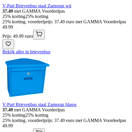
V-Part Brievenbus staal Zamoran wit
37.49
met GAMMA Voordeelpas
25% korting
25% korting
25% korting, voordeelprijs: 37.49 euro met GAMMA Voordeelpas
49
.
99
Prijs: 49.99 euro
Bekijk alles in brievenbus
V-Part Brievenbus staal Zamoran blauw
37.49
met GAMMA Voordeelpas
25% korting
25% korting
25% korting, voordeelprijs: 37.49 euro met GAMMA Voordeelpas
49
.
99