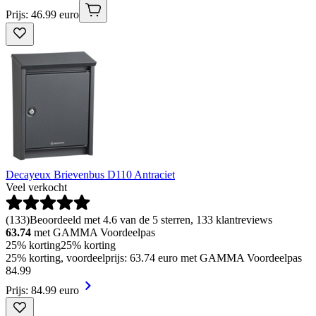
Prijs: 46.99 euro
Decayeux Brievenbus D110 Antraciet
Veel verkocht
(
133
)
Beoordeeld met 4.6 van de 5 sterren, 133 klantreviews
63.74
met GAMMA Voordeelpas
25% korting
25% korting
25% korting, voordeelprijs: 63.74 euro met GAMMA Voordeelpas
84
.
99
Prijs: 84.99 euro