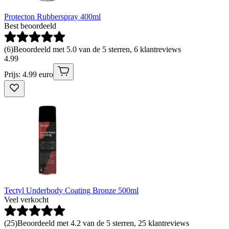
Protecton Rubberspray 400ml
Best beoordeeld
(
6
)
Beoordeeld met 5.0 van de 5 sterren, 6 klantreviews
4
.
99
Prijs: 4.99 euro
Tectyl Underbody Coating Bronze 500ml
Veel verkocht
(
25
)
Beoordeeld met 4.2 van de 5 sterren, 25 klantreviews