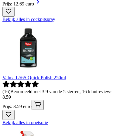
Prijs: 12.69 euro
Bekijk alles in cockpitspray
Valma L56S Quick Polish 250ml
(
16
)
Beoordeeld met 3.9 van de 5 sterren, 16 klantreviews
8
.
59
Prijs: 8.59 euro
Bekijk alles in poetsolie