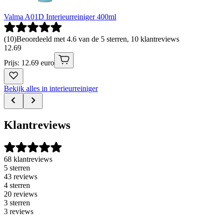
Valma A01D Interieurreiniger 400ml
(
10
)
Beoordeeld met 4.6 van de 5 sterren, 10 klantreviews
12
.
69
Prijs: 12.69 euro
Bekijk alles in interieurreiniger
Klantreviews
68 klantreviews
5 sterren
43 reviews
4 sterren
20 reviews
3 sterren
3 reviews