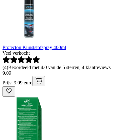
Protecton Kunststofspray 400ml
Veel verkocht
(
4
)
Beoordeeld met 4.0 van de 5 sterren, 4 klantreviews
9
.
09
Prijs: 9.09 euro