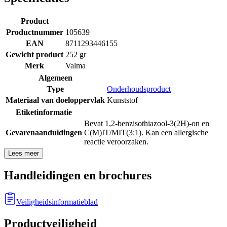
Product
Productnummer
105639
EAN
8711293446155
Gewicht product
252 gr
Merk
Valma
Algemeen
Type
Onderhoudsproduct
Materiaal van doeloppervlak
Kunststof
Etiketinformatie
Bevat 1,2-benzisothiazool-3(2H)-on en
Gevarenaanduidingen
C(M)IT/MIT(3:1). Kan een allergische
reactie veroorzaken.
Lees meer
Handleidingen en brochures
Veiligheidsinformatieblad
Productveiligheid