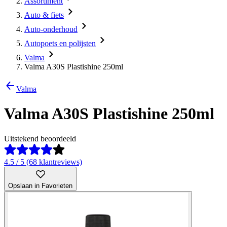
Assortiment
Auto & fiets
Auto-onderhoud
Autopoets en polijsten
Valma
Valma A30S Plastishine 250ml
Valma
Valma A30S Plastishine 250ml
Uitstekend beoordeeld
4.5 / 5 (68 klantreviews)
Opslaan in Favorieten