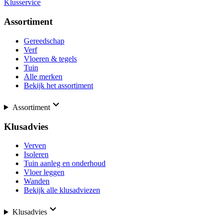
Klusservice
Assortiment
Gereedschap
Verf
Vloeren & tegels
Tuin
Alle merken
Bekijk het assortiment
Assortiment
Klusadvies
Verven
Isoleren
Tuin aanleg en onderhoud
Vloer leggen
Wanden
Bekijk alle klusadviezen
Klusadvies