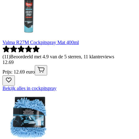
Valma R27M Cockpitspray Mat 400ml
(
11
)
Beoordeeld met 4.9 van de 5 sterren, 11 klantreviews
12
.
69
Prijs: 12.69 euro
Bekijk alles in cockpitspray