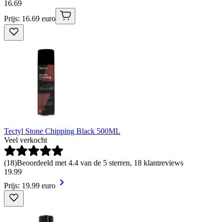
16
.
69
Prijs: 16.69 euro
Tectyl Stone Chipping Black 500ML
Veel verkocht
(
18
)
Beoordeeld met 4.4 van de 5 sterren, 18 klantreviews
19
.
99
Prijs: 19.99 euro