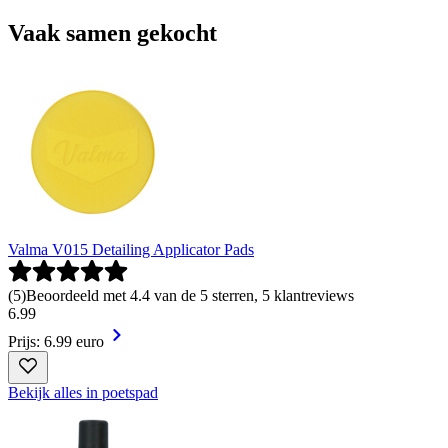
Vaak samen gekocht
Valma V015 Detailing Applicator Pads
(
5
)
Beoordeeld met 4.4 van de 5 sterren, 5 klantreviews
6
.
99
Prijs: 6.99 euro
Bekijk alles in poetspad