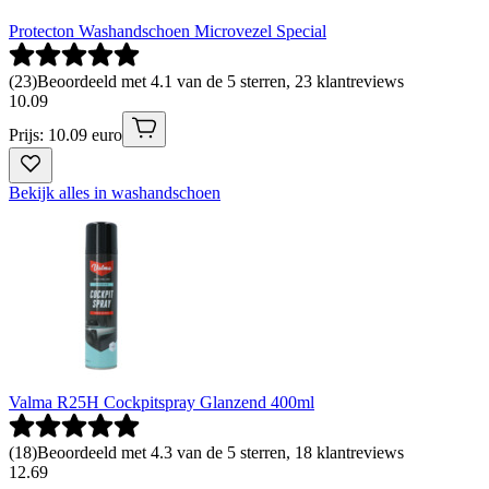
Protecton Washandschoen Microvezel Special
(
23
)
Beoordeeld met 4.1 van de 5 sterren, 23 klantreviews
10
.
09
Prijs: 10.09 euro
Bekijk alles in washandschoen
Valma R25H Cockpitspray Glanzend 400ml
(
18
)
Beoordeeld met 4.3 van de 5 sterren, 18 klantreviews
12
.
69