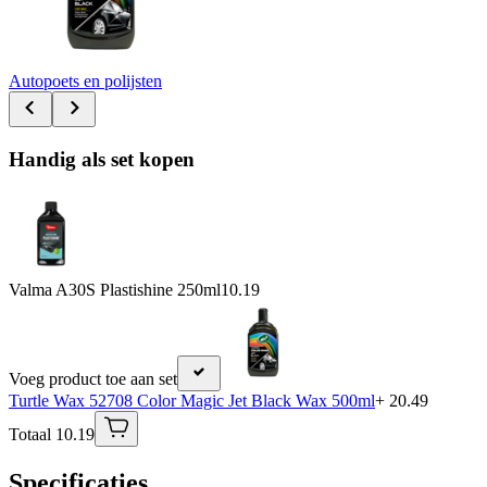
Autopoets en polijsten
Handig als set kopen
Valma A30S Plastishine 250ml
10.19
Voeg product toe aan set
Turtle Wax 52708 Color Magic Jet Black Wax 500ml
+ 20.49
Totaal 10.19
Specificaties