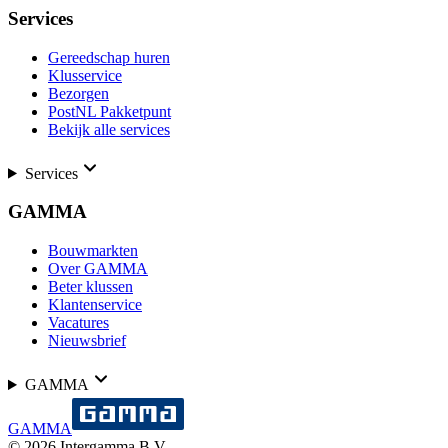
Services
Gereedschap huren
Klusservice
Bezorgen
PostNL Pakketpunt
Bekijk alle services
Services
GAMMA
Bouwmarkten
Over GAMMA
Beter klussen
Klantenservice
Vacatures
Nieuwsbrief
GAMMA
GAMMA
©
2026
Intergamma B.V.