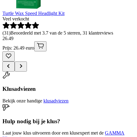
Turtle Wax Speed Headlight Kit
Veel verkocht
(
31
)
Beoordeeld met 3.7 van de 5 sterren, 31 klantreviews
26
.
49
Prijs: 26.49 euro
Klusadviezen
Bekijk onze handige
klusadviezen
Hulp nodig bij je klus?
Laat jouw klus uitvoeren door een klusexpert met de
GAMMA