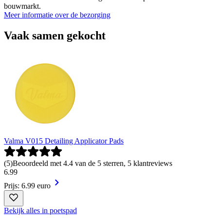
bouwmarkt.
Meer informatie over de bezorging
Vaak samen gekocht
Valma V015 Detailing Applicator Pads
(
5
)
Beoordeeld met 4.4 van de 5 sterren, 5 klantreviews
6
.
99
Prijs: 6.99 euro
Bekijk alles in poetspad