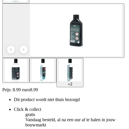
+
2
Prijs: 8.99 euro
8
.
99
Dit product wordt niet thuis bezorgd
Click & collect
gratis
Vandaag besteld, al na een uur af te halen in jouw
bouwmarkt