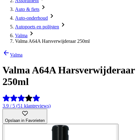
Assortiment
Auto & fiets
Auto-onderhoud
Autopoets en polijsten
Valma
Valma A64A Harsverwijderaar 250ml
Valma
Valma A64A Harsverwijderaar
250ml
3.9 / 5 (51 klantreviews)
Opslaan in Favorieten