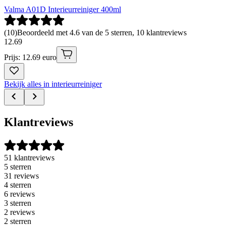
Valma A01D Interieurreiniger 400ml
(
10
)
Beoordeeld met 4.6 van de 5 sterren, 10 klantreviews
12
.
69
Prijs: 12.69 euro
Bekijk alles in interieurreiniger
Klantreviews
51 klantreviews
5 sterren
31 reviews
4 sterren
6 reviews
3 sterren
2 reviews
2 sterren