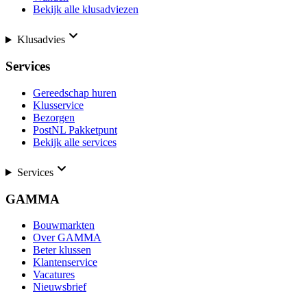
Bekijk alle klusadviezen
Klusadvies
Services
Gereedschap huren
Klusservice
Bezorgen
PostNL Pakketpunt
Bekijk alle services
Services
GAMMA
Bouwmarkten
Over GAMMA
Beter klussen
Klantenservice
Vacatures
Nieuwsbrief