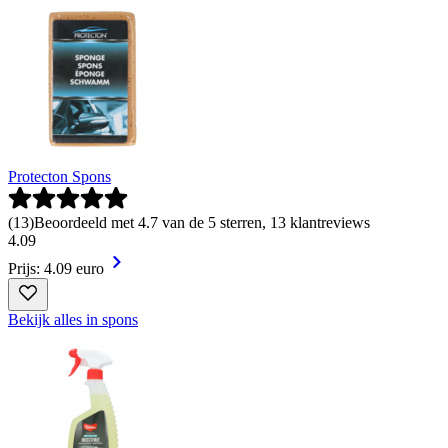
Protecton Spons
(
13
)
Beoordeeld met 4.7 van de 5 sterren, 13 klantreviews
4
.
09
Prijs: 4.09 euro
Bekijk alles in spons