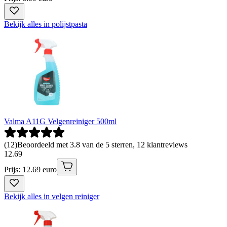
Bekijk alles in polijstpasta
Valma A11G Velgenreiniger 500ml
(
12
)
Beoordeeld met 3.8 van de 5 sterren, 12 klantreviews
12
.
69
Prijs: 12.69 euro
Bekijk alles in velgen reiniger