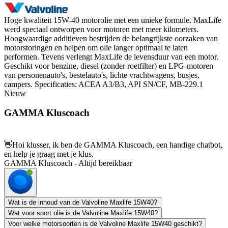
Hoge kwaliteit 15W-40 motorolie met een unieke formule. MaxLife
werd speciaal ontworpen voor motoren met meer kilometers.
Hoogwaardige additieven bestrijden de belangrijkste oorzaken van
motorstoringen en helpen om olie langer optimaal te laten
performen. Tevens verlengt MaxLife de levensduur van een motor.
Geschikt voor benzine, diesel (zonder roetfilter) en LPG-motoren
van personenauto's, bestelauto's, lichte vrachtwagens, busjes,
campers. Specificaties: ACEA A3/B3, API SN/CF, MB-229.1
Nieuw
GAMMA Kluscoach
👋
Hoi klusser, ik ben de GAMMA Kluscoach, een handige chatbot,
en help je graag met je klus.
GAMMA Kluscoach - Altijd bereikbaar
Wat is de inhoud van de Valvoline Maxlife 15W40?
Wat voor soort olie is de Valvoline Maxlife 15W40?
Voor welke motorsoorten is de Valvoline Maxlife 15W40 geschikt?