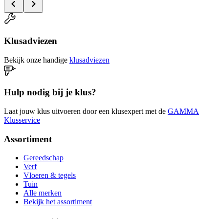
Klusadviezen
Bekijk onze handige
klusadviezen
Hulp nodig bij je klus?
Laat jouw klus uitvoeren door een klusexpert met de
GAMMA
Klusservice
Assortiment
Gereedschap
Verf
Vloeren & tegels
Tuin
Alle merken
Bekijk het assortiment