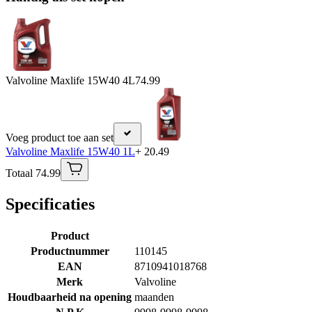
Valvoline Maxlife 15W40 4L
74.99
Voeg product toe aan set
Valvoline Maxlife 15W40 1L
+ 20.49
Totaal 74.99
Specificaties
Product
Productnummer
110145
EAN
8710941018768
Merk
Valvoline
Houdbaarheid na opening
maanden