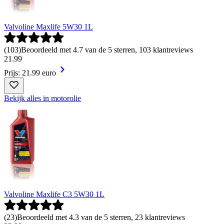
Valvoline Maxlife 5W30 1L
(
103
)
Beoordeeld met 4.7 van de 5 sterren, 103 klantreviews
21
.
99
Prijs: 21.99 euro
Bekijk alles in motorolie
Valvoline Maxlife C3 5W30 1L
(
23
)
Beoordeeld met 4.3 van de 5 sterren, 23 klantreviews