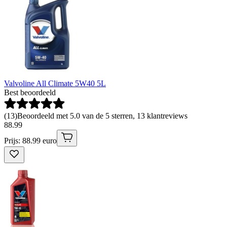
Valvoline All Climate 5W40 5L
Best beoordeeld
(
13
)
Beoordeeld met 5.0 van de 5 sterren, 13 klantreviews
88
.
99
Prijs: 88.99 euro