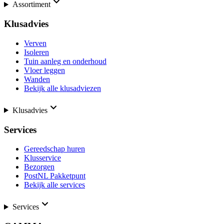
Assortiment
Klusadvies
Verven
Isoleren
Tuin aanleg en onderhoud
Vloer leggen
Wanden
Bekijk alle klusadviezen
Klusadvies
Services
Gereedschap huren
Klusservice
Bezorgen
PostNL Pakketpunt
Bekijk alle services
Services