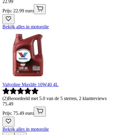
22
.
99
Prijs: 22.99 euro
Bekijk alles in motorolie
Valvoline Maxlife 10W40 4L
(
2
)
Beoordeeld met 5.0 van de 5 sterren, 2 klantreviews
75
.
49
Prijs: 75.49 euro
Bekijk alles in motorolie