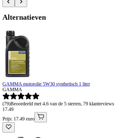
Alternatieven
GAMMA motorolie 5W30 synthetisch 1 liter
GAMMA
(
79
)
Beoordeeld met 4.6 van de 5 sterren, 79 klantreviews
17
.
49
Prijs: 17.49 euro