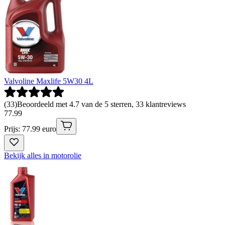
Valvoline Maxlife 5W30 4L
(
33
)
Beoordeeld met 4.7 van de 5 sterren, 33 klantreviews
77
.
99
Prijs: 77.99 euro
Bekijk alles in motorolie