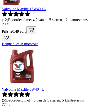
Valvoline Maxlife 15W40 1L
(
12
)
Beoordeeld met 4.7 van de 5 sterren, 12 klantreviews
20
.
49
Prijs: 20.49 euro
Bekijk alles in motorolie
Valvoline Maxlife 5W40 4L
(
5
)
Beoordeeld met 4.6 van de 5 sterren, 5 klantreviews
77
.
49