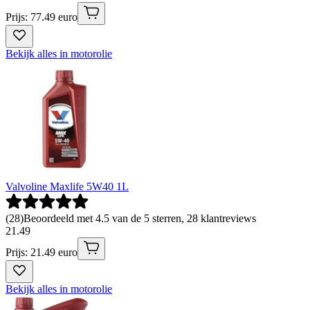
Prijs: 77.49 euro
Bekijk alles in motorolie
Valvoline Maxlife 5W40 1L
(
28
)
Beoordeeld met 4.5 van de 5 sterren, 28 klantreviews
21
.
49
Prijs: 21.49 euro
Bekijk alles in motorolie