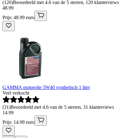
(
120
)
Beoordeeld met 4.6 van de 5 sterren, 120 klantreviews
48
.
99
Prijs: 48.99 euro
GAMMA motorolie 5W40 synthetisch 1 liter
Veel verkocht
(
31
)
Beoordeeld met 4.6 van de 5 sterren, 31 klantreviews
14
.
99
Prijs: 14.99 euro