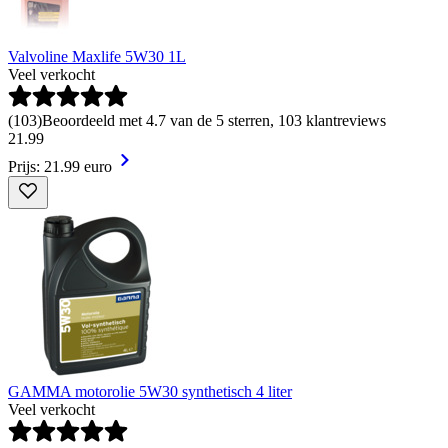
Valvoline Maxlife 5W30 1L
Veel verkocht
(
103
)
Beoordeeld met 4.7 van de 5 sterren, 103 klantreviews
21
.
99
Prijs: 21.99 euro
GAMMA motorolie 5W30 synthetisch 4 liter
Veel verkocht