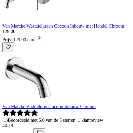
Van Marcke Wastafelkraan Cocoon Inbouw met Hendel Chroom
129
.
00
Prijs: 129.00 euro
Van Marcke Baduitloop Cocoon Inbouw Chroom
(
1
)
Beoordeeld met 5.0 van de 5 sterren, 1 klantreview
40
.
79