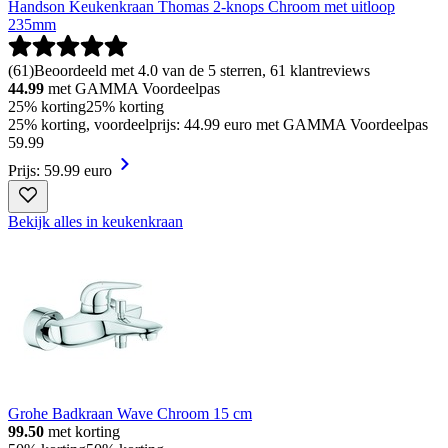
Handson Keukenkraan Thomas 2-knops Chroom met uitloop
235mm
(
61
)
Beoordeeld met 4.0 van de 5 sterren, 61 klantreviews
44.99
met GAMMA Voordeelpas
25% korting
25% korting
25% korting, voordeelprijs: 44.99 euro met GAMMA Voordeelpas
59
.
99
Prijs: 59.99 euro
Bekijk alles in keukenkraan
Grohe Badkraan Wave Chroom 15 cm
99.50
met korting