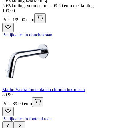
50% korting
50% korting
50% korting, voordeelprijs: 99.50 euro met korting
199
.
00
Prijs: 199.00 euro
Bekijk alles in douchekraan
Marho Valdra fonteinkraan chroom inkortbaar
89
.
99
Prijs: 89.99 euro
Bekijk alles in fonteinkraan