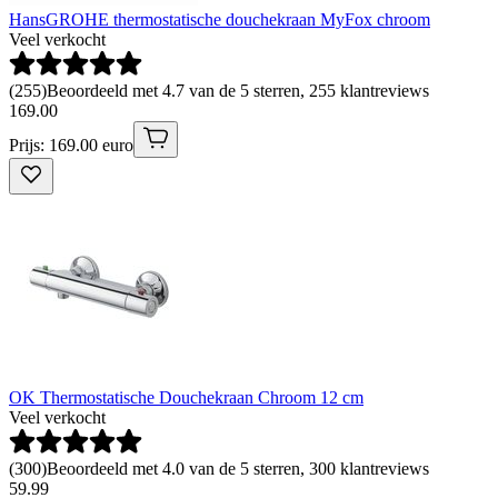
HansGROHE thermostatische douchekraan MyFox chroom
Veel verkocht
(
255
)
Beoordeeld met 4.7 van de 5 sterren, 255 klantreviews
169
.
00
Prijs: 169.00 euro
OK Thermostatische Douchekraan Chroom 12 cm
Veel verkocht
(
300
)
Beoordeeld met 4.0 van de 5 sterren, 300 klantreviews
59
.
99