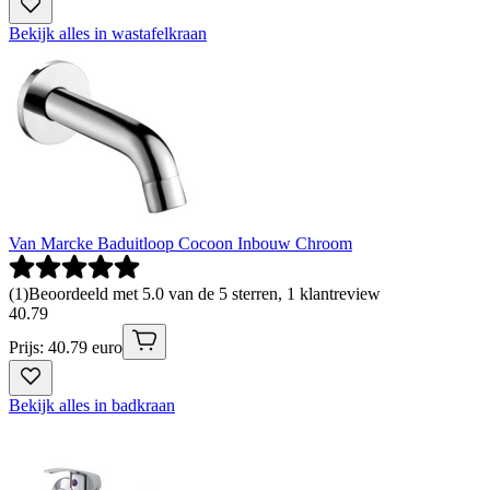
Bekijk alles in wastafelkraan
Van Marcke Baduitloop Cocoon Inbouw Chroom
(
1
)
Beoordeeld met 5.0 van de 5 sterren, 1 klantreview
40
.
79
Prijs: 40.79 euro
Bekijk alles in badkraan