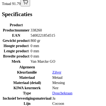
Totaal 91.79
Specificaties
Product
Productnummer
338260
EAN
5400221854515
Gewicht product
860 gr
Hoogte product
0 mm
Lengte product
0 mm
Breedte product
0 mm
Merk
Van Marcke GO
Algemeen
Kleurfamilie
Zilver
Materiaal
Metaal
Materiaal (detail)
Messing
KIWA keurmerk
Nee
Type
Douchekraan
Inclusief bevestigingsmateriaal
Ja
Lijn
Cocoon