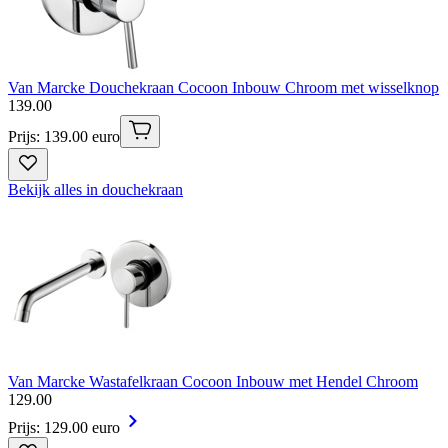
Van Marcke Douchekraan Cocoon Inbouw Chroom met wisselknop
139
.
00
Prijs: 139.00 euro
Bekijk alles in douchekraan
Van Marcke Wastafelkraan Cocoon Inbouw met Hendel Chroom
129
.
00
Prijs: 129.00 euro