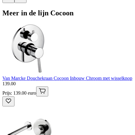
Meer in de lijn Cocoon
Van Marcke Douchekraan Cocoon Inbouw Chroom met wisselknop
139
.
00
Prijs: 139.00 euro