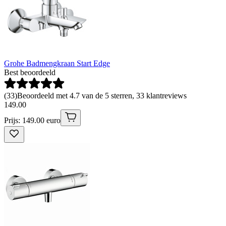
Grohe Badmengkraan Start Edge
Best beoordeeld
(
33
)
Beoordeeld met 4.7 van de 5 sterren, 33 klantreviews
149
.
00
Prijs: 149.00 euro