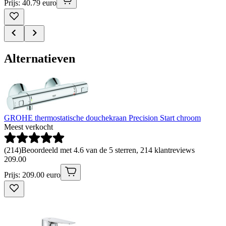
Prijs: 40.79 euro
Alternatieven
GROHE thermostatische douchekraan Precision Start chroom
Meest verkocht
(
214
)
Beoordeeld met 4.6 van de 5 sterren, 214 klantreviews
209
.
00
Prijs: 209.00 euro