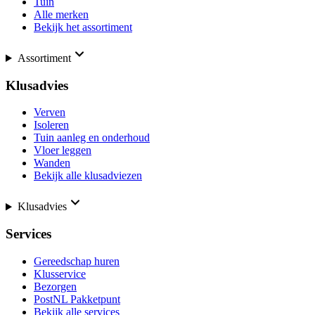
Tuin
Alle merken
Bekijk het assortiment
Assortiment
Klusadvies
Verven
Isoleren
Tuin aanleg en onderhoud
Vloer leggen
Wanden
Bekijk alle klusadviezen
Klusadvies
Services
Gereedschap huren
Klusservice
Bezorgen
PostNL Pakketpunt
Bekijk alle services