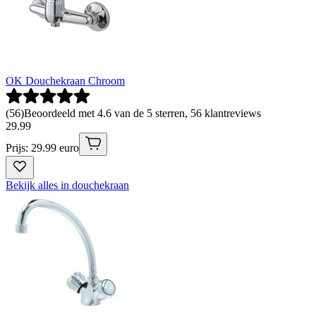
OK Douchekraan Chroom
(
56
)
Beoordeeld met 4.6 van de 5 sterren, 56 klantreviews
29
.
99
Prijs: 29.99 euro
Bekijk alles in douchekraan