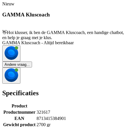
Nieuw
GAMMA Kluscoach
👋
Hoi klusser, ik ben de GAMMA Kluscoach, een handige chatbot,
en help je graag met je klus.
GAMMA Kluscoach - Altijd bereikbaar
Andere vraag...
Specificaties
Product
Productnummer
321617
EAN
8713415384901
Gewicht product
2700 gr