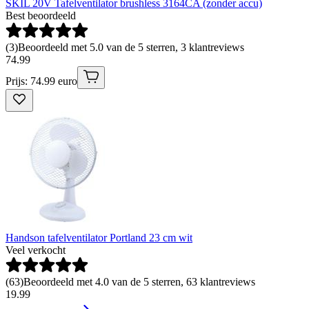
SKIL 20V Tafelventilator brushless 3164CA (zonder accu)
Best beoordeeld
(
3
)
Beoordeeld met 5.0 van de 5 sterren, 3 klantreviews
74
.
99
Prijs: 74.99 euro
Handson tafelventilator Portland 23 cm wit
Veel verkocht
(
63
)
Beoordeeld met 4.0 van de 5 sterren, 63 klantreviews
19
.
99