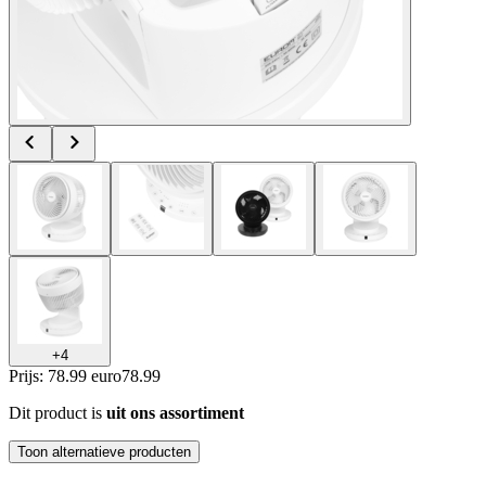
+
4
Prijs: 78.99 euro
78
.
99
Dit product is
uit ons assortiment
Toon alternatieve producten