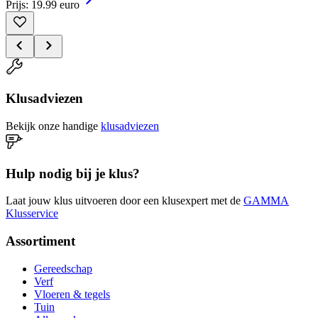
Prijs: 19.99 euro
Klusadviezen
Bekijk onze handige
klusadviezen
Hulp nodig bij je klus?
Laat jouw klus uitvoeren door een klusexpert met de
GAMMA
Klusservice
Assortiment
Gereedschap
Verf
Vloeren & tegels
Tuin