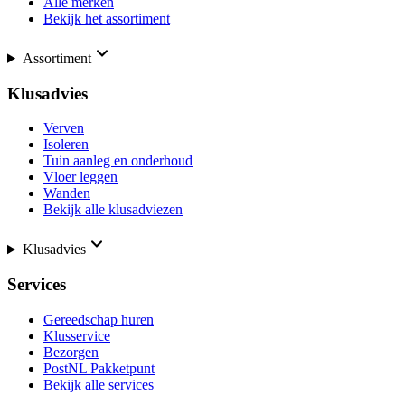
Alle merken
Bekijk het assortiment
Assortiment
Klusadvies
Verven
Isoleren
Tuin aanleg en onderhoud
Vloer leggen
Wanden
Bekijk alle klusadviezen
Klusadvies
Services
Gereedschap huren
Klusservice
Bezorgen
PostNL Pakketpunt
Bekijk alle services