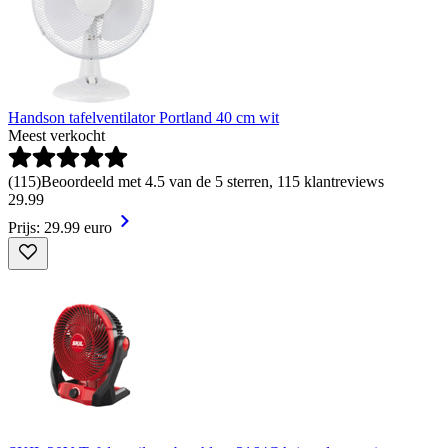
Handson tafelventilator Portland 40 cm wit
Meest verkocht
(
115
)
Beoordeeld met 4.5 van de 5 sterren, 115 klantreviews
29
.
99
Prijs: 29.99 euro