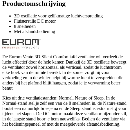
Productomschrijving
3D oscillatie voor gelijkmatige luchtverspreiding
Fluisterstille DC motor
8 snelheden
Met afstandsbediening
De Eurom Vento 3D Silent Comfort tafelventilator wit verdeelt de
lucht effectief door de hele kamer. Dankzij de 3D oscillatie beweegt
de ventilator zowel horizontaal als verticaal, zodat de luchtstroom
elke hoek van de ruimte bereikt. In de zomer zorgt hij voor
verkoeling en in de winter helpt hij warme lucht te verspreiden die
anders bij het plafond blijft hangen, zodat je je verwarming beter
benut.
Kies uit drie ventilatiestanden: Normal, Nature of Sleep. In de
Normal-stand stel je zelf een van de 8 snelheden in, de Nature-stand
bootst een natuurlijk briesje na en de Sleep-stand is extra rustig voor
tijdens het slapen. De DC motor maakt deze ventilator bijzonder stil,
in de laagste stand hoor je hem nauwelijks. Bedien de ventilator via
het bedieningspaneel of met de meegeleverde afstandsbediening.