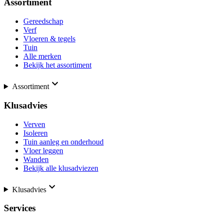
Assortiment
Gereedschap
Verf
Vloeren & tegels
Tuin
Alle merken
Bekijk het assortiment
Assortiment
Klusadvies
Verven
Isoleren
Tuin aanleg en onderhoud
Vloer leggen
Wanden
Bekijk alle klusadviezen
Klusadvies
Services