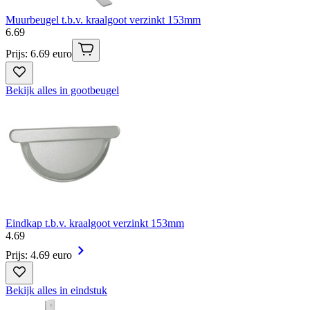
Muurbeugel t.b.v. kraalgoot verzinkt 153mm
6
.
69
Prijs: 6.69 euro
Bekijk alles in gootbeugel
Eindkap t.b.v. kraalgoot verzinkt 153mm
4
.
69
Prijs: 4.69 euro
Bekijk alles in eindstuk