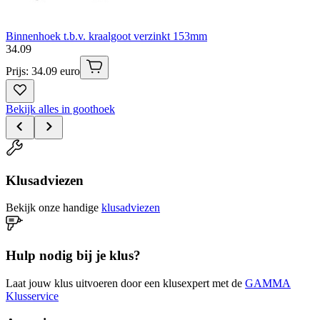
Binnenhoek t.b.v. kraalgoot verzinkt 153mm
34
.
09
Prijs: 34.09 euro
Bekijk alles in goothoek
Klusadviezen
Bekijk onze handige
klusadviezen
Hulp nodig bij je klus?
Laat jouw klus uitvoeren door een klusexpert met de
GAMMA
Klusservice