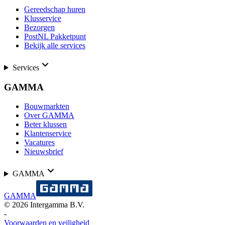
Gereedschap huren
Klusservice
Bezorgen
PostNL Pakketpunt
Bekijk alle services
Services
GAMMA
Bouwmarkten
Over GAMMA
Beter klussen
Klantenservice
Vacatures
Nieuwsbrief
GAMMA
GAMMA
©
2026
Intergamma B.V.
-
Voorwaarden en veiligheid