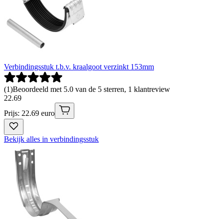
Verbindingsstuk t.b.v. kraalgoot verzinkt 153mm
(
1
)
Beoordeeld met 5.0 van de 5 sterren, 1 klantreview
22
.
69
Prijs: 22.69 euro
Bekijk alles in verbindingsstuk