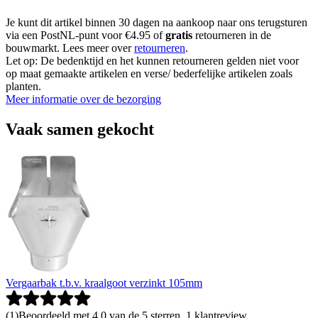
Je kunt dit artikel binnen 30 dagen na aankoop naar ons terugsturen
via een PostNL-punt voor €4.95 of
gratis
retourneren in de
bouwmarkt. Lees meer over
retourneren
.
Let op: De bedenktijd en het kunnen retourneren gelden niet voor
op maat gemaakte artikelen en verse/ bederfelijke artikelen zoals
planten.
Meer informatie over de bezorging
Vaak samen gekocht
Vergaarbak t.b.v. kraalgoot verzinkt 105mm
(
1
)
Beoordeeld met 4.0 van de 5 sterren, 1 klantreview