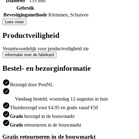
Diameter
153 mm
Gebruik
Bevestigingsmethode
Klemmen
,
Schuiven
Lees meer
Productveiligheid
Verantwoordelijk voor productveiligheid zie
informatie over de fabrikant
Bestel- en bezorginformatie
Bezorgd door PostNL
Vandaag besteld, woensdag 12 augustus in huis
Thuisbezorgd voor €4.95 en gratis vanaf €50
Gratis
bezorgd in de bouwmarkt
Gratis
retourneren in de bouwmarkt
Gratis retourneren in de bouwmarkt