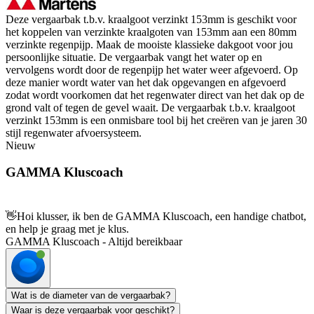
Deze vergaarbak t.b.v. kraalgoot verzinkt 153mm is geschikt voor
het koppelen van verzinkte kraalgoten van 153mm aan een 80mm
verzinkte regenpijp. Maak de mooiste klassieke dakgoot voor jou
persoonlijke situatie. De vergaarbak vangt het water op en
vervolgens wordt door de regenpijp het water weer afgevoerd. Op
deze manier wordt water van het dak opgevangen en afgevoerd
zodat wordt voorkomen dat het regenwater direct van het dak op de
grond valt of tegen de gevel waait. De vergaarbak t.b.v. kraalgoot
verzinkt 153mm is een onmisbare tool bij het creëren van je jaren 30
stijl regenwater afvoersysteem.
Nieuw
GAMMA Kluscoach
👋
Hoi klusser, ik ben de GAMMA Kluscoach, een handige chatbot,
en help je graag met je klus.
GAMMA Kluscoach - Altijd bereikbaar
Wat is de diameter van de vergaarbak?
Waar is deze vergaarbak voor geschikt?