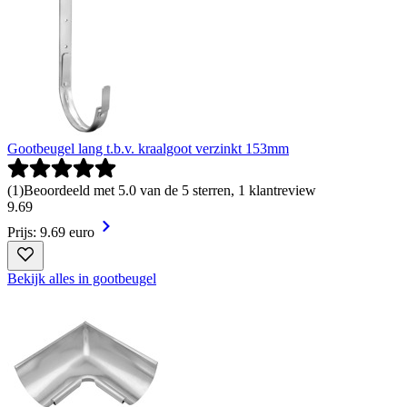
Gootbeugel lang t.b.v. kraalgoot verzinkt 153mm
(
1
)
Beoordeeld met 5.0 van de 5 sterren, 1 klantreview
9
.
69
Prijs: 9.69 euro
Bekijk alles in gootbeugel