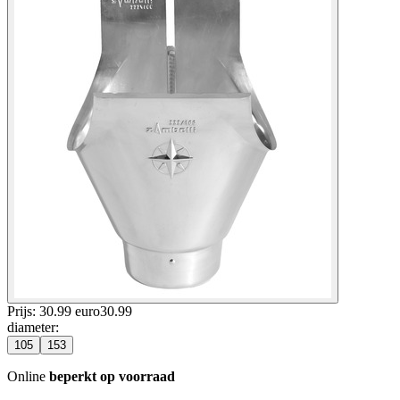
Prijs: 30.99 euro
30
.
99
diameter
:
105
153
Online
beperkt op voorraad