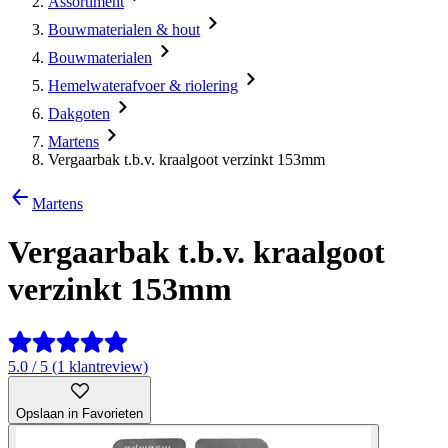
Assortiment
Bouwmaterialen & hout
Bouwmaterialen
Hemelwaterafvoer & riolering
Dakgoten
Martens
Vergaarbak t.b.v. kraalgoot verzinkt 153mm
Martens
Vergaarbak t.b.v. kraalgoot
verzinkt 153mm
5.0 / 5 (1 klantreview)
Opslaan in Favorieten