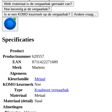
Welk materiaal is de vergaarbak gemaakt van?
Hoe bevestig je de vergaarbak?
Is er een KOMO keurmerk op de vergaarbak?
Andere vraag...
Specificaties
Product
Productnummer
629557
EAN
8711422271689
Merk
Martens
Algemeen
Kleurfamilie
Metaal
KOMO keurmerk
Nee
Type
Kraalgoot vergaarbak
Materiaal
Metaal
Materiaal (detail)
Staal
Afmetingen