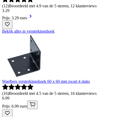
(
12
)
Beoordeeld met 4.9 van de 5 sterren, 12 klantreviews
3
.
29
Prijs: 3.29 euro
Bekijk alles in versterkingshoek
Waelbers versterkingshoek 60 x 60 mm zwart 4 stuks
(
16
)
Beoordeeld met 4.5 van de 5 sterren, 16 klantreviews
6
.
99
Prijs: 6.99 euro