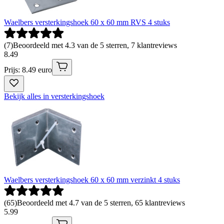
Waelbers versterkingshoek 60 x 60 mm RVS 4 stuks
(
7
)
Beoordeeld met 4.3 van de 5 sterren, 7 klantreviews
8
.
49
Prijs: 8.49 euro
Bekijk alles in versterkingshoek
Waelbers versterkingshoek 60 x 60 mm verzinkt 4 stuks
(
65
)
Beoordeeld met 4.7 van de 5 sterren, 65 klantreviews
5
.
99