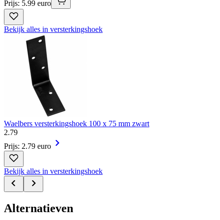
Prijs: 5.99 euro
Bekijk alles in versterkingshoek
Waelbers versterkingshoek 100 x 75 mm zwart
2
.
79
Prijs: 2.79 euro
Bekijk alles in versterkingshoek
Alternatieven