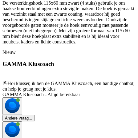
De versterkingshoek 115x60 mm zwart (4 stuks) gebruik je om
haakse houtverbindingen extra stevig te maken. De hoek is gemaakt
van verzinkt staal met een zwarte coating, waardoor hij goed
beschermd is tegen slijtage en lichte weersinvloeden. Dankzij de
voorgeboorde gaten monteer je de hoek eenvoudig met passende
schroeven (niet inbegrepen). Met zijn grotere formaat van 115x60
mm biedt deze hoekplaat extra stabiliteit en is hij ideaal voor
meubels, kaders en lichte constructies.
Nieuw
GAMMA Kluscoach
👋
Hoi klusser, ik ben de GAMMA Kluscoach, een handige chatbot,
en help je graag met je klus.
GAMMA Kluscoach - Altijd bereikbaar
Andere vraag...