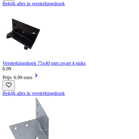
Bekijk alles in versterkingshoek
Versterkingshoek 75x40 mm zwart 4 stuks
6
.
99
Prijs: 6.99 euro
Bekijk alles in versterkingshoek