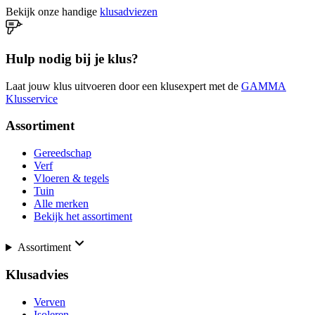
Bekijk onze handige
klusadviezen
Hulp nodig bij je klus?
Laat jouw klus uitvoeren door een klusexpert met de
GAMMA
Klusservice
Assortiment
Gereedschap
Verf
Vloeren & tegels
Tuin
Alle merken
Bekijk het assortiment
Assortiment
Klusadvies
Verven
Isoleren