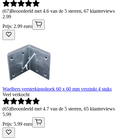
(
67
)
Beoordeeld met 4.6 van de 5 sterren, 67 klantreviews
2
.
99
Prijs: 2.99 euro
Waelbers versterkingshoek 60 x 60 mm verzinkt 4 stuks
Veel verkocht
(
65
)
Beoordeeld met 4.7 van de 5 sterren, 65 klantreviews
5
.
99
Prijs: 5.99 euro