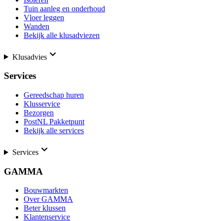
Tuin aanleg en onderhoud
Vloer leggen
Wanden
Bekijk alle klusadviezen
Klusadvies
Services
Gereedschap huren
Klusservice
Bezorgen
PostNL Pakketpunt
Bekijk alle services
Services
GAMMA
Bouwmarkten
Over GAMMA
Beter klussen
Klantenservice