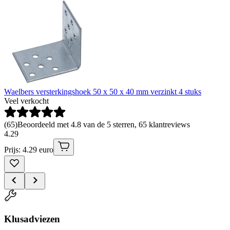
Waelbers versterkingshoek 50 x 50 x 40 mm verzinkt 4 stuks
Veel verkocht
(
65
)
Beoordeeld met 4.8 van de 5 sterren, 65 klantreviews
4
.
29
Prijs: 4.29 euro
Klusadviezen