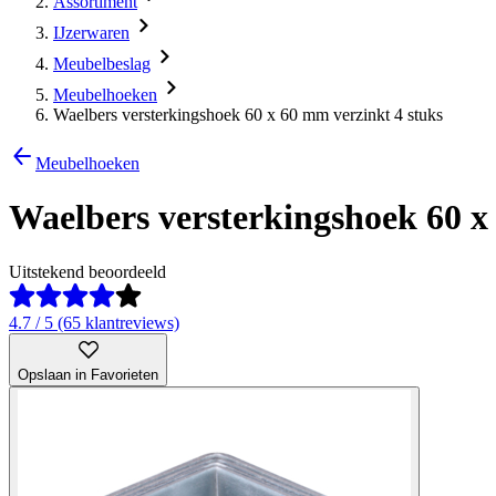
Assortiment
IJzerwaren
Meubelbeslag
Meubelhoeken
Waelbers versterkingshoek 60 x 60 mm verzinkt 4 stuks
Meubelhoeken
Waelbers versterkingshoek 60 x
Uitstekend beoordeeld
4.7 / 5 (65 klantreviews)
Opslaan in Favorieten