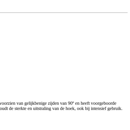
oorzien van gelijkbenige zijden van 90º en heeft voorgeboorde
t de sterkte en uitstraling van de hoek, ook bij intensief gebruik.