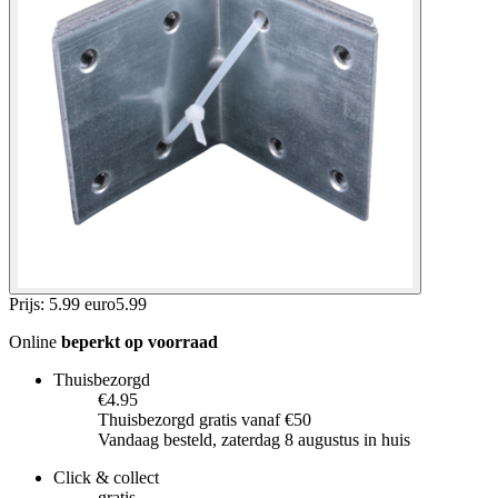
Prijs: 5.99 euro
5
.
99
Online
beperkt op voorraad
Thuisbezorgd
€4.95
Thuisbezorgd gratis vanaf €50
Vandaag besteld, zaterdag 8 augustus in huis
Click & collect
gratis