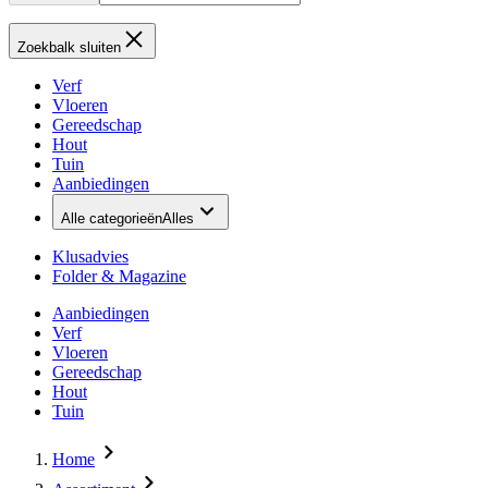
Zoekbalk sluiten
Verf
Vloeren
Gereedschap
Hout
Tuin
Aanbiedingen
Alle categorieën
Alles
Klusadvies
Folder & Magazine
Aanbiedingen
Verf
Vloeren
Gereedschap
Hout
Tuin
Home