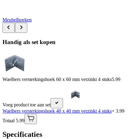
Meubelhoeken
Handig als set kopen
Waelbers versterkingshoek 60 x 60 mm verzinkt 4 stuks
5.99
Voeg product toe aan set
Waelbers versterkingshoek 40 x 40 mm verzinkt 4 stuks
+ 3.99
Totaal 5.99
Specificaties