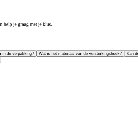
help je graag met je klus.
r in de verpakking?
Wat is het materiaal van de versterkingshoek?
Kan de