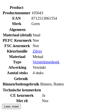
Product
Productnummer
105043
EAN
8712513061554
Merk
Geen
Algemeen
Materiaal (detail)
Staal
PEFC Keurmerk
Nee
FSC-keurmerk
Nee
Kleurfamilie
Zilver
Materiaal
Metaal
Type
Versterkingshoek
Afwerking
Verzinkt
Aantal stuks
4 stuks
Gebruik
Binnen/buitengebruik
Binnen
,
Buiten
Technische kenmerken
CE keurmerk
Ja
Met ril
Nee
Lees meer