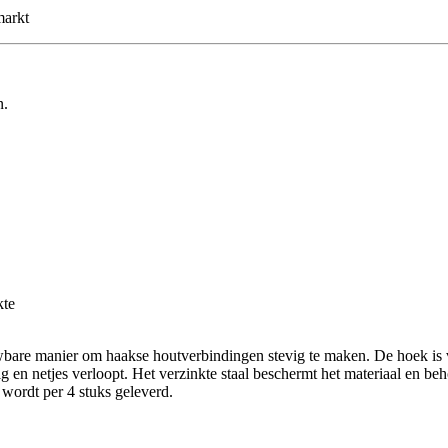
markt
n.
kte
bare manier om haakse houtverbindingen stevig te maken. De hoek is v
 netjes verloopt. Het verzinkte staal beschermt het materiaal en behoud
wordt per 4 stuks geleverd.