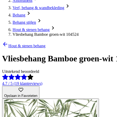
Assortiment
Verf, behang & wandbekleding
Behang
Behang stijlen
Hout & stenen behang
Vliesbehang Bamboe groen-wit 104524
Hout & stenen behang
Vliesbehang Bamboe groen-wit 
Uitstekend beoordeeld
4.7 / 5 (19 klantreviews)
Opslaan in Favorieten