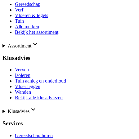
Gereedschap
Verf
Vloeren & tegels
Tuin
Alle merken
Bekijk het assortiment
Assortiment
Klusadvies
Verven
Isoleren
Tuin aanleg en onderhoud
Vloer leggen
Wanden
Bekijk alle klusadviezen
Klusadvies
Services
Gereedschap huren