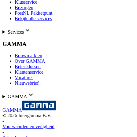
Klusservice
Bezorgen
PostNL Pakketpunt
Bekijk alle services
Services
GAMMA
Bouwmarkten
Over GAMMA
Beter klussen
Klantenservice
Vacatures
Nieuwsbrief
GAMMA
GAMMA
©
2026
Intergamma B.V.
-
Voorwaarden en veiligheid
-