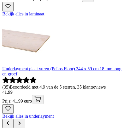
Bekijk alles in laminaat
Underlayment plaat vuren (Pellos Floor) 244 x 59 cm 18 mm tong
en groef
(
35
)
Beoordeeld met 4.9 van de 5 sterren, 35 klantreviews
41
.
99
Prijs: 41.99 euro
Bekijk alles in underlayment