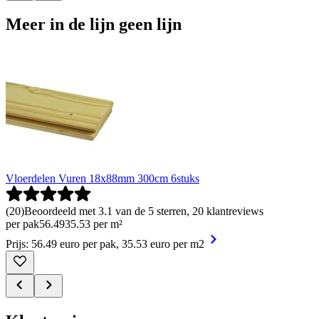
Meer in de lijn geen lijn
Vloerdelen Vuren 18x88mm 300cm 6stuks
(
20
)
Beoordeeld met 3.1 van de 5 sterren, 20 klantreviews
per pak
56
.
49
35.53 per m²
Prijs: 56.49 euro per pak, 35.53 euro per m2