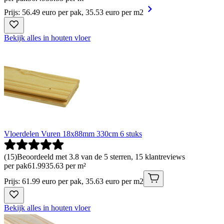
Prijs: 56.49 euro per pak, 35.53 euro per m2
Bekijk alles in houten vloer
Vloerdelen Vuren 18x88mm 330cm 6 stuks
(
15
)
Beoordeeld met 3.8 van de 5 sterren, 15 klantreviews
per pak
61
.
99
35.63 per m²
Prijs: 61.99 euro per pak, 35.63 euro per m2
Bekijk alles in houten vloer