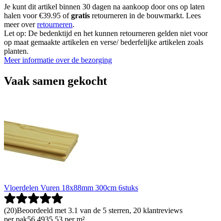
Je kunt dit artikel binnen 30 dagen na aankoop door ons op laten
halen voor €39.95 of
gratis
retourneren in de bouwmarkt. Lees
meer over
retourneren
.
Let op: De bedenktijd en het kunnen retourneren gelden niet voor
op maat gemaakte artikelen en verse/ bederfelijke artikelen zoals
planten.
Meer informatie over de bezorging
Vaak samen gekocht
Vloerdelen Vuren 18x88mm 300cm 6stuks
(
20
)
Beoordeeld met 3.1 van de 5 sterren, 20 klantreviews
per pak
56
.
49
35.53 per m²