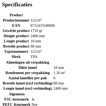
Specificaties
Product
Productnummer
112147
EAN
8711433540606
Gewicht product
1710 gr
Hoogte product
2400 mm
Lengte product
18 mm
Breedte product
88 mm
Type(nummer)
112147
Merk
TPA
Afmetingen uit verpakking
Dikte lamel
18 mm
Rendement per verpakking
1.26 m²
Aantal lamellen per pak
6
Breedte lamel (excl verbinding)
88 mm
Lengte lamel (excl verbinding)
2400 mm
Algemeen
FSC-keurmerk
Ja
PEFC Keurmerk
Nee