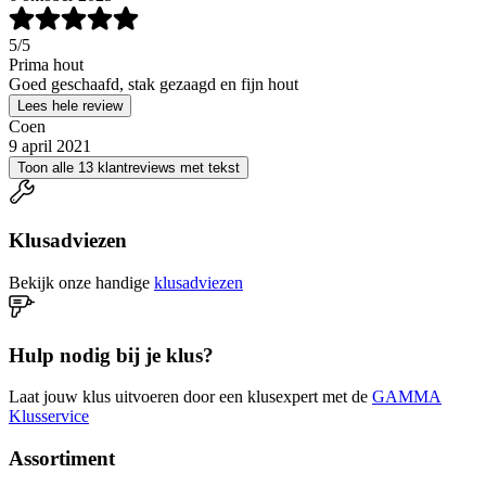
5
/5
Prima hout
Goed geschaafd, stak gezaagd en fijn hout
Lees hele review
Coen
9 april 2021
Toon alle 13 klantreviews met tekst
Klusadviezen
Bekijk onze handige
klusadviezen
Hulp nodig bij je klus?
Laat jouw klus uitvoeren door een klusexpert met de
GAMMA
Klusservice
Assortiment