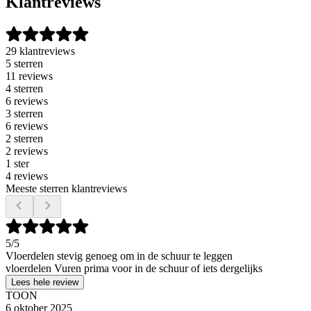
Klantreviews
29 klantreviews
5 sterren
11 reviews
4 sterren
6 reviews
3 sterren
6 reviews
2 sterren
2 reviews
1 ster
4 reviews
Meeste sterren klantreviews
5
/5
Vloerdelen stevig genoeg om in de schuur te leggen
vloerdelen Vuren prima voor in de schuur of iets dergelijks
Lees hele review
TOON
6 oktober 2025