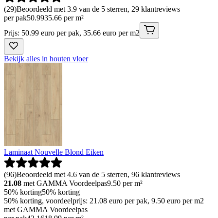
(
29
)
Beoordeeld met 3.9 van de 5 sterren, 29 klantreviews
per pak
50
.
99
35.66 per m²
Prijs: 50.99 euro per pak, 35.66 euro per m2
Bekijk alles in houten vloer
Laminaat Nouvelle Blond Eiken
(
96
)
Beoordeeld met 4.6 van de 5 sterren, 96 klantreviews
21.08
met GAMMA Voordeelpas
9.50
per m²
50% korting
50% korting
50% korting, voordeelprijs: 21.08 euro per pak, 9.50 euro per m2
met GAMMA Voordeelpas