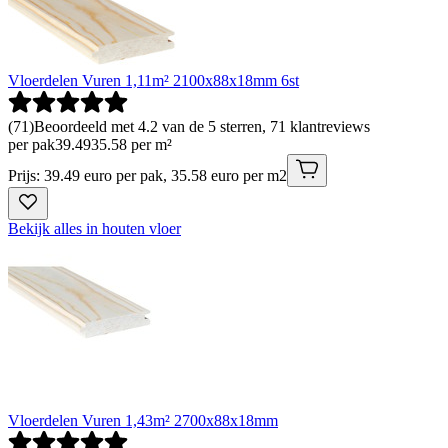
Vloerdelen Vuren 1,11m² 2100x88x18mm 6st
(
71
)
Beoordeeld met 4.2 van de 5 sterren, 71 klantreviews
per pak
39
.
49
35.58 per m²
Prijs: 39.49 euro per pak, 35.58 euro per m2
Bekijk alles in houten vloer
Vloerdelen Vuren 1,43m² 2700x88x18mm