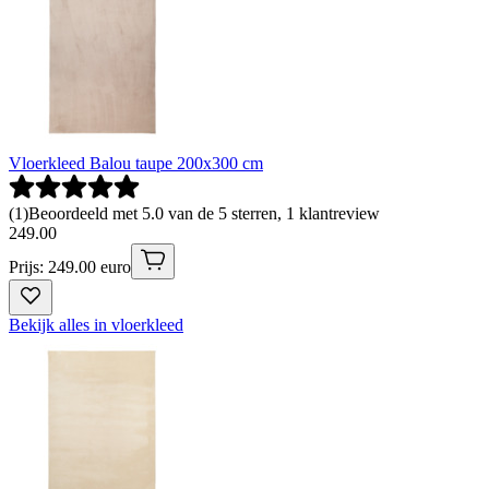
Vloerkleed Balou taupe 200x300 cm
(
1
)
Beoordeeld met 5.0 van de 5 sterren, 1 klantreview
249
.
00
Prijs: 249.00 euro
Bekijk alles in vloerkleed