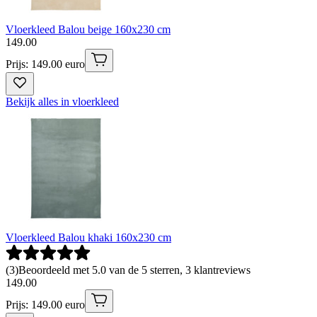
Vloerkleed Balou beige 160x230 cm
149
.
00
Prijs: 149.00 euro
Bekijk alles in vloerkleed
Vloerkleed Balou khaki 160x230 cm
(
3
)
Beoordeeld met 5.0 van de 5 sterren, 3 klantreviews
149
.
00
Prijs: 149.00 euro