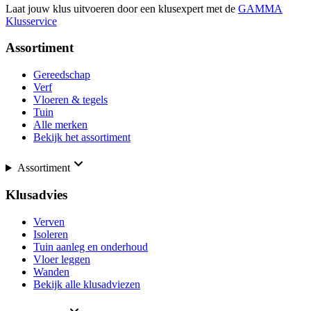
Laat jouw klus uitvoeren door een klusexpert met de
GAMMA
Klusservice
Assortiment
Gereedschap
Verf
Vloeren & tegels
Tuin
Alle merken
Bekijk het assortiment
Assortiment
Klusadvies
Verven
Isoleren
Tuin aanleg en onderhoud
Vloer leggen
Wanden
Bekijk alle klusadviezen