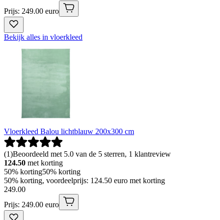
Prijs: 249.00 euro
Bekijk alles in vloerkleed
Vloerkleed Balou lichtblauw 200x300 cm
(
1
)
Beoordeeld met 5.0 van de 5 sterren, 1 klantreview
124.50
met korting
50% korting
50% korting
50% korting, voordeelprijs: 124.50 euro met korting
249
.
00
Prijs: 249.00 euro