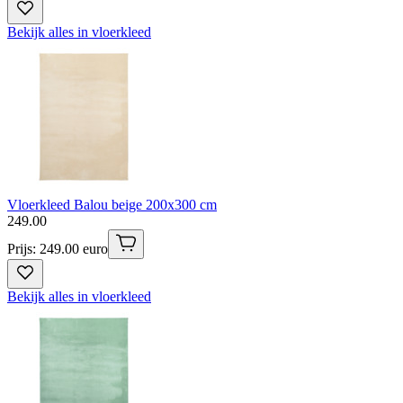
Bekijk alles in vloerkleed
Vloerkleed Balou beige 200x300 cm
249
.
00
Prijs: 249.00 euro
Bekijk alles in vloerkleed