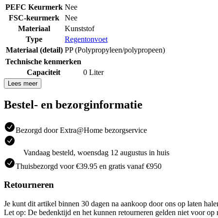
PEFC Keurmerk
Nee
FSC-keurmerk
Nee
Materiaal
Kunststof
Type
Regentonvoet
Materiaal (detail)
PP (Polypropyleen/polypropeen)
Technische kenmerken
Capaciteit
0 Liter
Lees meer
Bestel- en bezorginformatie
Bezorgd door Extra@Home bezorgservice
Vandaag besteld, woensdag 12 augustus in huis
Thuisbezorgd voor €39.95 en gratis vanaf €950
Retourneren
Je kunt dit artikel binnen 30 dagen na aankoop door ons op laten hal
Let op: De bedenktijd en het kunnen retourneren gelden niet voor op m