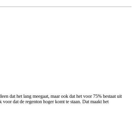
lleen dat het lang meegaat, maar ook dat het voor 75% bestaat uit
ok voor dat de regenton hoger komt te staan. Dat maakt het