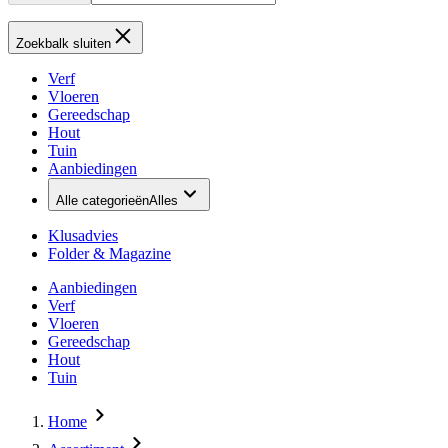
Zoekbalk sluiten
Verf
Vloeren
Gereedschap
Hout
Tuin
Aanbiedingen
Alle categorieën
Alles
Klusadvies
Folder & Magazine
Aanbiedingen
Verf
Vloeren
Gereedschap
Hout
Tuin
Home