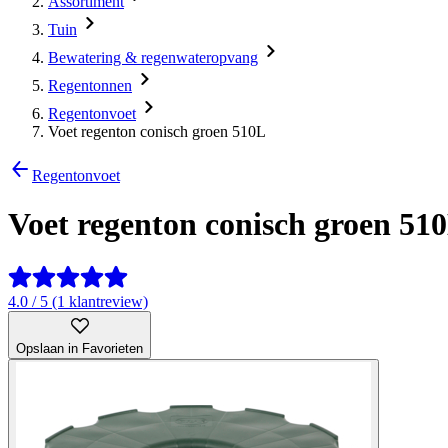
Assortiment
Tuin
Bewatering & regenwateropvang
Regentonnen
Regentonvoet
Voet regenton conisch groen 510L
Regentonvoet
Voet regenton conisch groen 51
4.0 / 5 (1 klantreview)
Opslaan in Favorieten