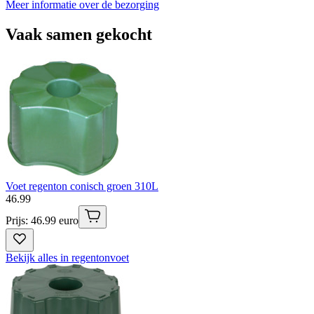
Meer informatie over de bezorging
Vaak samen gekocht
Voet regenton conisch groen 310L
46
.
99
Prijs: 46.99 euro
Bekijk alles in regentonvoet