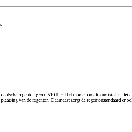
n.
onische regenton groen 510 liter. Het mooie aan dit kunststof is niet a
ge plaatsing van de regenton. Daarnaast zorgt de regentonstandaard er o