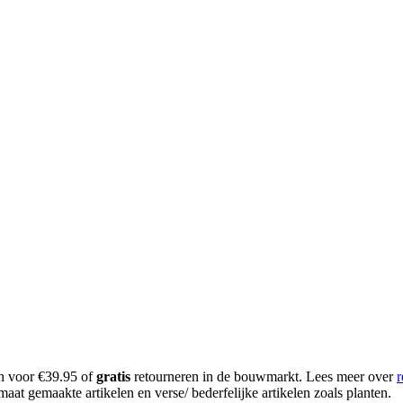
en voor €39.95 of
gratis
retourneren in de bouwmarkt. Lees meer over
r
aat gemaakte artikelen en verse/ bederfelijke artikelen zoals planten.