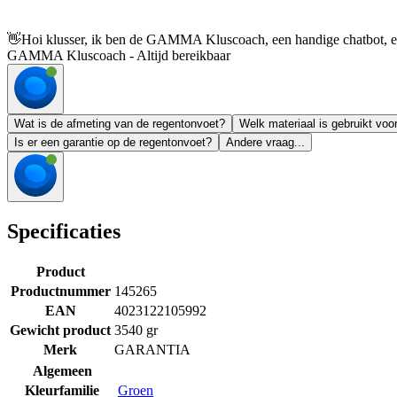
👋
Hoi klusser, ik ben de GAMMA Kluscoach, een handige chatbot, en 
GAMMA Kluscoach - Altijd bereikbaar
Wat is de afmeting van de regentonvoet?
Welk materiaal is gebruikt voo
Is er een garantie op de regentonvoet?
Andere vraag...
Specificaties
Product
Productnummer
145265
EAN
4023122105992
Gewicht product
3540 gr
Merk
GARANTIA
Algemeen
Kleurfamilie
Groen