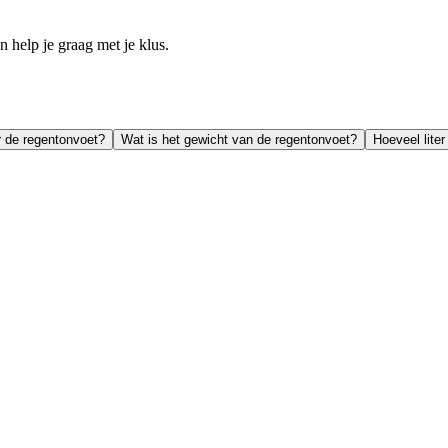
help je graag met je klus.
r de regentonvoet?
Wat is het gewicht van de regentonvoet?
Hoeveel lite