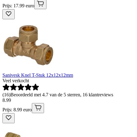
Prijs: 17.99 euro
Sanivesk Knel T-Stuk 12x12x12mm
Veel verkocht
(
16
)
Beoordeeld met 4.7 van de 5 sterren, 16 klantreviews
8
.
99
Prijs: 8.99 euro