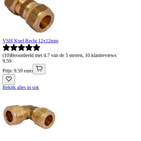
VSH Knel Recht 12x12mm
(
10
)
Beoordeeld met 4.7 van de 5 sterren, 10 klantreviews
9
.
59
Prijs: 9.59 euro
Bekijk alles in sok