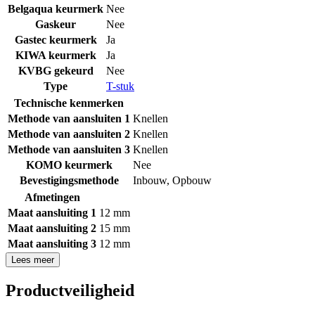
Belgaqua keurmerk
Nee
Gaskeur
Nee
Gastec keurmerk
Ja
KIWA keurmerk
Ja
KVBG gekeurd
Nee
Type
T-stuk
Technische kenmerken
Methode van aansluiten 1
Knellen
Methode van aansluiten 2
Knellen
Methode van aansluiten 3
Knellen
KOMO keurmerk
Nee
Bevestigingsmethode
Inbouw
,
Opbouw
Afmetingen
Maat aansluiting 1
12 mm
Maat aansluiting 2
15 mm
Maat aansluiting 3
12 mm
Lees meer
Productveiligheid