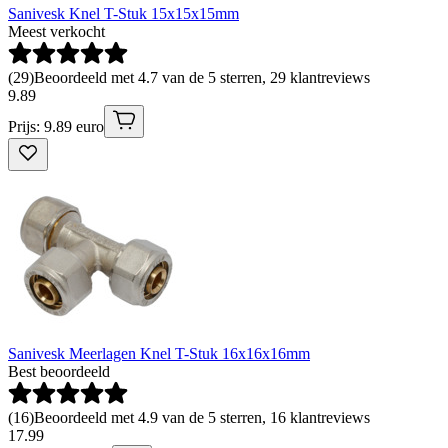
Sanivesk Knel T-Stuk 15x15x15mm
Meest verkocht
(
29
)
Beoordeeld met 4.7 van de 5 sterren, 29 klantreviews
9
.
89
Prijs: 9.89 euro
Sanivesk Meerlagen Knel T-Stuk 16x16x16mm
Best beoordeeld
(
16
)
Beoordeeld met 4.9 van de 5 sterren, 16 klantreviews
17
.
99