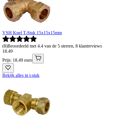
VSH Knel T-Stuk 15x15x15mm
(
8
)
Beoordeeld met 4.4 van de 5 sterren, 8 klantreviews
18
.
49
Prijs: 18.49 euro
Bekijk alles in t-stuk