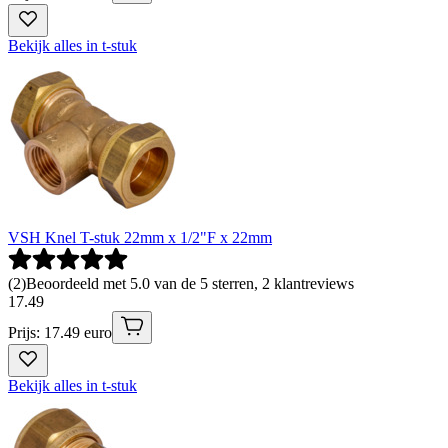
Bekijk alles in t-stuk
VSH Knel T-stuk 22mm x 1/2"F x 22mm
(
2
)
Beoordeeld met 5.0 van de 5 sterren, 2 klantreviews
17
.
49
Prijs: 17.49 euro
Bekijk alles in t-stuk