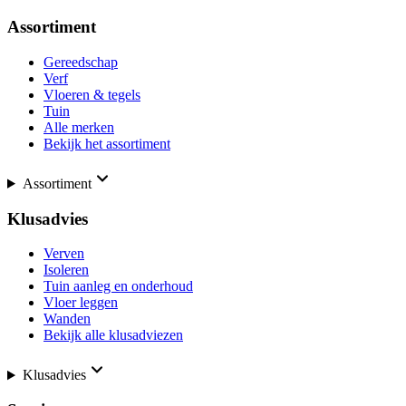
Assortiment
Gereedschap
Verf
Vloeren & tegels
Tuin
Alle merken
Bekijk het assortiment
Assortiment
Klusadvies
Verven
Isoleren
Tuin aanleg en onderhoud
Vloer leggen
Wanden
Bekijk alle klusadviezen
Klusadvies