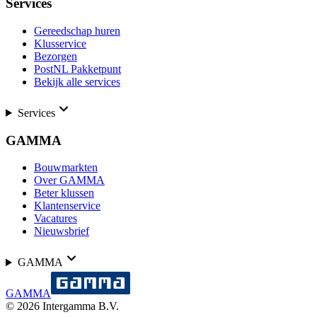
Services
Gereedschap huren
Klusservice
Bezorgen
PostNL Pakketpunt
Bekijk alle services
Services
GAMMA
Bouwmarkten
Over GAMMA
Beter klussen
Klantenservice
Vacatures
Nieuwsbrief
GAMMA
GAMMA
©
2026
Intergamma B.V.