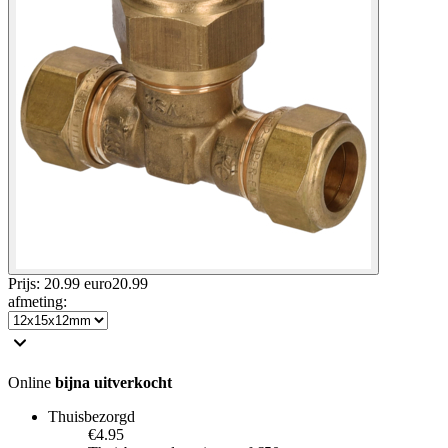
Prijs: 20.99 euro
20
.
99
afmeting
:
Online
bijna uitverkocht
Thuisbezorgd
€4.95