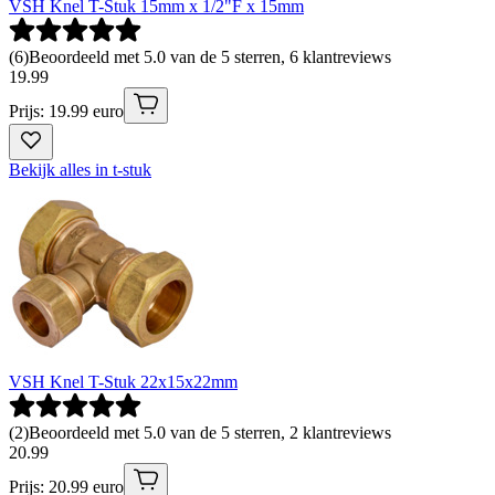
VSH Knel T-Stuk 15mm x 1/2"F x 15mm
(
6
)
Beoordeeld met 5.0 van de 5 sterren, 6 klantreviews
19
.
99
Prijs: 19.99 euro
Bekijk alles in t-stuk
VSH Knel T-Stuk 22x15x22mm
(
2
)
Beoordeeld met 5.0 van de 5 sterren, 2 klantreviews
20
.
99
Prijs: 20.99 euro