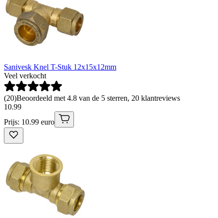
Sanivesk Knel T-Stuk 12x15x12mm
Veel verkocht
(
20
)
Beoordeeld met 4.8 van de 5 sterren, 20 klantreviews
10
.
99
Prijs: 10.99 euro