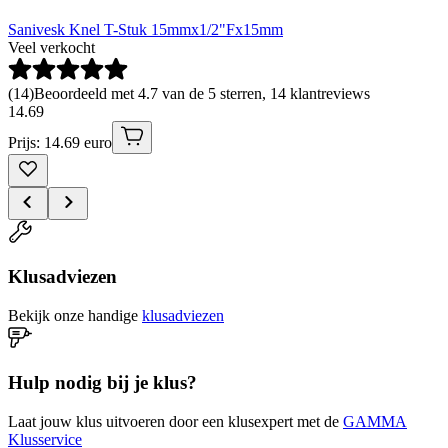
Sanivesk Knel T-Stuk 15mmx1/2"Fx15mm
Veel verkocht
(
14
)
Beoordeeld met 4.7 van de 5 sterren, 14 klantreviews
14
.
69
Prijs: 14.69 euro
Klusadviezen
Bekijk onze handige
klusadviezen
Hulp nodig bij je klus?
Laat jouw klus uitvoeren door een klusexpert met de
GAMMA
Klusservice