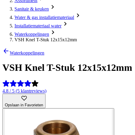
Assortiment
Sanitair & keuken
Water & gas installatiemateriaal
Installatiemateriaal water
Waterkoppelingen
VSH Knel T-Stuk 12x15x12mm
Waterkoppelingen
VSH Knel T-Stuk 12x15x12mm
4.8 / 5 (5 klantreviews)
Opslaan in Favorieten