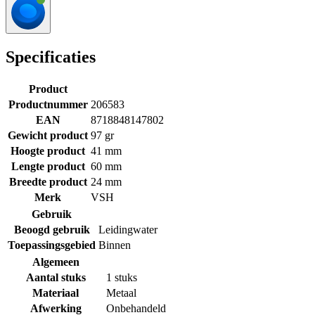
Specificaties
Product
Productnummer
206583
EAN
8718848147802
Gewicht product
97 gr
Hoogte product
41 mm
Lengte product
60 mm
Breedte product
24 mm
Merk
VSH
Gebruik
Beoogd gebruik
Leidingwater
Toepassingsgebied
Binnen
Algemeen
Aantal stuks
1 stuks
Materiaal
Metaal
Afwerking
Onbehandeld