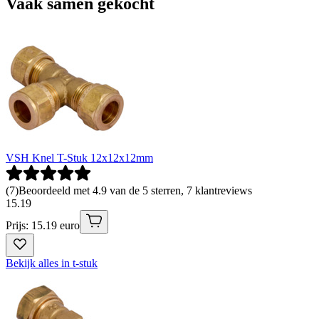
Vaak samen gekocht
VSH Knel T-Stuk 12x12x12mm
(
7
)
Beoordeeld met 4.9 van de 5 sterren, 7 klantreviews
15
.
19
Prijs: 15.19 euro
Bekijk alles in t-stuk