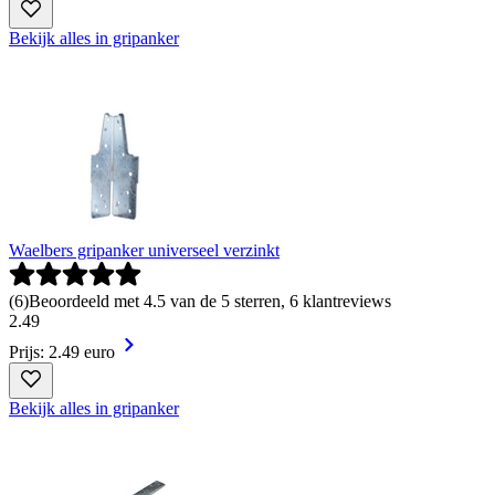
Bekijk alles in gripanker
Waelbers gripanker universeel verzinkt
(
6
)
Beoordeeld met 4.5 van de 5 sterren, 6 klantreviews
2
.
49
Prijs: 2.49 euro
Bekijk alles in gripanker