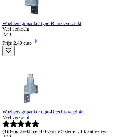
Waelbers gripanker type-B links verzinkt
Veel verkocht
2
.
49
Prijs: 2.49 euro
Waelbers gripanker type-B rechts verzinkt
Veel verkocht
(
1
)
Beoordeeld met 4.0 van de 5 sterren, 1 klantreview
2
.
49