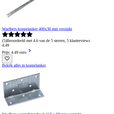
Waelbers koppelanker 400x30 mm verzinkt
(
5
)
Beoordeeld met 4.6 van de 5 sterren, 5 klantreviews
4
.
49
Prijs: 4.49 euro
Bekijk alles in koppelanker