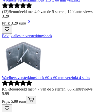
Waelbers versterkingshoek 115 x 60 mm verzinkt
(
12
)
Beoordeeld met 4.9 van de 5 sterren, 12 klantreviews
3
.
29
Prijs: 3.29 euro
Bekijk alles in versterkingshoek
Waelbers versterkingshoek 60 x 60 mm verzinkt 4 stuks
(
65
)
Beoordeeld met 4.7 van de 5 sterren, 65 klantreviews
5
.
99
Prijs: 5.99 euro