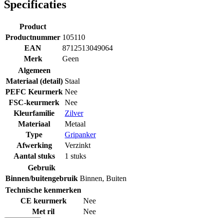
Specificaties
Product
Productnummer
105110
EAN
8712513049064
Merk
Geen
Algemeen
Materiaal (detail)
Staal
PEFC Keurmerk
Nee
FSC-keurmerk
Nee
Kleurfamilie
Zilver
Materiaal
Metaal
Type
Gripanker
Afwerking
Verzinkt
Aantal stuks
1 stuks
Gebruik
Binnen/buitengebruik
Binnen
,
Buiten
Technische kenmerken
CE keurmerk
Nee
Met ril
Nee