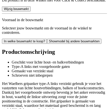
Dit product is in deze winkel niet voor Click & Collect beschikbaar.
Wijzig bouwmarkt
Voorraad in de bouwmarkt
Selecteer jouw bouwmarkt om de voorraad in de winkel te
controleren.
In welke bouwmarkt te koop?
Showmodel bij andere bouwmarkten
Productomschrijving
Geschikt voor lichte hout- en balkverbindingen
Type-A links met voorgeboorde gaten
Gemaakt van verzinkt staal
Schroeven niet inbegrepen
Het Waelbers gripanker type-A links verzinkt gebruik je voor het
vastzetten van lichte houtverbindingen, balken of hoekconstructies.
Dankzij het voorgeboorde ontwerp bevestig je het anker eenvoudig
in hout, waarbij de linkse uitvoering zorgt voor de juiste
positionering in de constructie. Het gripanker is gemaakt van
verzinkt staal, waardoor het materiaal goed beschermd is en lang