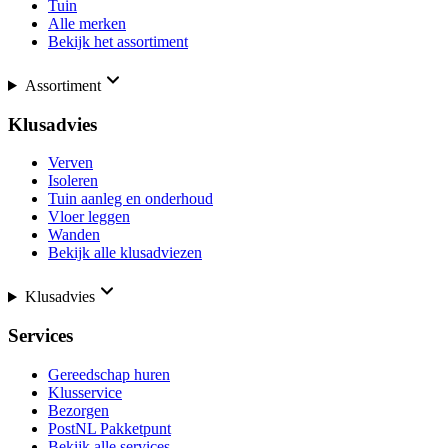
Tuin
Alle merken
Bekijk het assortiment
Assortiment
Klusadvies
Verven
Isoleren
Tuin aanleg en onderhoud
Vloer leggen
Wanden
Bekijk alle klusadviezen
Klusadvies
Services
Gereedschap huren
Klusservice
Bezorgen
PostNL Pakketpunt
Bekijk alle services