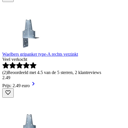
Waelbers gripanker type-A rechts verzinkt
Veel verkocht
(
2
)
Beoordeeld met 4.5 van de 5 sterren, 2 klantreviews
2
.
49
Prijs: 2.49 euro