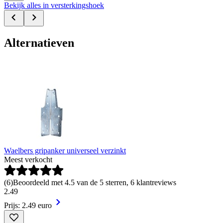
Bekijk alles in versterkingshoek
Alternatieven
Waelbers gripanker universeel verzinkt
Meest verkocht
(
6
)
Beoordeeld met 4.5 van de 5 sterren, 6 klantreviews
2
.
49
Prijs: 2.49 euro