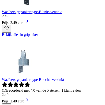
Waelbers gripanker type-B links verzinkt
2
.
49
Prijs: 2.49 euro
Bekijk alles in gripanker
Waelbers gripanker type-B rechts verzinkt
(
1
)
Beoordeeld met 4.0 van de 5 sterren, 1 klantreview
2
.
49
Prijs: 2.49 euro