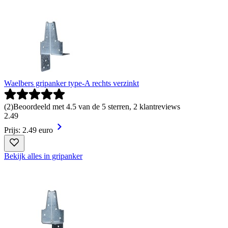
Waelbers gripanker type-A rechts verzinkt
(
2
)
Beoordeeld met 4.5 van de 5 sterren, 2 klantreviews
2
.
49
Prijs: 2.49 euro
Bekijk alles in gripanker