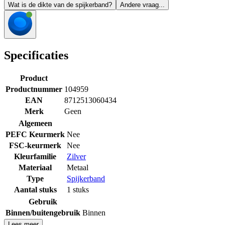
Wat is de dikte van de spijkerband?
Andere vraag...
Specificaties
Product
Productnummer
104959
EAN
8712513060434
Merk
Geen
Algemeen
PEFC Keurmerk
Nee
FSC-keurmerk
Nee
Kleurfamilie
Zilver
Materiaal
Metaal
Type
Spijkerband
Aantal stuks
1 stuks
Gebruik
Binnen/buitengebruik
Binnen
Lees meer