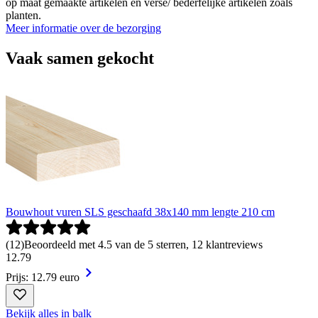
op maat gemaakte artikelen en verse/ bederfelijke artikelen zoals
planten.
Meer informatie over de bezorging
Vaak samen gekocht
Bouwhout vuren SLS geschaafd 38x140 mm lengte 210 cm
(
12
)
Beoordeeld met 4.5 van de 5 sterren, 12 klantreviews
12
.
79
Prijs: 12.79 euro
Bekijk alles in balk