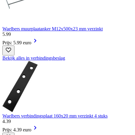
Waelbers muurplaatanker M12x500x23 mm verzinkt
5
.
99
Prijs: 5.99 euro
Bekijk alles in verbindingsbeslag
Waelbers verbindingsplaat 160x20 mm verzinkt 4 stuks
4
.
39
Prijs: 4.39 euro