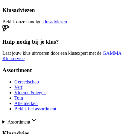
Klusadviezen
Bekijk onze handige
klusadviezen
Hulp nodig bij je klus?
Laat jouw klus uitvoeren door een klusexpert met de
GAMMA
Klusservice
Assortiment
Gereedschap
Verf
Vloeren & tegels
Tuin
Alle merken
Bekijk het assortiment
Assortiment
Klusadvies