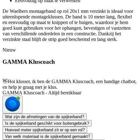
Eenvoudig op maat te verwerken
De Waelbers montageband op rol 20x1 mm verzinkt is ideaal voor
uiteenlopende montageklussen. De band is 10 meter lang, flexibel
en eenvoudig op maat te knippen of te buigen, waardoor je hem
goed kunt gebruiken voor het ophangen, bevestigen of vastzetten
van verschillende onderdelen in een constructie. Dankzij het
verzinkte staal blijft de strip goed beschermd en lang sterk.
Nieuw
GAMMA Kluscoach
👋
Hoi klusser, ik ben de GAMMA Kluscoach, een handige chatbot,
en help je graag met je klus.
GAMMA Kluscoach - Altijd bereikbaar
Wat zijn de afmetingen van de spijkerband?
Is de spijkerband geschikt voor buitengebruik?
Hoeveel meter spijkerband zit er op een rol?
Van welk materiaal is de spijkerband gemaakt?