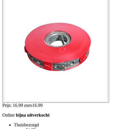
Prijs: 16.99 euro
16
.
99
Online
bijna uitverkocht
Thuisbezorgd