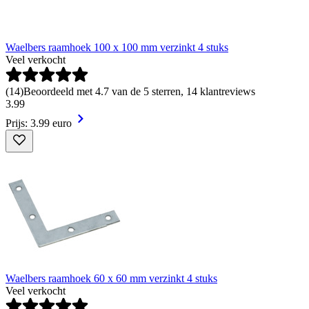
Waelbers raamhoek 100 x 100 mm verzinkt 4 stuks
Veel verkocht
(
14
)
Beoordeeld met 4.7 van de 5 sterren, 14 klantreviews
3
.
99
Prijs: 3.99 euro
Waelbers raamhoek 60 x 60 mm verzinkt 4 stuks
Veel verkocht