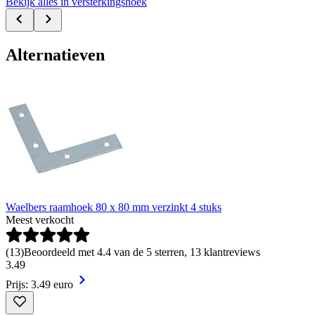
Bekijk alles in versterkingshoek
Alternatieven
Waelbers raamhoek 80 x 80 mm verzinkt 4 stuks
Meest verkocht
(
13
)
Beoordeeld met 4.4 van de 5 sterren, 13 klantreviews
3
.
49
Prijs: 3.49 euro