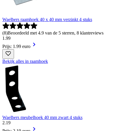
Waelbers raamhoek 40 x 40 mm verzinkt 4 stuks
(
8
)
Beoordeeld met 4.9 van de 5 sterren, 8 klantreviews
1
.
99
Prijs: 1.99 euro
Bekijk alles in raamhoek
Waelbers meubelhoek 40 mm zwart 4 stuks
2
.
19
Prijs: 2.19 euro