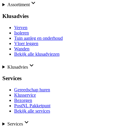
Assortiment
Klusadvies
Verven
Isoleren
Tuin aanleg en onderhoud
Vloer leggen
Wanden
Bekijk alle klusadviezen
Klusadvies
Services
Gereedschap huren
Klusservice
Bezorgen
PostNL Pakketpunt
Bekijk alle services
Services