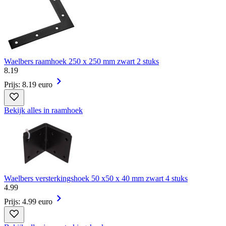
Waelbers raamhoek 250 x 250 mm zwart 2 stuks
8
.
19
Prijs: 8.19 euro
Bekijk alles in raamhoek
Waelbers versterkingshoek 50 x50 x 40 mm zwart 4 stuks
4
.
99
Prijs: 4.99 euro