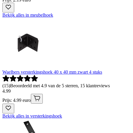
Bekijk alles in meubelhoek
Waelbers versterkingshoek 40 x 40 mm zwart 4 stuks
(
15
)
Beoordeeld met 4.9 van de 5 sterren, 15 klantreviews
4
.
99
Prijs: 4.99 euro
Bekijk alles in versterkingshoek