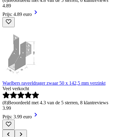
(
6
)
Beoordeeld met 4.8 van de 5 sterren, 6 klantreviews
4
.
89
Prijs: 4.89 euro
Waelbers raveeldrager zwaar 50 x 142,5 mm verzinkt
Veel verkocht
(
8
)
Beoordeeld met 4.3 van de 5 sterren, 8 klantreviews
3
.
99
Prijs: 3.99 euro