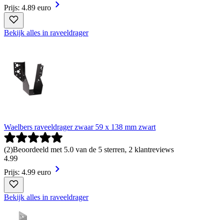
Prijs: 4.89 euro
Bekijk alles in raveeldrager
Waelbers raveeldrager zwaar 59 x 138 mm zwart
(
2
)
Beoordeeld met 5.0 van de 5 sterren, 2 klantreviews
4
.
99
Prijs: 4.99 euro
Bekijk alles in raveeldrager