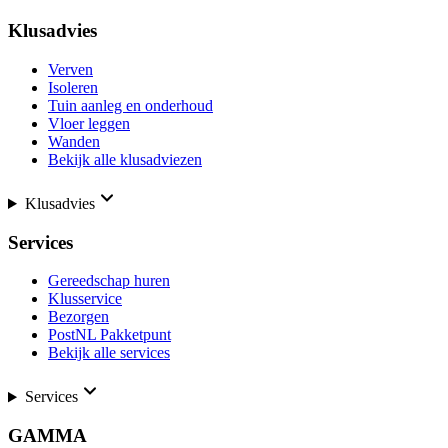
Klusadvies
Verven
Isoleren
Tuin aanleg en onderhoud
Vloer leggen
Wanden
Bekijk alle klusadviezen
Klusadvies
Services
Gereedschap huren
Klusservice
Bezorgen
PostNL Pakketpunt
Bekijk alle services
Services
GAMMA