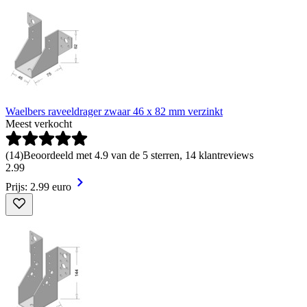
Waelbers raveeldrager zwaar 46 x 82 mm verzinkt
Meest verkocht
(
14
)
Beoordeeld met 4.9 van de 5 sterren, 14 klantreviews
2
.
99
Prijs: 2.99 euro