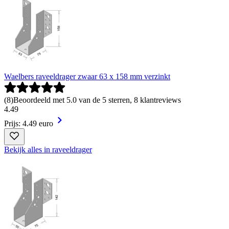
Waelbers raveeldrager zwaar 63 x 158 mm verzinkt
(
8
)
Beoordeeld met 5.0 van de 5 sterren, 8 klantreviews
4
.
49
Prijs: 4.49 euro
Bekijk alles in raveeldrager