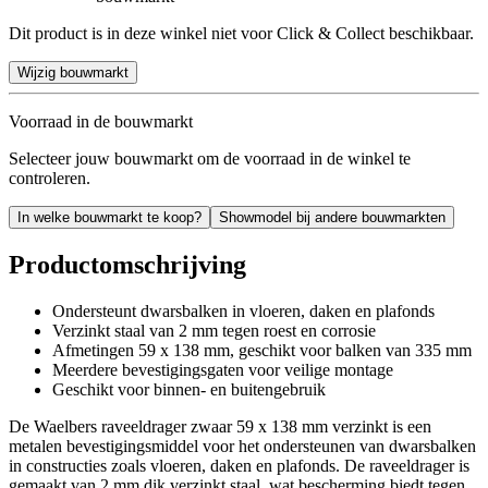
Dit product is in deze winkel niet voor Click & Collect beschikbaar.
Wijzig bouwmarkt
Voorraad in de bouwmarkt
Selecteer jouw bouwmarkt om de voorraad in de winkel te
controleren.
In welke bouwmarkt te koop?
Showmodel bij andere bouwmarkten
Productomschrijving
Ondersteunt dwarsbalken in vloeren, daken en plafonds
Verzinkt staal van 2 mm tegen roest en corrosie
Afmetingen 59 x 138 mm, geschikt voor balken van 335 mm
Meerdere bevestigingsgaten voor veilige montage
Geschikt voor binnen- en buitengebruik
De Waelbers raveeldrager zwaar 59 x 138 mm verzinkt is een
metalen bevestigingsmiddel voor het ondersteunen van dwarsbalken
in constructies zoals vloeren, daken en plafonds. De raveeldrager is
gemaakt van 2 mm dik verzinkt staal, wat bescherming biedt tegen