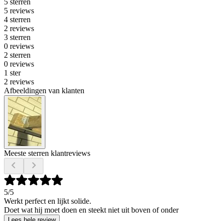
5 sterren
5 reviews
4 sterren
2 reviews
3 sterren
0 reviews
2 sterren
0 reviews
1 ster
2 reviews
Afbeeldingen van klanten
Meeste sterren klantreviews
5
/5
Werkt perfect en lijkt solide.
Doet wat hij moet doen en steekt niet uit boven of onder
Lees hele review