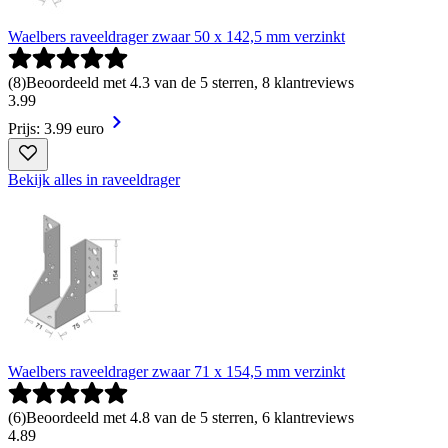
Waelbers raveeldrager zwaar 50 x 142,5 mm verzinkt
(
8
)
Beoordeeld met 4.3 van de 5 sterren, 8 klantreviews
3
.
99
Prijs: 3.99 euro
Bekijk alles in raveeldrager
Waelbers raveeldrager zwaar 71 x 154,5 mm verzinkt
(
6
)
Beoordeeld met 4.8 van de 5 sterren, 6 klantreviews
4
.
89