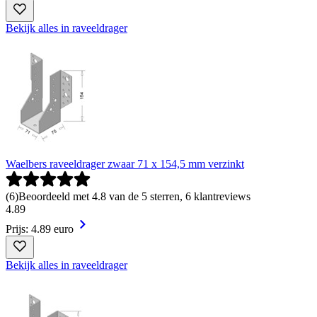
Bekijk alles in raveeldrager
Waelbers raveeldrager zwaar 71 x 154,5 mm verzinkt
(
6
)
Beoordeeld met 4.8 van de 5 sterren, 6 klantreviews
4
.
89
Prijs: 4.89 euro
Bekijk alles in raveeldrager