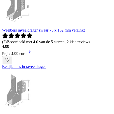
Waelbers raveeldrager zwaar 75 x 152 mm verzinkt
(
2
)
Beoordeeld met 4.0 van de 5 sterren, 2 klantreviews
4
.
99
Prijs: 4.99 euro
Bekijk alles in raveeldrager