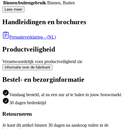
Binnen/buitengebruik
Binnen
,
Buiten
Lees meer
Handleidingen en brochures
Prestatieverklaring
- (
NL
)
Productveiligheid
Verantwoordelijk voor productveiligheid zie
informatie over de fabrikant
Bestel- en bezorginformatie
Vandaag besteld, al na een uur af te halen in jouw bouwmarkt
30 dagen bedenktijd
Retourneren
Je kunt dit artikel binnen 30 dagen na aankoop ruilen in de