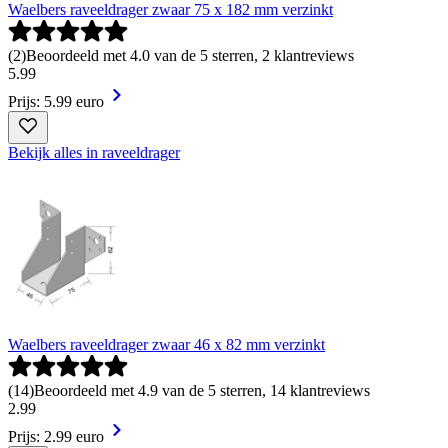
Waelbers raveeldrager zwaar 75 x 182 mm verzinkt
(
2
)
Beoordeeld met 4.0 van de 5 sterren, 2 klantreviews
5
.
99
Prijs: 5.99 euro
Bekijk alles in raveeldrager
Waelbers raveeldrager zwaar 46 x 82 mm verzinkt
(
14
)
Beoordeeld met 4.9 van de 5 sterren, 14 klantreviews
2
.
99
Prijs: 2.99 euro