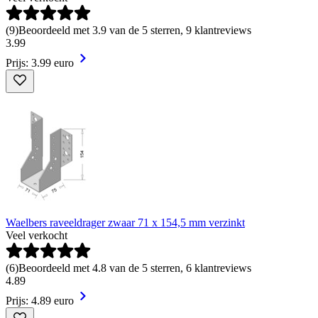
(
9
)
Beoordeeld met 3.9 van de 5 sterren, 9 klantreviews
3
.
99
Prijs: 3.99 euro
Waelbers raveeldrager zwaar 71 x 154,5 mm verzinkt
Veel verkocht
(
6
)
Beoordeeld met 4.8 van de 5 sterren, 6 klantreviews
4
.
89
Prijs: 4.89 euro