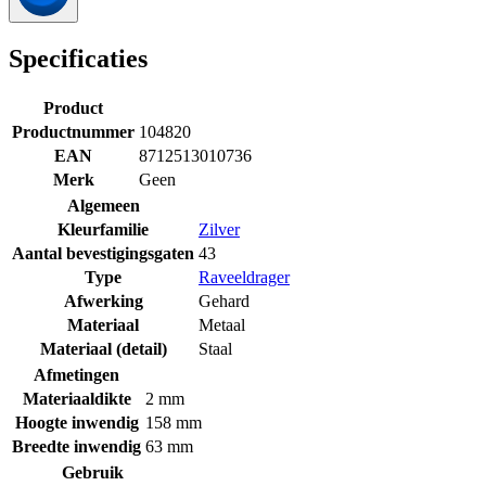
Specificaties
Product
Productnummer
104820
EAN
8712513010736
Merk
Geen
Algemeen
Kleurfamilie
Zilver
Aantal bevestigingsgaten
43
Type
Raveeldrager
Afwerking
Gehard
Materiaal
Metaal
Materiaal (detail)
Staal
Afmetingen
Materiaaldikte
2 mm
Hoogte inwendig
158 mm
Breedte inwendig
63 mm
Gebruik