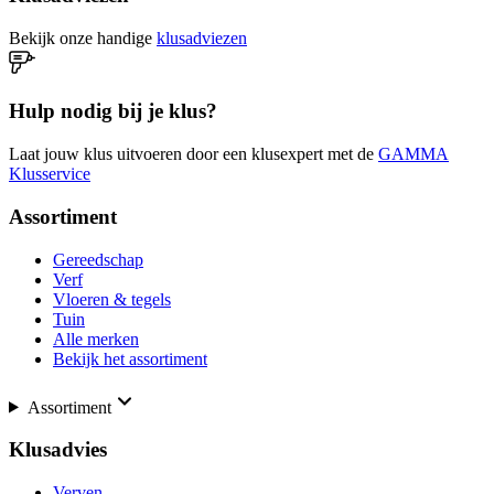
Bekijk onze handige
klusadviezen
Hulp nodig bij je klus?
Laat jouw klus uitvoeren door een klusexpert met de
GAMMA
Klusservice
Assortiment
Gereedschap
Verf
Vloeren & tegels
Tuin
Alle merken
Bekijk het assortiment
Assortiment
Klusadvies
Verven