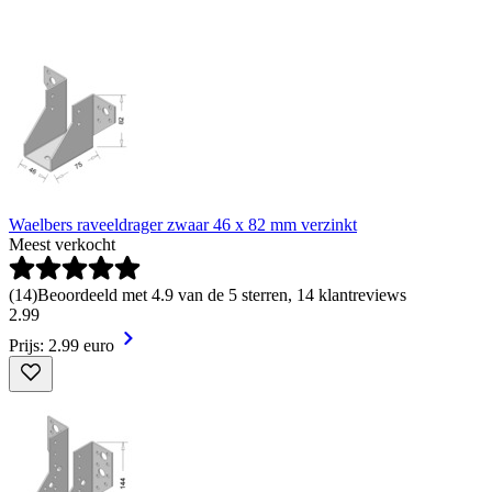
Waelbers raveeldrager zwaar 46 x 82 mm verzinkt
Meest verkocht
(
14
)
Beoordeeld met 4.9 van de 5 sterren, 14 klantreviews
2
.
99
Prijs: 2.99 euro