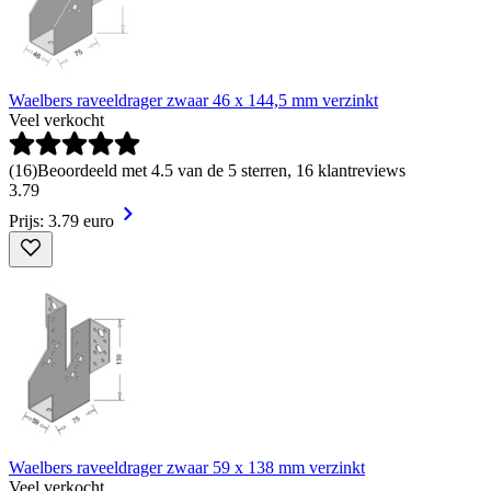
Waelbers raveeldrager zwaar 46 x 144,5 mm verzinkt
Veel verkocht
(
16
)
Beoordeeld met 4.5 van de 5 sterren, 16 klantreviews
3
.
79
Prijs: 3.79 euro
Waelbers raveeldrager zwaar 59 x 138 mm verzinkt
Veel verkocht