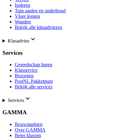
Isoleren
Tuin aanleg en onderhoud
Vloer leggen
Wanden
Bekijk alle klusadviezen
Klusadvies
Services
Gereedschap huren
Klusservice
Bezorgen
PostNL Pakketpunt
Bekijk alle services
Services
GAMMA
Bouwmarkten
Over GAMMA
Beter klussen