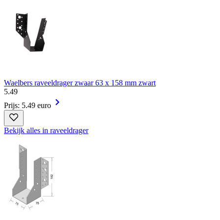
Waelbers raveeldrager zwaar 63 x 158 mm zwart
5
.
49
Prijs: 5.49 euro
Bekijk alles in raveeldrager