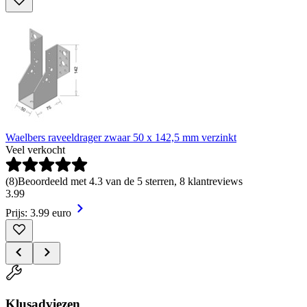
Waelbers raveeldrager zwaar 50 x 142,5 mm verzinkt
Veel verkocht
(
8
)
Beoordeeld met 4.3 van de 5 sterren, 8 klantreviews
3
.
99
Prijs: 3.99 euro
Klusadviezen