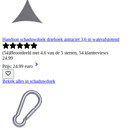
Handson schaduwdoek driehoek antraciet 3,6 m waterafstotend
(
54
)
Beoordeeld met 4.6 van de 5 sterren, 54 klantreviews
24
.
99
Prijs: 24.99 euro
Bekijk alles in schaduwdoek