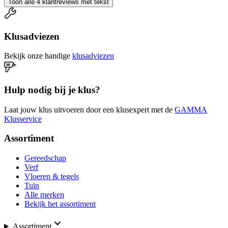
Toon alle 4 klantreviews met tekst
Klusadviezen
Bekijk onze handige
klusadviezen
Hulp nodig bij je klus?
Laat jouw klus uitvoeren door een klusexpert met de
GAMMA
Klusservice
Assortiment
Gereedschap
Verf
Vloeren & tegels
Tuin
Alle merken
Bekijk het assortiment
Assortiment