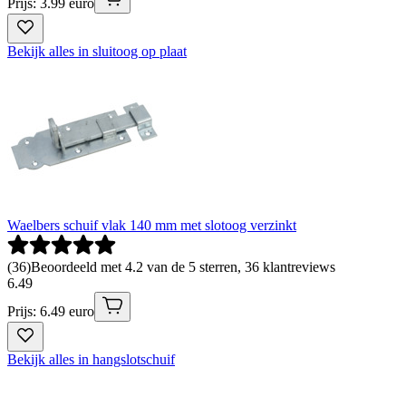
Prijs: 3.99 euro
Bekijk alles in sluitoog op plaat
Waelbers schuif vlak 140 mm met slotoog verzinkt
(
36
)
Beoordeeld met 4.2 van de 5 sterren, 36 klantreviews
6
.
49
Prijs: 6.49 euro
Bekijk alles in hangslotschuif