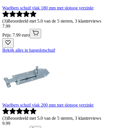
Waelbers schuif vlak 180 mm met slotoog verzinkt
(
3
)
Beoordeeld met 5.0 van de 5 sterren, 3 klantreviews
7
.
99
Prijs: 7.99 euro
Bekijk alles in hangslotschuif
Waelbers schuif vlak 200 mm met slotoog verzinkt
(
3
)
Beoordeeld met 5.0 van de 5 sterren, 3 klantreviews
9
.
99