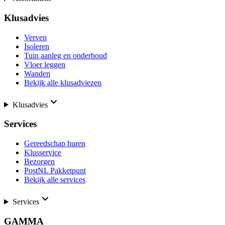
Klusadvies
Verven
Isoleren
Tuin aanleg en onderhoud
Vloer leggen
Wanden
Bekijk alle klusadviezen
Klusadvies
Services
Gereedschap huren
Klusservice
Bezorgen
PostNL Pakketpunt
Bekijk alle services
Services
GAMMA