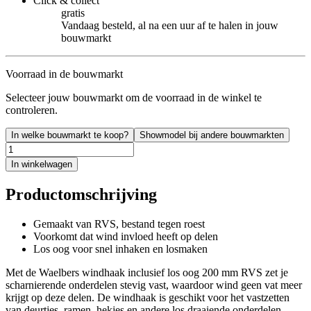
Click & collect
gratis
Vandaag besteld, al na een uur af te halen in jouw
bouwmarkt
Voorraad in de bouwmarkt
Selecteer jouw bouwmarkt om de voorraad in de winkel te
controleren.
In welke bouwmarkt te koop?
Showmodel bij andere bouwmarkten
In winkelwagen
Productomschrijving
Gemaakt van RVS, bestand tegen roest
Voorkomt dat wind invloed heeft op delen
Los oog voor snel inhaken en losmaken
Met de Waelbers windhaak inclusief los oog 200 mm RVS zet je
scharnierende onderdelen stevig vast, waardoor wind geen vat meer
krijgt op deze delen. De windhaak is geschikt voor het vastzetten
van deurtjes, ramen, hekjes en andere los draaiende onderdelen.