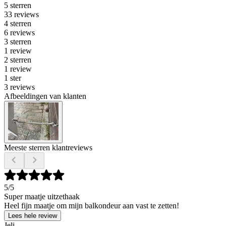
5 sterren
33 reviews
4 sterren
6 reviews
3 sterren
1 review
2 sterren
1 review
1 ster
3 reviews
Afbeeldingen van klanten
Meeste sterren klantreviews
5
/5
Super maatje uitzethaak
Heel fijn maatje om mijn balkondeur aan vast te zetten!
Lees hele review
Jeli