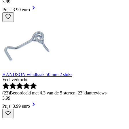
3
.
99
Prijs: 3.99 euro
HANDSON windhaak 50 mm 2 stuks
Veel verkocht
(
23
)
Beoordeeld met 4.3 van de 5 sterren, 23 klantreviews
3
.
99
Prijs: 3.99 euro