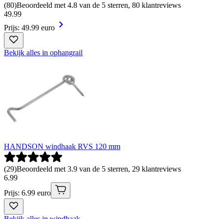
(
80
)
Beoordeeld met 4.8 van de 5 sterren, 80 klantreviews
49
.
99
Prijs: 49.99 euro
Bekijk alles in ophangrail
HANDSON windhaak RVS 120 mm
(
29
)
Beoordeeld met 3.9 van de 5 sterren, 29 klantreviews
6
.
99
Prijs: 6.99 euro
Bekijk alles in windhaak