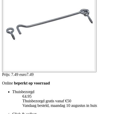
Prijs: 7.49 euro
7
.
49
Online
beperkt op voorraad
Thuisbezorgd
€4.95
Thuisbezorgd gratis vanaf €50
Vandaag besteld, maandag 10 augustus in huis