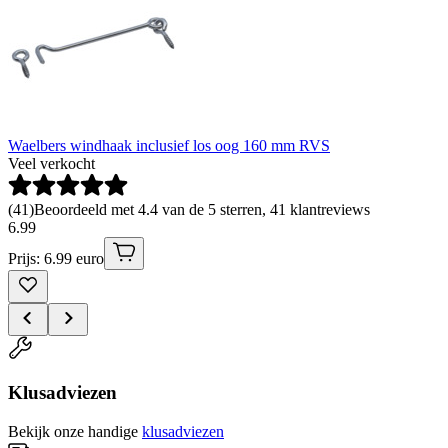
Waelbers windhaak inclusief los oog 160 mm RVS
Veel verkocht
(
41
)
Beoordeeld met 4.4 van de 5 sterren, 41 klantreviews
6
.
99
Prijs: 6.99 euro
Klusadviezen
Bekijk onze handige
klusadviezen