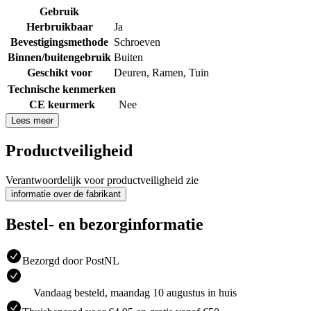
Gebruik
Herbruikbaar
Ja
Bevestigingsmethode
Schroeven
Binnen/buitengebruik
Buiten
Geschikt voor
Deuren
,
Ramen
,
Tuin
Technische kenmerken
CE keurmerk
Nee
Lees meer
Productveiligheid
Verantwoordelijk voor productveiligheid zie
informatie over de fabrikant
Bestel- en bezorginformatie
Bezorgd door PostNL
Vandaag besteld, maandag 10 augustus in huis