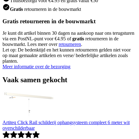
Thuisbezorgd voor €4.95 en gratis vanaf €50
Gratis
retourneren in de bouwmarkt
Gratis retourneren in de bouwmarkt
Je kunt dit artikel binnen 30 dagen na aankoop naar ons terugsturen
via een PostNL-punt voor €4.95 of
gratis
retourneren in de
bouwmarkt. Lees meer over
retourneren
.
Let op: De bedenktijd en het kunnen retourneren gelden niet voor
op maat gemaakte artikelen en verse/ bederfelijke artikelen zoals
planten.
Meer informatie over de bezorging
Vaak samen gekocht
Artiteq Click Rail schilderij ophangsysteem compleet 6 meter wit
overschilderbaar