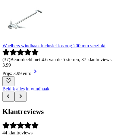
Waelbers windhaak inclusief los oog 200 mm verzinkt
(
37
)
Beoordeeld met 4.6 van de 5 sterren, 37 klantreviews
3
.
99
Prijs: 3.99 euro
Bekijk alles in windhaak
Klantreviews
44 klantreviews