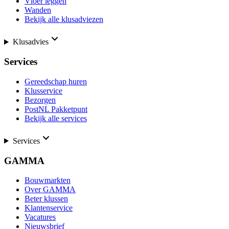
Vloer leggen
Wanden
Bekijk alle klusadviezen
Klusadvies
Services
Gereedschap huren
Klusservice
Bezorgen
PostNL Pakketpunt
Bekijk alle services
Services
GAMMA
Bouwmarkten
Over GAMMA
Beter klussen
Klantenservice
Vacatures
Nieuwsbrief