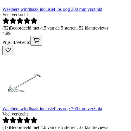
Waelbers windhaak inclusief los oog 300 mm verzinkt
Veel verkocht
(
52
)
Beoordeeld met 4.5 van de 5 sterren, 52 klantreviews
4
.
99
Prijs: 4.99 euro
Waelbers windhaak inclusief los oog 200 mm verzinkt
Veel verkocht
(
37
)
Beoordeeld met 4.6 van de 5 sterren, 37 klantreviews