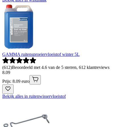
GAMMA ruitensproeiervloeistof winter 5L
(
612
)
Beoordeeld met 4.6 van de 5 sterren, 612 klantreviews
8
.
09
Prijs: 8.09 euro
Bekijk alles in ruitenwisservloeistof