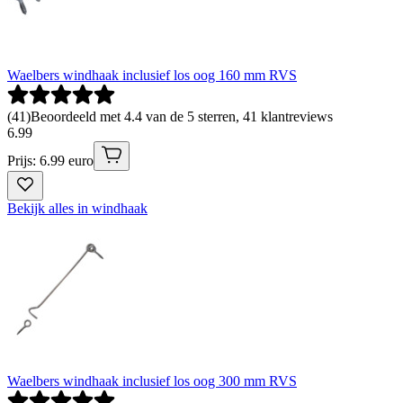
Waelbers windhaak inclusief los oog 160 mm RVS
(
41
)
Beoordeeld met 4.4 van de 5 sterren, 41 klantreviews
6
.
99
Prijs: 6.99 euro
Bekijk alles in windhaak
Waelbers windhaak inclusief los oog 300 mm RVS