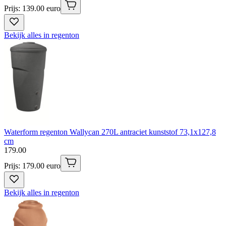
Prijs: 139.00 euro
Bekijk alles in regenton
Waterform regenton Wallycan 270L antraciet kunststof 73,1x127,8
cm
179
.
00
Prijs: 179.00 euro
Bekijk alles in regenton