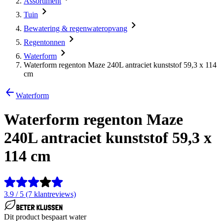
Assortiment
Tuin
Bewatering & regenwateropvang
Regentonnen
Waterform
Waterform regenton Maze 240L antraciet kunststof 59,3 x 114
cm
Waterform
Waterform regenton Maze
240L antraciet kunststof 59,3 x
114 cm
3.9 / 5 (7 klantreviews)
Dit product bespaart water