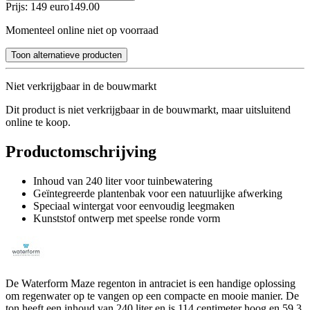
Prijs: 149 euro
149
.
00
Momenteel online niet op voorraad
Toon alternatieve producten
Niet verkrijgbaar in de bouwmarkt
Dit product is niet verkrijgbaar in de bouwmarkt, maar uitsluitend
online te koop.
Productomschrijving
Inhoud van 240 liter voor tuinbewatering
Geïntegreerde plantenbak voor een natuurlijke afwerking
Speciaal wintergat voor eenvoudig leegmaken
Kunststof ontwerp met speelse ronde vorm
De Waterform Maze regenton in antraciet is een handige oplossing
om regenwater op te vangen op een compacte en mooie manier. De
ton heeft een inhoud van 240 liter en is 114 centimeter hoog en 59,3