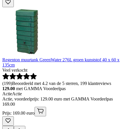
Regenton muurtank GreenWater 276L groen kunststof 40 x 60 x
135cm
Veel verkocht
(
199
)
Beoordeeld met 4.2 van de 5 sterren, 199 klantreviews
129.00
met GAMMA Voordeelpas
Actie
Actie
Actie, voordeelprijs: 129.00 euro met GAMMA Voordeelpas
169
.
00
Prijs: 169.00 euro