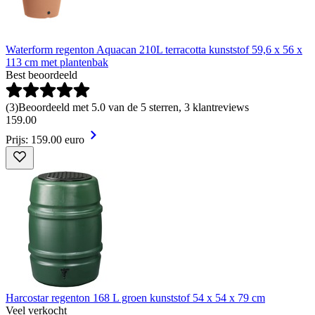
Waterform regenton Aquacan 210L terracotta kunststof 59,6 x 56 x
113 cm met plantenbak
Best beoordeeld
(
3
)
Beoordeeld met 5.0 van de 5 sterren, 3 klantreviews
159
.
00
Prijs: 159.00 euro
Harcostar regenton 168 L groen kunststof 54 x 54 x 79 cm
Veel verkocht