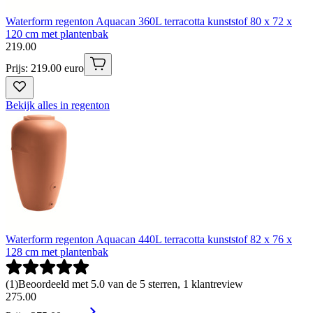
Waterform regenton Aquacan 360L terracotta kunststof 80 x 72 x
120 cm met plantenbak
219
.
00
Prijs: 219.00 euro
Bekijk alles in regenton
Waterform regenton Aquacan 440L terracotta kunststof 82 x 76 x
128 cm met plantenbak
(
1
)
Beoordeeld met 5.0 van de 5 sterren, 1 klantreview
275
.
00