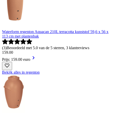
Waterform regenton Aquacan 210L terracotta kunststof 59,6 x 56 x
113 cm met plantenbak
(
3
)
Beoordeeld met 5.0 van de 5 sterren, 3 klantreviews
159
.
00
Prijs: 159.00 euro
Bekijk alles in regenton