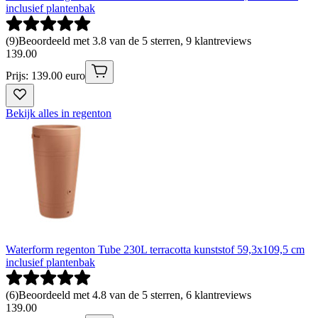
inclusief plantenbak
(
9
)
Beoordeeld met 3.8 van de 5 sterren, 9 klantreviews
139
.
00
Prijs: 139.00 euro
Bekijk alles in regenton
Waterform regenton Tube 230L terracotta kunststof 59,3x109,5 cm
inclusief plantenbak
(
6
)
Beoordeeld met 4.8 van de 5 sterren, 6 klantreviews
139
.
00