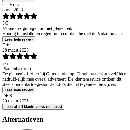
C J Hofs
8 mei 2023
5
/5
Mooie design regenton met planenbak
Handig te installeren regenton in combinatie met de Vulautomaatset
Lees hele review
Eric
28 maart 2023
2
/5
Plantenbak mist
De plantenbak zit er bij Gamma niet op. Terwijl waterform zelf hier
nadrukkelijk mee overal adverteert. De klantenservice ontkent dit
steeds ondanks toegestuurde foto’s die het tegendeel bewijzen.
Lees hele review
DRB
20 maart 2025
Toon alle 3 klantreviews met tekst
Alternatieven