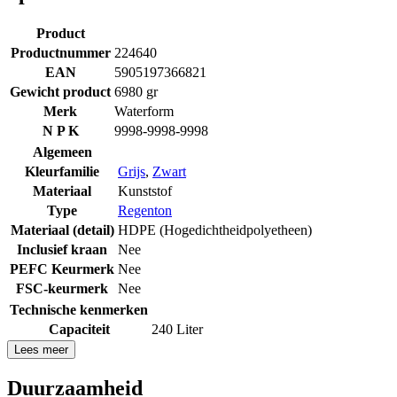
Product
Productnummer
224640
EAN
5905197366821
Gewicht product
6980 gr
Merk
Waterform
N P K
9998-9998-9998
Algemeen
Kleurfamilie
Grijs
,
Zwart
Materiaal
Kunststof
Type
Regenton
Materiaal (detail)
HDPE (Hogedichtheidpolyetheen)
Inclusief kraan
Nee
PEFC Keurmerk
Nee
FSC-keurmerk
Nee
Technische kenmerken
Capaciteit
240 Liter
Lees meer
Duurzaamheid