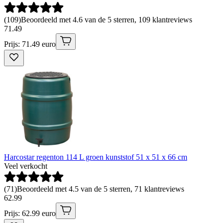
(
109
)
Beoordeeld met 4.6 van de 5 sterren, 109 klantreviews
71
.
49
Prijs: 71.49 euro
Harcostar regenton 114 L groen kunststof 51 x 51 x 66 cm
Veel verkocht
(
71
)
Beoordeeld met 4.5 van de 5 sterren, 71 klantreviews
62
.
99
Prijs: 62.99 euro