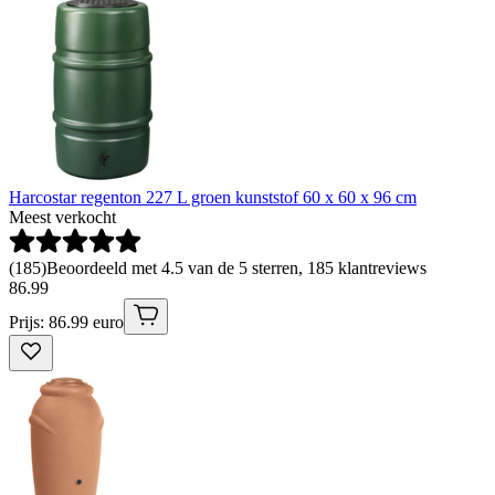
Harcostar regenton 227 L groen kunststof 60 x 60 x 96 cm
Meest verkocht
(
185
)
Beoordeeld met 4.5 van de 5 sterren, 185 klantreviews
86
.
99
Prijs: 86.99 euro