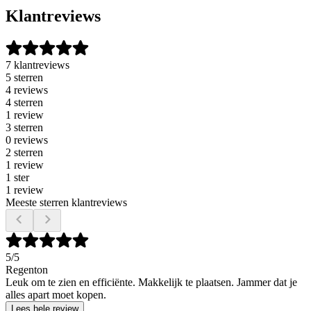
Klantreviews
7 klantreviews
5 sterren
4 reviews
4 sterren
1 review
3 sterren
0 reviews
2 sterren
1 review
1 ster
1 review
Meeste sterren klantreviews
5
/5
Regenton
Leuk om te zien en efficiënte. Makkelijk te plaatsen. Jammer dat je
alles apart moet kopen.
Lees hele review