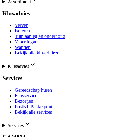
Assortiment
Klusadvies
Verven
Isoleren
Tuin aanleg en onderhoud
Vloer leggen
Wanden
Bekijk alle klusadviezen
Klusadvies
Services
Gereedschap huren
Klusservice
Bezorgen
PostNL Pakketpunt
Bekijk alle services
Services