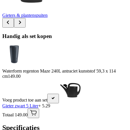
Gieters & plantenspuiten
Handig als set kopen
Waterform regenton Maze 240L antraciet kunststof 59,3 x 114
cm
149.00
Voeg product toe aan set
Gieter zwart 5 Liter
+ 5.29
Totaal 149.00
Specificaties