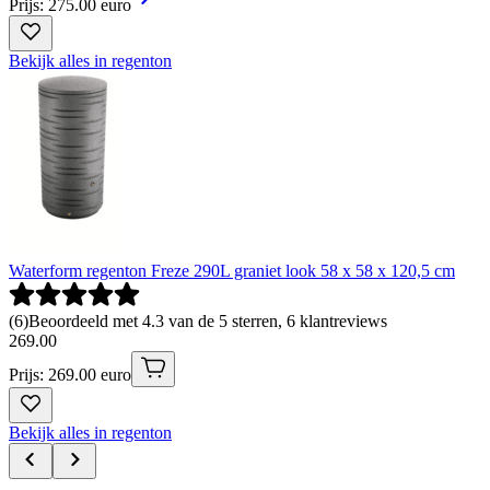
Prijs: 275.00 euro
Bekijk alles in regenton
Waterform regenton Freze 290L graniet look 58 x 58 x 120,5 cm
(
6
)
Beoordeeld met 4.3 van de 5 sterren, 6 klantreviews
269
.
00
Prijs: 269.00 euro
Bekijk alles in regenton