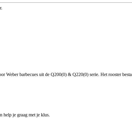
r.
l voor Weber barbecues uit de Q200(0) & Q220(0) serie. Het rooster bes
help je graag met je klus.