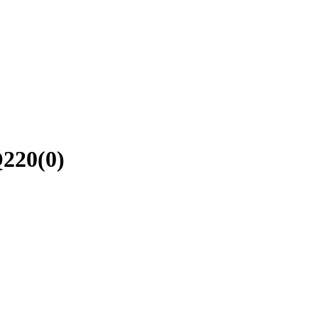
Q220(0)