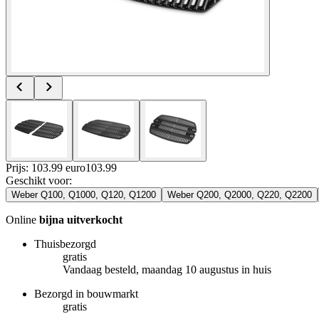
Prijs: 103.99 euro
103
.
99
Geschikt voor
:
Weber Q100, Q1000, Q120, Q1200
Weber Q200, Q2000, Q220, Q2200
Online
bijna uitverkocht
Thuisbezorgd
gratis
Vandaag besteld, maandag 10 augustus in huis
Bezorgd in bouwmarkt
gratis