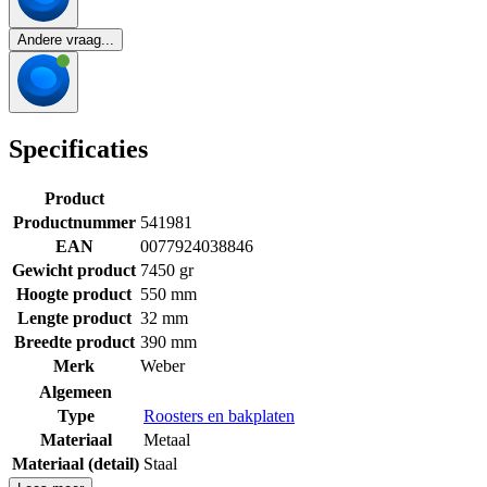
Andere vraag...
Specificaties
Product
Productnummer
541981
EAN
0077924038846
Gewicht product
7450 gr
Hoogte product
550 mm
Lengte product
32 mm
Breedte product
390 mm
Merk
Weber
Algemeen
Type
Roosters en bakplaten
Materiaal
Metaal
Materiaal (detail)
Staal