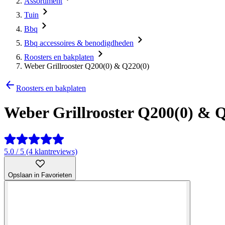
Assortiment
Tuin
Bbq
Bbq accessoires & benodigdheden
Roosters en bakplaten
Weber Grillrooster Q200(0) & Q220(0)
Roosters en bakplaten
Weber Grillrooster Q200(0) & 
5.0 / 5 (4 klantreviews)
Opslaan in Favorieten