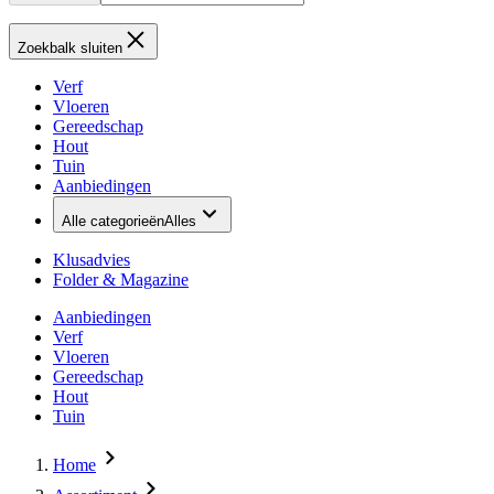
Zoekbalk sluiten
Verf
Vloeren
Gereedschap
Hout
Tuin
Aanbiedingen
Alle categorieën
Alles
Klusadvies
Folder & Magazine
Aanbiedingen
Verf
Vloeren
Gereedschap
Hout
Tuin
Home