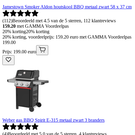
Jamestown Smoker Aldon houtskool BBQ metaal zwart 58 x 37 cm
(
112
)
Beoordeeld met 4.5 van de 5 sterren, 112 klantreviews
159.20
met GAMMA Voordeelpas
20% korting
20% korting
20% korting, voordeelprijs: 159.20 euro met GAMMA Voordeelpas
199
.
00
Prijs: 199.00 euro
Weber gas BBQ Spirit E-315 metaal zwart 3 branders
(
4
)
Beoordeeld met 5.0 van de 5 sterren, 4 klantreviews