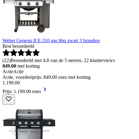
Weber Genesis II E-310 gas bbq zwart 3 branders
Best beoordeeld
(
22
)
Beoordeeld met 4.8 van de 5 sterren, 22 klantreviews
849.00
met korting
Actie
Actie
Actie, voordeelprijs: 849.00 euro met korting
1
.
199
.
00
Prijs: 1.199.00 euro