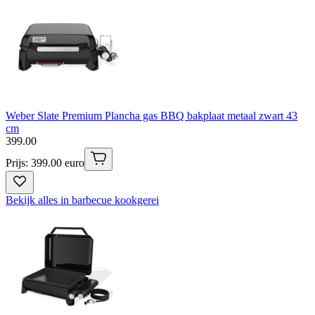
Weber Slate Premium Plancha gas BBQ bakplaat metaal zwart 43
cm
399
.
00
Prijs: 399.00 euro
Bekijk alles in barbecue kookgerei