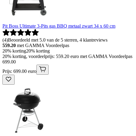
Pit Boss Ultimate 3-Pits gas BBQ metaal zwart 34 x 60 cm
(
4
)
Beoordeeld met 5.0 van de 5 sterren, 4 klantreviews
559.20
met GAMMA Voordeelpas
20% korting
20% korting
20% korting, voordeelprijs: 559.20 euro met GAMMA Voordeelpas
699
.
00
Prijs: 699.00 euro