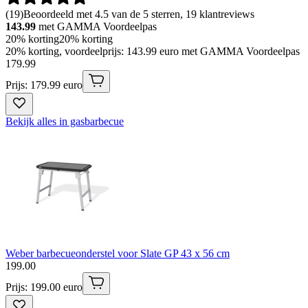
(
19
)
Beoordeeld met 4.5 van de 5 sterren, 19 klantreviews
143.99
met GAMMA Voordeelpas
20% korting
20% korting
20% korting, voordeelprijs: 143.99 euro met GAMMA Voordeelpas
179
.
99
Prijs: 179.99 euro
Bekijk alles in gasbarbecue
Weber barbecueonderstel voor Slate GP 43 x 56 cm
199
.
00
Prijs: 199.00 euro