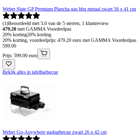
Weber Slate GP Premium Plancha gas bbq metaal zwart 56 x 41 cm
(
1
)
Beoordeeld met 5.0 van de 5 sterren, 1 klantreview
479.20
met GAMMA Voordeelpas
20% korting
20% korting
20% korting, voordeelprijs: 479.20 euro met GAMMA Voordeelpas
599
.
00
Prijs: 599.00 euro
Bekijk alles in tafelbarbecue
Weber Go-Anywhere gasbarbecue zwart 26 x 42 cm