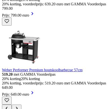
20% korting, voordeelprijs: 639.20 euro met GAMMA Voordeelpas
799
.
00
Prijs: 799.00 euro
Weber Performer Premium houtskoolbarbecue 57cm
519.20
met GAMMA Voordeelpas
20% korting
20% korting
20% korting, voordeelprijs: 519.20 euro met GAMMA Voordeelpas
649
.
00
Prijs: 649.00 euro