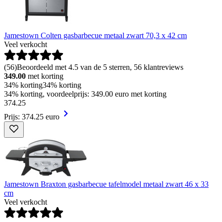
Jamestown Colten gasbarbecue metaal zwart 70,3 x 42 cm
Veel verkocht
(
56
)
Beoordeeld met 4.5 van de 5 sterren, 56 klantreviews
349.00
met korting
34% korting
34% korting
34% korting, voordeelprijs: 349.00 euro met korting
374
.
25
Prijs: 374.25 euro
Jamestown Braxton gasbarbecue tafelmodel metaal zwart 46 x 33
cm
Veel verkocht