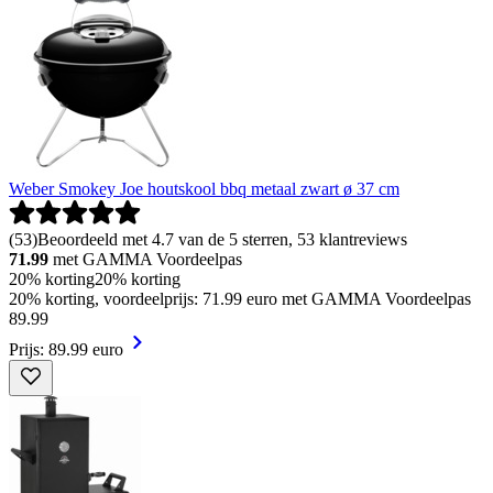
Weber Smokey Joe houtskool bbq metaal zwart ø 37 cm
(
53
)
Beoordeeld met 4.7 van de 5 sterren, 53 klantreviews
71.99
met GAMMA Voordeelpas
20% korting
20% korting
20% korting, voordeelprijs: 71.99 euro met GAMMA Voordeelpas
89
.
99
Prijs: 89.99 euro