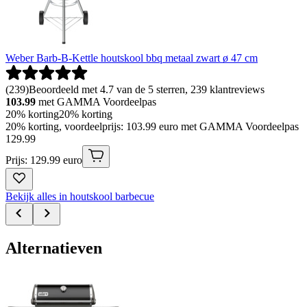
Weber Barb-B-Kettle houtskool bbq metaal zwart ø 47 cm
(
239
)
Beoordeeld met 4.7 van de 5 sterren, 239 klantreviews
103.99
met GAMMA Voordeelpas
20% korting
20% korting
20% korting, voordeelprijs: 103.99 euro met GAMMA Voordeelpas
129
.
99
Prijs: 129.99 euro
Bekijk alles in houtskool barbecue
Alternatieven