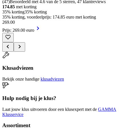
(
47
)
Beoordeeld met 4.6 van de 5 sterren, 47 klantreviews
174.85
met korting
35% korting
35% korting
35% korting, voordeelprijs: 174.85 euro met korting
269
.
00
Prijs: 269.00 euro
Klusadviezen
Bekijk onze handige
klusadviezen
Hulp nodig bij je klus?
Laat jouw klus uitvoeren door een klusexpert met de
GAMMA
Klusservice
Assortiment