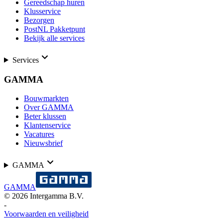
Gereedschap huren
Klusservice
Bezorgen
PostNL Pakketpunt
Bekijk alle services
Services
GAMMA
Bouwmarkten
Over GAMMA
Beter klussen
Klantenservice
Vacatures
Nieuwsbrief
GAMMA
GAMMA
©
2026
Intergamma B.V.
-
Voorwaarden en veiligheid
-