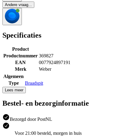
Andere vraag...
Specificaties
Product
Productnummer
369827
EAN
0077924897191
Merk
Weber
Algemeen
Type
Braadspit
Lees meer
Bestel- en bezorginformatie
Bezorgd door PostNL
Voor 21:00 besteld, morgen in huis