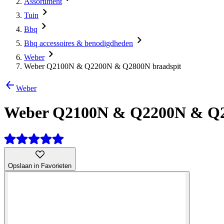
Assortiment
Tuin
Bbq
Bbq accessoires & benodigdheden
Weber
Weber Q2100N & Q2200N & Q2800N braadspit
Weber
Weber Q2100N & Q2200N & Q2
Opslaan in Favorieten