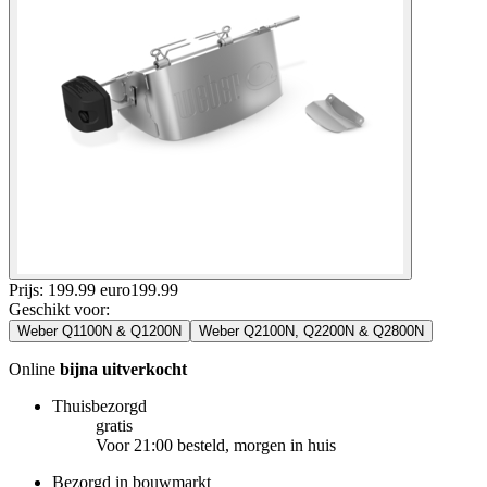
Prijs: 199.99 euro
199
.
99
Geschikt voor
:
Weber Q1100N & Q1200N
Weber Q2100N, Q2200N & Q2800N
Online
bijna uitverkocht
Thuisbezorgd
gratis
Voor 21:00 besteld, morgen in huis
Bezorgd in bouwmarkt