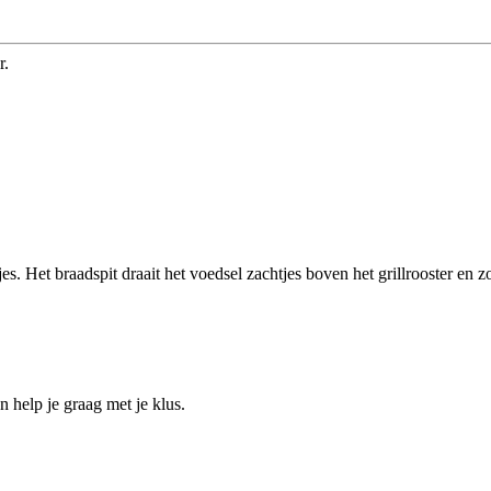
r.
s. Het braadspit draait het voedsel zachtjes boven het grillrooster en z
help je graag met je klus.