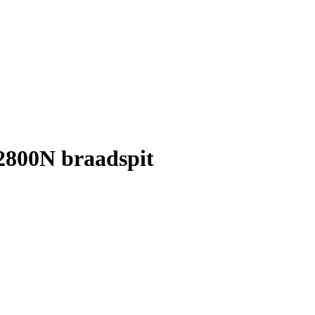
800N braadspit