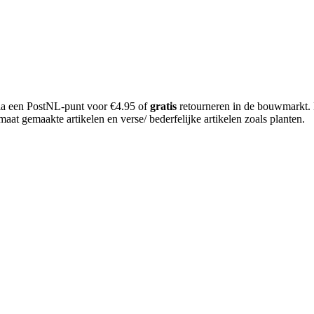
 via een PostNL-punt voor €4.95 of
gratis
retourneren in de bouwmarkt.
aat gemaakte artikelen en verse/ bederfelijke artikelen zoals planten.