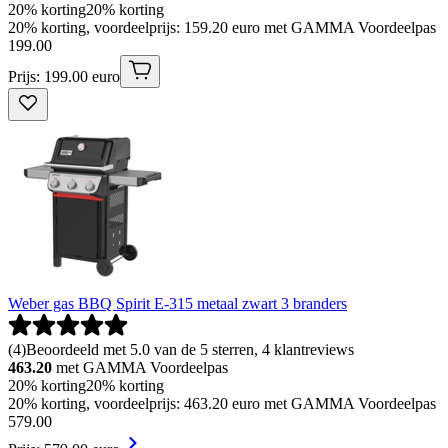
20% korting
20% korting
20% korting, voordeelprijs: 159.20 euro met GAMMA Voordeelpas
199
.
00
Prijs: 199.00 euro
Weber gas BBQ Spirit E-315 metaal zwart 3 branders
(
4
)
Beoordeeld met 5.0 van de 5 sterren, 4 klantreviews
463.20
met GAMMA Voordeelpas
20% korting
20% korting
20% korting, voordeelprijs: 463.20 euro met GAMMA Voordeelpas
579
.
00