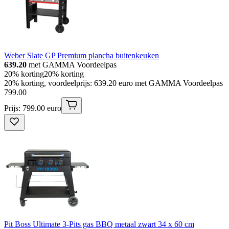
Weber Slate GP Premium plancha buitenkeuken
639.20
met GAMMA Voordeelpas
20% korting
20% korting
20% korting, voordeelprijs: 639.20 euro met GAMMA Voordeelpas
799
.
00
Prijs: 799.00 euro
Pit Boss Ultimate 3-Pits gas BBQ metaal zwart 34 x 60 cm