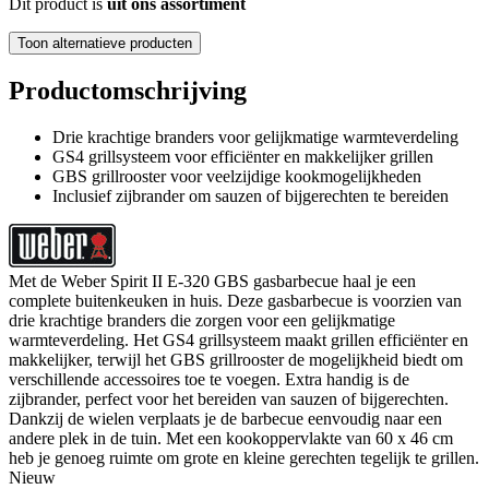
Dit product is
uit ons assortiment
Toon alternatieve producten
Productomschrijving
Drie krachtige branders voor gelijkmatige warmteverdeling
GS4 grillsysteem voor efficiënter en makkelijker grillen
GBS grillrooster voor veelzijdige kookmogelijkheden
Inclusief zijbrander om sauzen of bijgerechten te bereiden
Met de Weber Spirit II E-320 GBS gasbarbecue haal je een
complete buitenkeuken in huis. Deze gasbarbecue is voorzien van
drie krachtige branders die zorgen voor een gelijkmatige
warmteverdeling. Het GS4 grillsysteem maakt grillen efficiënter en
makkelijker, terwijl het GBS grillrooster de mogelijkheid biedt om
verschillende accessoires toe te voegen. Extra handig is de
zijbrander, perfect voor het bereiden van sauzen of bijgerechten.
Dankzij de wielen verplaats je de barbecue eenvoudig naar een
andere plek in de tuin. Met een kookoppervlakte van 60 x 46 cm
heb je genoeg ruimte om grote en kleine gerechten tegelijk te grillen.
Nieuw