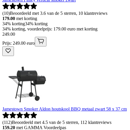
(
10
)
Beoordeeld met 3.6 van de 5 sterren, 10 klantreviews
179.00
met korting
34% korting
34% korting
34% korting, voordeelprijs: 179.00 euro met korting
249
.
00
Prijs: 249.00 euro
Jamestown Smoker Aldon houtskool BBQ metaal zwart 58 x 37 cm
(
112
)
Beoordeeld met 4.5 van de 5 sterren, 112 klantreviews
159.20
met GAMMA Voordeelpas