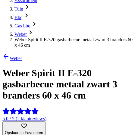
Assortiment
Tuin
Bbq
Gas bbq
Weber
Weber Spirit II E-320 gasbarbecue metaal zwart 3 branders 60
x 46 cm
Weber
Weber Spirit II E-320
gasbarbecue metaal zwart 3
branders 60 x 46 cm
5.0 / 5 (2 klantreviews)
Opslaan in Favorieten