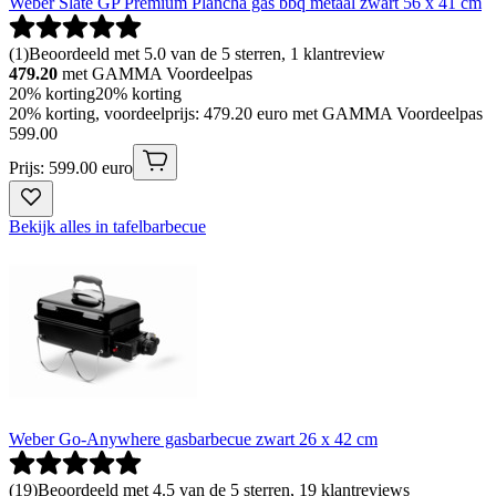
Weber Slate GP Premium Plancha gas bbq metaal zwart 56 x 41 cm
(
1
)
Beoordeeld met 5.0 van de 5 sterren, 1 klantreview
479.20
met GAMMA Voordeelpas
20% korting
20% korting
20% korting, voordeelprijs: 479.20 euro met GAMMA Voordeelpas
599
.
00
Prijs: 599.00 euro
Bekijk alles in tafelbarbecue
Weber Go-Anywhere gasbarbecue zwart 26 x 42 cm
(
19
)
Beoordeeld met 4.5 van de 5 sterren, 19 klantreviews