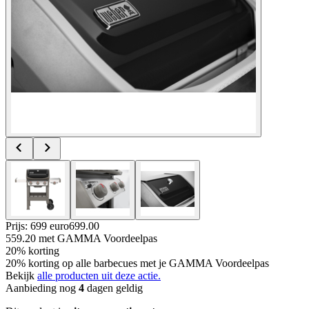
Prijs: 699 euro
699
.
00
559.20
met GAMMA Voordeelpas
20% korting
20% korting op alle barbecues met je GAMMA Voordeelpas
Bekijk
alle producten uit deze actie.
Aanbieding nog
4
dagen geldig