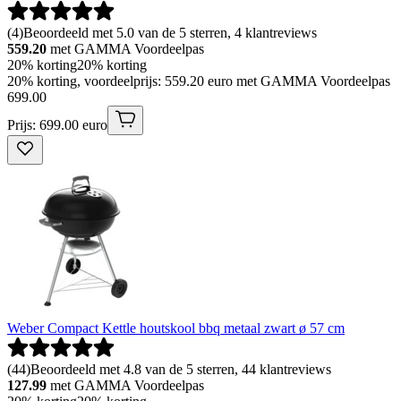
(
4
)
Beoordeeld met 5.0 van de 5 sterren, 4 klantreviews
559.20
met GAMMA Voordeelpas
20% korting
20% korting
20% korting, voordeelprijs: 559.20 euro met GAMMA Voordeelpas
699
.
00
Prijs: 699.00 euro
Weber Compact Kettle houtskool bbq metaal zwart ø 57 cm
(
44
)
Beoordeeld met 4.8 van de 5 sterren, 44 klantreviews
127.99
met GAMMA Voordeelpas