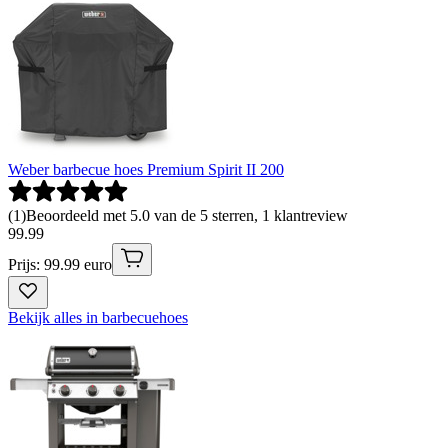
Weber barbecue hoes Premium Spirit II 200
(
1
)
Beoordeeld met 5.0 van de 5 sterren, 1 klantreview
99
.
99
Prijs: 99.99 euro
Bekijk alles in barbecuehoes