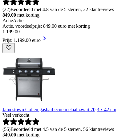
(
22
)
Beoordeeld met 4.8 van de 5 sterren, 22 klantreviews
849.00
met korting
Actie
Actie
Actie, voordeelprijs: 849.00 euro met korting
1
.
199
.
00
Prijs: 1.199.00 euro
Jamestown Colten gasbarbecue metaal zwart 70,3 x 42 cm
Veel verkocht
(
56
)
Beoordeeld met 4.5 van de 5 sterren, 56 klantreviews
349.00
met korting