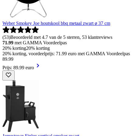
Weber Smokey Joe houtskool bbq metaal zwart ø 37 cm
(
53
)
Beoordeeld met 4.7 van de 5 sterren, 53 klantreviews
71.99
met GAMMA Voordeelpas
20% korting
20% korting
20% korting, voordeelprijs: 71.99 euro met GAMMA Voordeelpas
89
.
99
Prijs: 89.99 euro
Jamestown Finley vertical smoker zwart