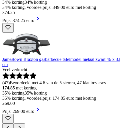
34% korting
34% korting
34% korting, voordeelprijs: 349.00 euro met korting
374
.
25
Prijs: 374.25 euro
Jamestown Braxton gasbarbecue tafelmodel metaal zwart 46 x 33
cm
Veel verkocht
(
47
)
Beoordeeld met 4.6 van de 5 sterren, 47 klantreviews
174.85
met korting
35% korting
35% korting
35% korting, voordeelprijs: 174.85 euro met korting
269
.
00
Prijs: 269.00 euro