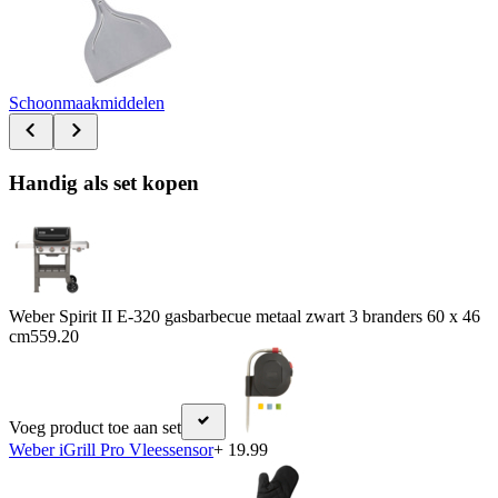
Schoonmaakmiddelen
Handig als set kopen
Weber Spirit II E-320 gasbarbecue metaal zwart 3 branders 60 x 46
cm
559.20
Voeg product toe aan set
Weber iGrill Pro Vleessensor
+ 19.99