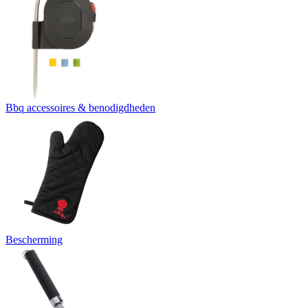
Bbq accessoires & benodigdheden
Bescherming