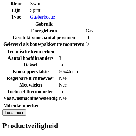
Kleur
Zwart
Lijn
Spirit
Type
Gasbarbecue
Gebruik
Energiebron
Gas
Geschikt voor aantal personen
10
Geleverd als bouwpakket (te monteren)
Ja
Technische kenmerken
Aantal hoofdbranders
3
Deksel
Ja
Kookoppervlakte
60x46 cm
Regelbare luchttoevoer
Nee
Met wielen
Nee
Inclusief thermometer
Ja
Vaatwasmachinebestendig
Nee
Milieukenmerken
Lees meer
Productveiligheid