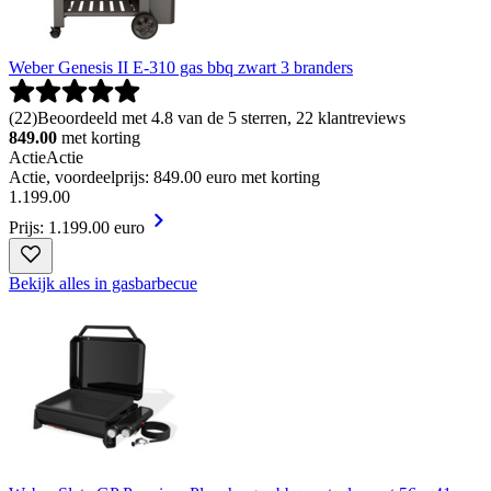
Weber Genesis II E-310 gas bbq zwart 3 branders
(
22
)
Beoordeeld met 4.8 van de 5 sterren, 22 klantreviews
849.00
met korting
Actie
Actie
Actie, voordeelprijs: 849.00 euro met korting
1
.
199
.
00
Prijs: 1.199.00 euro
Bekijk alles in gasbarbecue