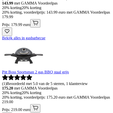
143.99
met GAMMA Voordeelpas
20% korting
20% korting
20% korting, voordeelprijs: 143.99 euro met GAMMA Voordeelpas
179
.
99
Prijs: 179.99 euro
Bekijk alles in gasbarbecue
Pitt Boss Sportsman 2 gas BBQ staal grijs
(
1
)
Beoordeeld met 5.0 van de 5 sterren, 1 klantreview
175.20
met GAMMA Voordeelpas
20% korting
20% korting
20% korting, voordeelprijs: 175.20 euro met GAMMA Voordeelpas
219
.
00
Prijs: 219.00 euro