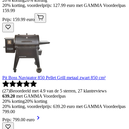
20% korting
20% korting
20% korting, voordeelprijs: 127.99 euro met GAMMA Voordeelpas
159
.
99
Prijs: 159.99 euro
Pit Boss Navigator 850 Pellet Grill metaal zwart 850 cm²
(
27
)
Beoordeeld met 4.9 van de 5 sterren, 27 klantreviews
639.20
met GAMMA Voordeelpas
20% korting
20% korting
20% korting, voordeelprijs: 639.20 euro met GAMMA Voordeelpas
799
.
00
Prijs: 799.00 euro