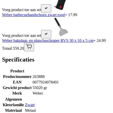
Voeg product toe aan set
Weber barbecuehandschoen zwart rood
+ 17.99
Voeg product toe aan set
Weber bakplaat- en planchaschraper RVS 30 x 10 x 5 cm
+ 24.99
Totaal 559.20
Specificaties
Product
Productnummer
263888
EAN
0077924078491
Gewicht product
55020 gr
Merk
Weber
Algemeen
Kleurfamilie
Zwart
Materiaal
Metaal