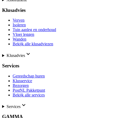
Klusadvies
Verven
Isoleren
Tuin aanleg en onderhoud
Vloer leggen
Wanden
Bekijk alle klusadviezen
Klusadvies
Services
Gereedschap huren
Klusservice
Bezorgen
PostNL Pakketpunt
Bekijk alle services
Services
GAMMA