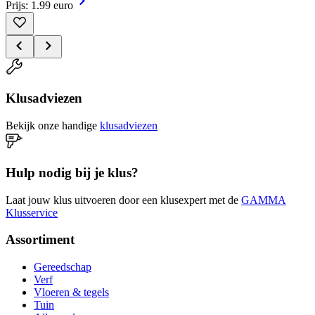
Prijs: 1.99 euro
Klusadviezen
Bekijk onze handige
klusadviezen
Hulp nodig bij je klus?
Laat jouw klus uitvoeren door een klusexpert met de
GAMMA
Klusservice
Assortiment
Gereedschap
Verf
Vloeren & tegels
Tuin