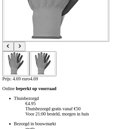
Prijs: 4.69 euro
4
.
69
Online
beperkt op voorraad
Thuisbezorgd
€4.95
Thuisbezorgd gratis vanaf €50
Voor 21:00 besteld, morgen in huis
Bezorgd in bouwmarkt
gratis