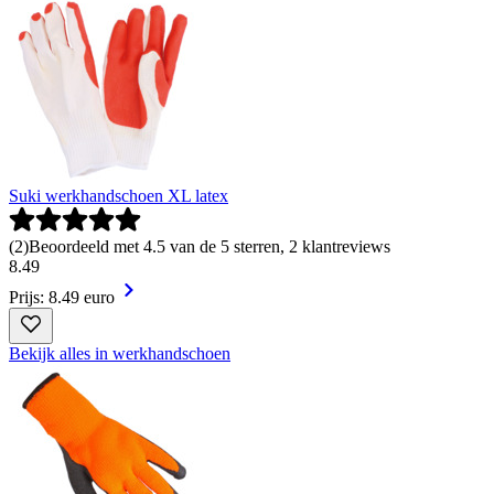
Suki werkhandschoen XL latex
(
2
)
Beoordeeld met 4.5 van de 5 sterren, 2 klantreviews
8
.
49
Prijs: 8.49 euro
Bekijk alles in werkhandschoen