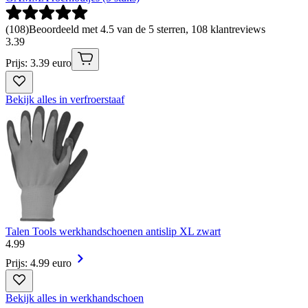
(
108
)
Beoordeeld met 4.5 van de 5 sterren, 108 klantreviews
3
.
39
Prijs: 3.39 euro
Bekijk alles in verfroerstaaf
Talen Tools werkhandschoenen antislip XL zwart
4
.
99
Prijs: 4.99 euro
Bekijk alles in werkhandschoen