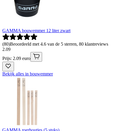
GAMMA bouwemmer 12 liter zwart
(
80
)
Beoordeeld met 4.6 van de 5 sterren, 80 klantreviews
2
.
09
Prijs: 2.09 euro
Bekijk alles in bouwemmer
GAMMA roerhoutjes (5 stuks)