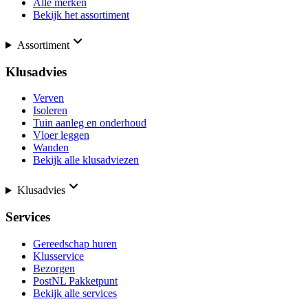
Alle merken
Bekijk het assortiment
Assortiment
Klusadvies
Verven
Isoleren
Tuin aanleg en onderhoud
Vloer leggen
Wanden
Bekijk alle klusadviezen
Klusadvies
Services
Gereedschap huren
Klusservice
Bezorgen
PostNL Pakketpunt
Bekijk alle services