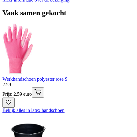
Vaak samen gekocht
Werkhandschoen polyester rose S
2
.
59
Prijs: 2.59 euro
Bekijk alles in latex handschoen