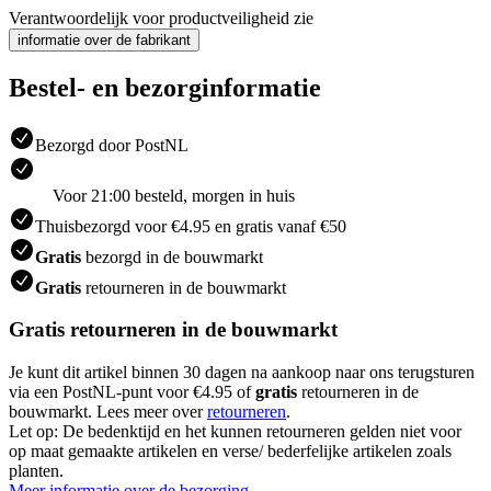
Verantwoordelijk voor productveiligheid zie
informatie over de fabrikant
Bestel- en bezorginformatie
Bezorgd door PostNL
Voor 21:00 besteld, morgen in huis
Thuisbezorgd voor €4.95 en gratis vanaf €50
Gratis
bezorgd in de bouwmarkt
Gratis
retourneren in de bouwmarkt
Gratis retourneren in de bouwmarkt
Je kunt dit artikel binnen 30 dagen na aankoop naar ons terugsturen
via een PostNL-punt voor €4.95 of
gratis
retourneren in de
bouwmarkt. Lees meer over
retourneren
.
Let op: De bedenktijd en het kunnen retourneren gelden niet voor
op maat gemaakte artikelen en verse/ bederfelijke artikelen zoals
planten.
Meer informatie over de bezorging