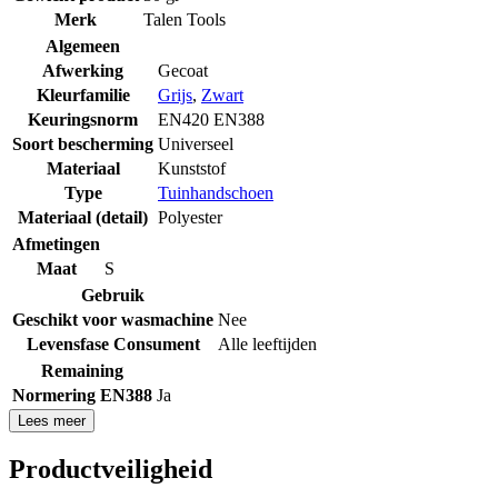
Merk
Talen Tools
Algemeen
Afwerking
Gecoat
Kleurfamilie
Grijs
,
Zwart
Keuringsnorm
EN420 EN388
Soort bescherming
Universeel
Materiaal
Kunststof
Type
Tuinhandschoen
Materiaal (detail)
Polyester
Afmetingen
Maat
S
Gebruik
Geschikt voor wasmachine
Nee
Levensfase Consument
Alle leeftijden
Remaining
Normering EN388
Ja
Lees meer
Productveiligheid