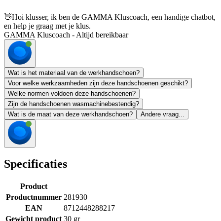
👋
Hoi klusser, ik ben de GAMMA Kluscoach, een handige chatbot,
en help je graag met je klus.
GAMMA Kluscoach - Altijd bereikbaar
Wat is het materiaal van de werkhandschoen?
Voor welke werkzaamheden zijn deze handschoenen geschikt?
Welke normen voldoen deze handschoenen?
Zijn de handschoenen wasmachinebestendig?
Wat is de maat van deze werkhandschoen?
Andere vraag...
Specificaties
Product
Productnummer
281930
EAN
8712448288217
Gewicht product
30 gr