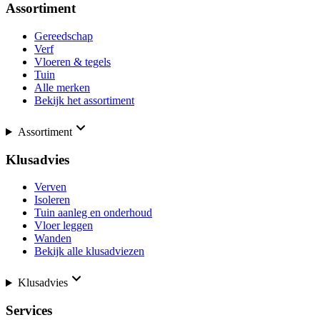
Assortiment
Gereedschap
Verf
Vloeren & tegels
Tuin
Alle merken
Bekijk het assortiment
Assortiment
Klusadvies
Verven
Isoleren
Tuin aanleg en onderhoud
Vloer leggen
Wanden
Bekijk alle klusadviezen
Klusadvies
Services