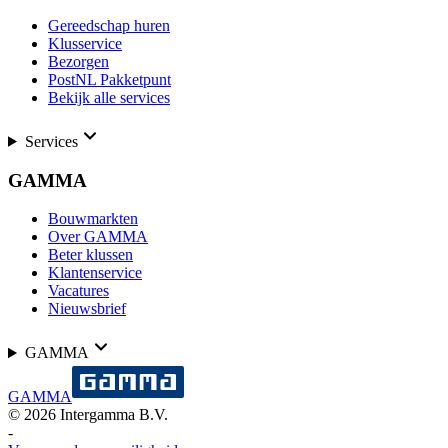
Gereedschap huren
Klusservice
Bezorgen
PostNL Pakketpunt
Bekijk alle services
Services
GAMMA
Bouwmarkten
Over GAMMA
Beter klussen
Klantenservice
Vacatures
Nieuwsbrief
GAMMA
GAMMA
©
2026
Intergamma B.V.
-