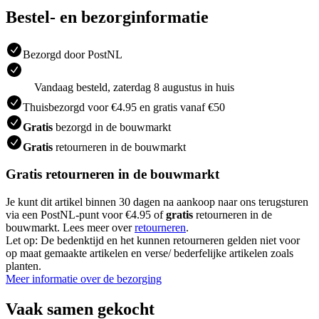
Bestel- en bezorginformatie
Bezorgd door PostNL
Vandaag besteld, zaterdag 8 augustus in huis
Thuisbezorgd voor €4.95 en gratis vanaf €50
Gratis
bezorgd in de bouwmarkt
Gratis
retourneren in de bouwmarkt
Gratis retourneren in de bouwmarkt
Je kunt dit artikel binnen 30 dagen na aankoop naar ons terugsturen
via een PostNL-punt voor €4.95 of
gratis
retourneren in de
bouwmarkt. Lees meer over
retourneren
.
Let op: De bedenktijd en het kunnen retourneren gelden niet voor
op maat gemaakte artikelen en verse/ bederfelijke artikelen zoals
planten.
Meer informatie over de bezorging
Vaak samen gekocht