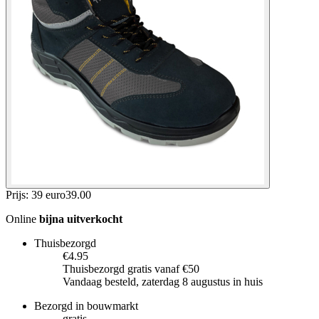
Prijs: 39 euro
39
.
00
Online
bijna uitverkocht
Thuisbezorgd
€4.95
Thuisbezorgd gratis vanaf €50
Vandaag besteld, zaterdag 8 augustus in huis
Bezorgd in bouwmarkt
gratis