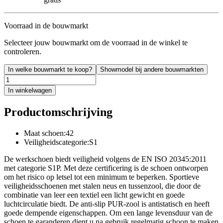
Voorraad in de bouwmarkt
Selecteer jouw bouwmarkt om de voorraad in de winkel te
controleren.
In welke bouwmarkt te koop?
Showmodel bij andere bouwmarkten
In winkelwagen
Productomschrijving
Maat schoen:42
Veiligheidscategorie:S1
De werkschoen biedt veiligheid volgens de EN ISO 20345:2011
met categorie S1P. Met deze certificering is de schoen ontworpen
om het risico op letsel tot een minimum te beperken. Sportieve
veiligheidsschoenen met stalen neus en tussenzool, die door de
combinatie van leer een textiel een licht gewicht en goede
luchtcirculatie biedt. De anti-slip PUR-zool is antistatisch en heeft
goede dempende eigenschappen. Om een lange levensduur van de
schoen te garanderen dient u na gebruik regelmatig schoon te maken