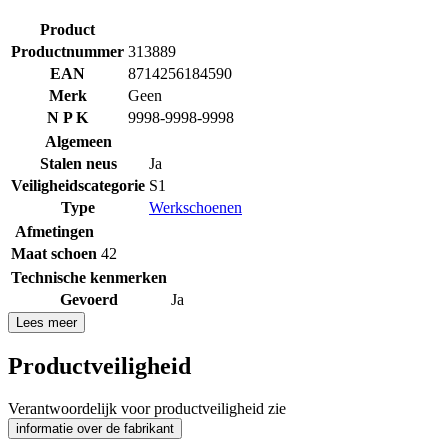
Product
Productnummer
313889
EAN
8714256184590
Merk
Geen
N P K
9998-9998-9998
Algemeen
Stalen neus
Ja
Veiligheidscategorie
S1
Type
Werkschoenen
Afmetingen
Maat schoen
42
Technische kenmerken
Gevoerd
Ja
Lees meer
Productveiligheid
Verantwoordelijk voor productveiligheid zie
informatie over de fabrikant