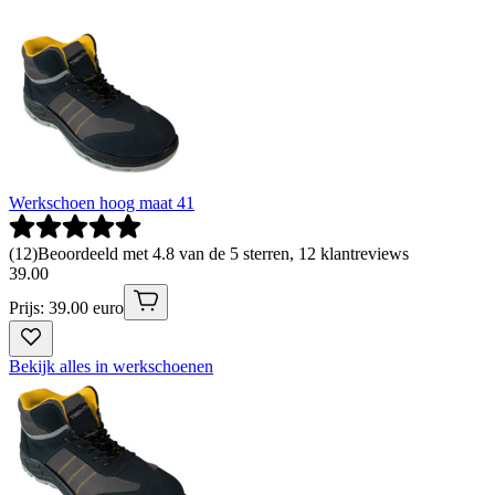
Werkschoen hoog maat 41
(
12
)
Beoordeeld met 4.8 van de 5 sterren, 12 klantreviews
39
.
00
Prijs: 39.00 euro
Bekijk alles in werkschoenen