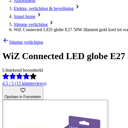
Assortiment
Elektra, verlichting & beveiliging
Smart home
Slimme verlichting
WiZ Connected LED globe E27 50W filament gold koel tot war
Slimme verlichting
WiZ Connected LED globe E27 5
Uitstekend beoordeeld
4.5 / 5 (15 klantreviews)
Opslaan in Favorieten