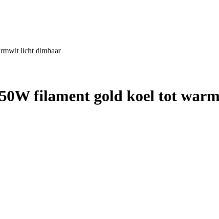
mwit licht dimbaar
0W filament gold koel tot warm