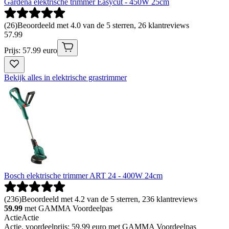
Gardena elektrische trimmer Easycut - 450W 25cm
(
26
)
Beoordeeld met 4.0 van de 5 sterren, 26 klantreviews
57
.
99
Prijs: 57.99 euro
Bekijk alles in elektrische grastrimmer
Bosch elektrische trimmer ART 24 - 400W 24cm
(
236
)
Beoordeeld met 4.2 van de 5 sterren, 236 klantreviews
59.99
met GAMMA Voordeelpas
Actie
Actie
Actie, voordeelprijs: 59.99 euro met GAMMA Voordeelpas