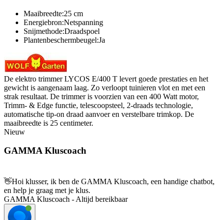
Maaibreedte:25 cm
Energiebron:Netspanning
Snijmethode:Draadspoel
Plantenbeschermbeugel:Ja
De elektro trimmer LYCOS E/400 T levert goede prestaties en het
gewicht is aangenaam laag. Zo verloopt tuinieren vlot en met een
strak resultaat. De trimmer is voorzien van een 400 Watt motor,
Trimm- & Edge functie, telescoopsteel, 2-draads technologie,
automatische tip-on draad aanvoer en verstelbare trimkop. De
maaibreedte is 25 centimeter.
Nieuw
GAMMA Kluscoach
👋
Hoi klusser, ik ben de GAMMA Kluscoach, een handige chatbot,
en help je graag met je klus.
GAMMA Kluscoach - Altijd bereikbaar