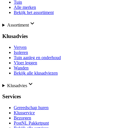
Tuin
Alle merken
Bekijk het assortiment
Assortiment
Klusadvies
Verven
Isoleren
Tuin aanleg en onderhoud
Vloer leggen
Wanden
Bekijk alle klusadviezen
Klusadvies
Services
Gereedschap huren
Klusservice
Bezorgen
PostNL Pakketpunt