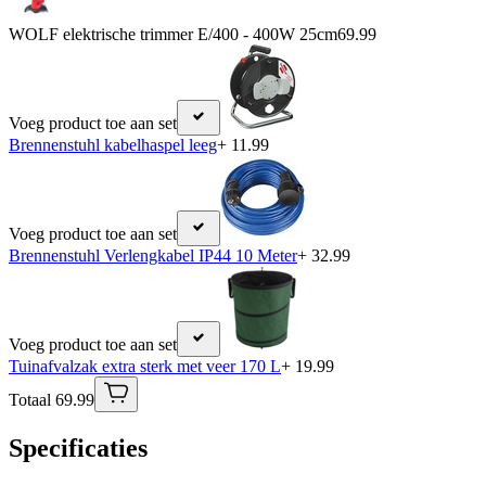
WOLF elektrische trimmer E/400 - 400W 25cm
69.99
Voeg product toe aan set
Brennenstuhl kabelhaspel leeg
+ 11.99
Voeg product toe aan set
Brennenstuhl Verlengkabel IP44 10 Meter
+ 32.99
Voeg product toe aan set
Tuinafvalzak extra sterk met veer 170 L
+ 19.99
Totaal 69.99
Specificaties