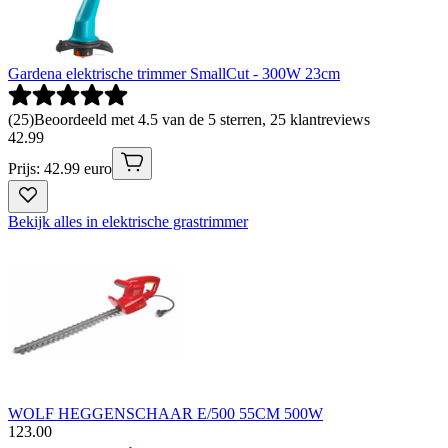
Gardena elektrische trimmer SmallCut - 300W 23cm
(
25
)
Beoordeeld met 4.5 van de 5 sterren, 25 klantreviews
42
.
99
Prijs: 42.99 euro
Bekijk alles in elektrische grastrimmer
WOLF HEGGENSCHAAR E/500 55CM 500W
123
.
00