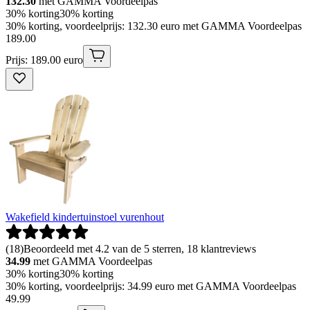
132.30
met GAMMA Voordeelpas
30% korting
30% korting
30% korting, voordeelprijs: 132.30 euro met GAMMA Voordeelpas
189
.
00
Prijs: 189.00 euro
Wakefield kindertuinstoel vurenhout
(
18
)
Beoordeeld met 4.2 van de 5 sterren, 18 klantreviews
34.99
met GAMMA Voordeelpas
30% korting
30% korting
30% korting, voordeelprijs: 34.99 euro met GAMMA Voordeelpas
49
.
99