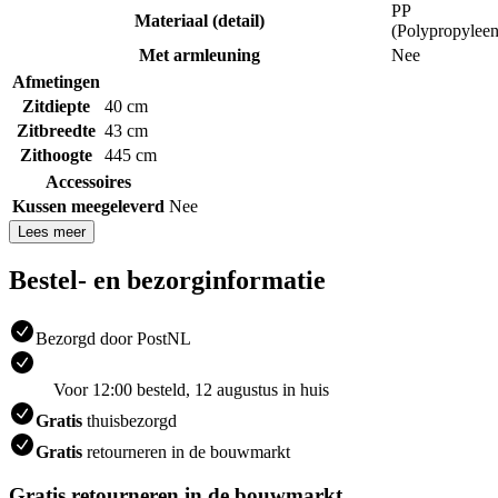
PP
Materiaal (detail)
(Polypropyleen
Met armleuning
Nee
Afmetingen
Zitdiepte
40 cm
Zitbreedte
43 cm
Zithoogte
445 cm
Accessoires
Kussen meegeleverd
Nee
Lees meer
Bestel- en bezorginformatie
Bezorgd door PostNL
Voor 12:00 besteld, 12 augustus in huis
Gratis
thuisbezorgd
Gratis
retourneren in de bouwmarkt
Gratis retourneren in de bouwmarkt