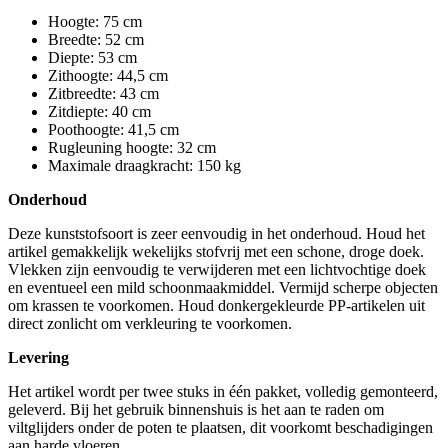
Hoogte: 75 cm
Breedte: 52 cm
Diepte: 53 cm
Zithoogte: 44,5 cm
Zitbreedte: 43 cm
Zitdiepte: 40 cm
Poothoogte: 41,5 cm
Rugleuning hoogte: 32 cm
Maximale draagkracht: 150 kg
Onderhoud
Deze kunststofsoort is zeer eenvoudig in het onderhoud. Houd het
artikel gemakkelijk wekelijks stofvrij met een schone, droge doek.
Vlekken zijn eenvoudig te verwijderen met een lichtvochtige doek
en eventueel een mild schoonmaakmiddel. Vermijd scherpe objecten
om krassen te voorkomen. Houd donkergekleurde PP-artikelen uit
direct zonlicht om verkleuring te voorkomen.
Levering
Het artikel wordt per twee stuks in één pakket, volledig gemonteerd,
geleverd. Bij het gebruik binnenshuis is het aan te raden om
viltglijders onder de poten te plaatsen, dit voorkomt beschadigingen
aan harde vloeren.