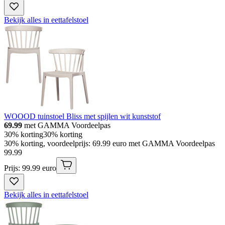
Bekijk alles in eettafelstoel
WOOOD tuinstoel Bliss met spijlen wit kunststof
69.99
met GAMMA Voordeelpas
30% korting
30% korting
30% korting, voordeelprijs: 69.99 euro met GAMMA Voordeelpas
99
.
99
Prijs: 99.99 euro
Bekijk alles in eettafelstoel