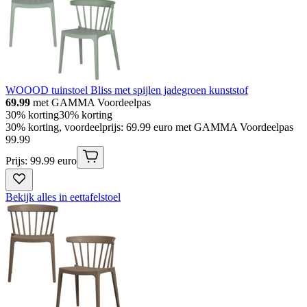
WOOOD tuinstoel Bliss met spijlen jadegroen kunststof
69.99
met GAMMA Voordeelpas
30% korting
30% korting
30% korting, voordeelprijs: 69.99 euro met GAMMA Voordeelpas
99
.
99
Prijs: 99.99 euro
Bekijk alles in eettafelstoel