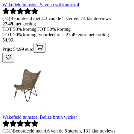
Wakefield tuinstoel Savona wit kunststof
(
74
)
Beoordeeld met 4.2 van de 5 sterren, 74 klantreviews
27.49
met korting
TOT 50% korting
TOT 50% korting
TOT 50% korting, voordeelprijs: 27.49 euro met korting
54
.
99
Prijs: 54.99 euro
Wakefield tuinstoel Belize bruin wicker
(
131
)
Beoordeeld met 4.6 van de 5 sterren, 131 klantreviews