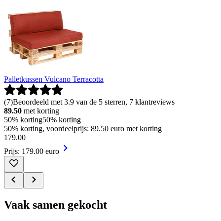
Palletkussen Vulcano Terracotta
(
7
)
Beoordeeld met 3.9 van de 5 sterren, 7 klantreviews
89.50
met korting
50% korting
50% korting
50% korting, voordeelprijs: 89.50 euro met korting
179
.
00
Prijs: 179.00 euro
Vaak samen gekocht