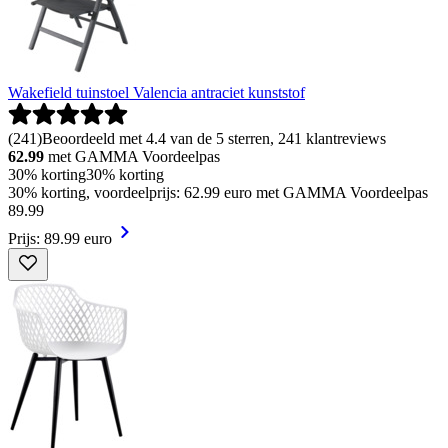
Wakefield tuinstoel Valencia antraciet kunststof
(
241
)
Beoordeeld met 4.4 van de 5 sterren, 241 klantreviews
62.99
met GAMMA Voordeelpas
30% korting
30% korting
30% korting, voordeelprijs: 62.99 euro met GAMMA Voordeelpas
89
.
99
Prijs: 89.99 euro