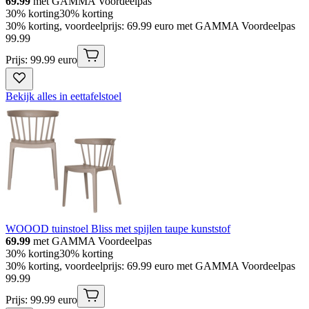
69.99
met GAMMA Voordeelpas
30% korting
30% korting
30% korting, voordeelprijs: 69.99 euro met GAMMA Voordeelpas
99
.
99
Prijs: 99.99 euro
Bekijk alles in eettafelstoel
WOOOD tuinstoel Bliss met spijlen taupe kunststof
69.99
met GAMMA Voordeelpas
30% korting
30% korting
30% korting, voordeelprijs: 69.99 euro met GAMMA Voordeelpas
99
.
99
Prijs: 99.99 euro