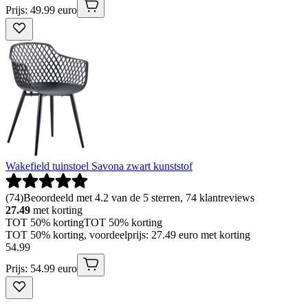
Prijs: 49.99 euro
Wakefield tuinstoel Savona zwart kunststof
(
74
)
Beoordeeld met 4.2 van de 5 sterren, 74 klantreviews
27.49
met korting
TOT 50% korting
TOT 50% korting
TOT 50% korting, voordeelprijs: 27.49 euro met korting
54
.
99
Prijs: 54.99 euro