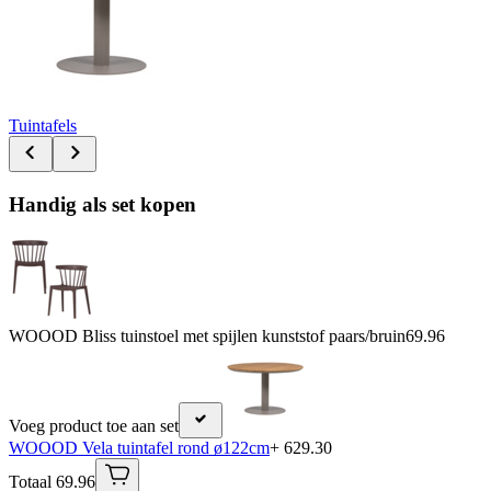
Tuintafels
Handig als set kopen
WOOOD Bliss tuinstoel met spijlen kunststof paars/bruin
69.96
Voeg product toe aan set
WOOOD Vela tuintafel rond ø122cm
+ 629.30
Totaal 69.96