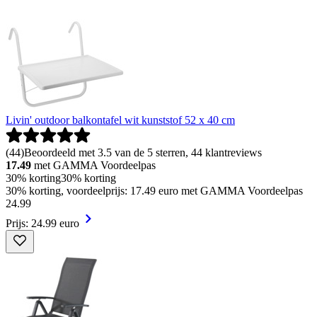
Livin' outdoor balkontafel wit kunststof 52 x 40 cm
(
44
)
Beoordeeld met 3.5 van de 5 sterren, 44 klantreviews
17.49
met GAMMA Voordeelpas
30% korting
30% korting
30% korting, voordeelprijs: 17.49 euro met GAMMA Voordeelpas
24
.
99
Prijs: 24.99 euro