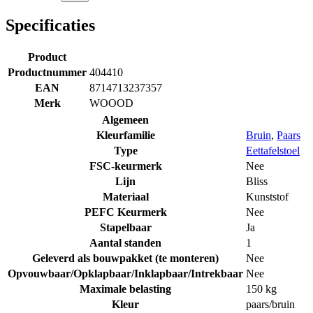
Specificaties
Product
Productnummer
404410
EAN
8714713237357
Merk
WOOOD
Algemeen
Kleurfamilie
Bruin
,
Paars
Type
Eettafelstoel
FSC-keurmerk
Nee
Lijn
Bliss
Materiaal
Kunststof
PEFC Keurmerk
Nee
Stapelbaar
Ja
Aantal standen
1
Geleverd als bouwpakket (te monteren)
Nee
Opvouwbaar/Opklapbaar/Inklapbaar/Intrekbaar
Nee
Maximale belasting
150 kg
Kleur
paars/bruin