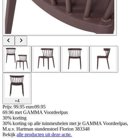
+
4
Prijs: 99.95 euro
99
.
95
69.96
met GAMMA Voordeelpas
30% korting
30% korting op alle tuinmeubelen met je GAMMA Voordeelpas,
M.u.v. Hartman standenstoel Florion 383348
Bekijk
alle producten uit deze actie.