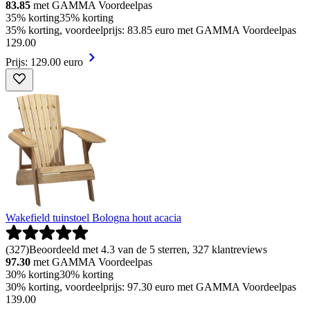
83.85
met GAMMA Voordeelpas
35% korting
35% korting
35% korting, voordeelprijs: 83.85 euro met GAMMA Voordeelpas
129
.
00
Prijs: 129.00 euro
Wakefield tuinstoel Bologna hout acacia
(
327
)
Beoordeeld met 4.3 van de 5 sterren, 327 klantreviews
97.30
met GAMMA Voordeelpas
30% korting
30% korting
30% korting, voordeelprijs: 97.30 euro met GAMMA Voordeelpas
139
.
00