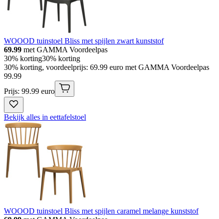
WOOOD tuinstoel Bliss met spijlen zwart kunststof
69.99
met GAMMA Voordeelpas
30% korting
30% korting
30% korting, voordeelprijs: 69.99 euro met GAMMA Voordeelpas
99
.
99
Prijs: 99.99 euro
Bekijk alles in eettafelstoel
WOOOD tuinstoel Bliss met spijlen caramel melange kunststof