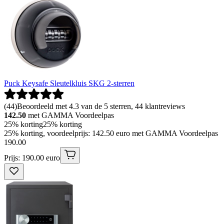
Puck Keysafe Sleutelkluis SKG 2-sterren
(
44
)
Beoordeeld met 4.3 van de 5 sterren, 44 klantreviews
142.50
met GAMMA Voordeelpas
25% korting
25% korting
25% korting, voordeelprijs: 142.50 euro met GAMMA Voordeelpas
190
.
00
Prijs: 190.00 euro