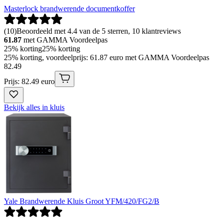
Masterlock brandwerende documentkoffer
(
10
)
Beoordeeld met 4.4 van de 5 sterren, 10 klantreviews
61.87
met GAMMA Voordeelpas
25% korting
25% korting
25% korting, voordeelprijs: 61.87 euro met GAMMA Voordeelpas
82
.
49
Prijs: 82.49 euro
Bekijk alles in kluis
Yale Brandwerende Kluis Groot YFM/420/FG2/B