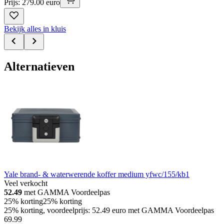
Prijs: 279.00 euro
Bekijk alles in kluis
Alternatieven
Yale brand- & waterwerende koffer medium yfwc/155/kb1
Veel verkocht
52.49
met GAMMA Voordeelpas
25% korting
25% korting
25% korting, voordeelprijs: 52.49 euro met GAMMA Voordeelpas
69
.
99