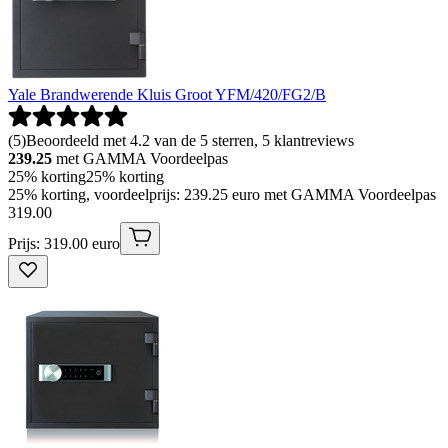
Yale Brandwerende Kluis Groot YFM/420/FG2/B
(
5
)
Beoordeeld met 4.2 van de 5 sterren, 5 klantreviews
239.25
met GAMMA Voordeelpas
25% korting
25% korting
25% korting, voordeelprijs: 239.25 euro met GAMMA Voordeelpas
319
.
00
Prijs: 319.00 euro