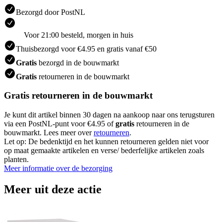
Bezorgd door PostNL
Voor 21:00 besteld, morgen in huis
Thuisbezorgd voor €4.95 en gratis vanaf €50
Gratis
bezorgd in de bouwmarkt
Gratis
retourneren in de bouwmarkt
Gratis retourneren in de bouwmarkt
Je kunt dit artikel binnen 30 dagen na aankoop naar ons terugsturen
via een PostNL-punt voor €4.95 of
gratis
retourneren in de
bouwmarkt. Lees meer over
retourneren
.
Let op: De bedenktijd en het kunnen retourneren gelden niet voor
op maat gemaakte artikelen en verse/ bederfelijke artikelen zoals
planten.
Meer informatie over de bezorging
Meer uit deze actie