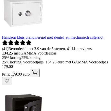
Handson kluis brandwerend met sleutel- en mechanisch cijferslot
(
41
)
Beoordeeld met 3.9 van de 5 sterren, 41 klantreviews
134.25
met GAMMA Voordeelpas
25% korting
25% korting
25% korting, voordeelprijs: 134.25 euro met GAMMA Voordeelpas
179
.
00
Prijs: 179.00 euro