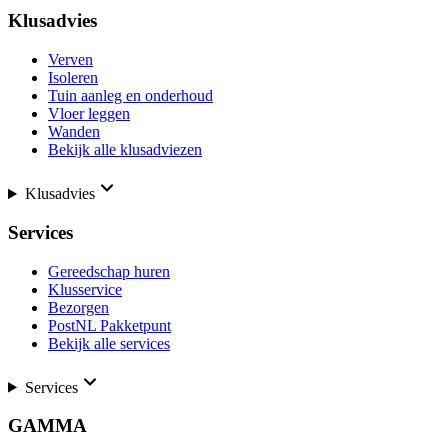
Klusadvies
Verven
Isoleren
Tuin aanleg en onderhoud
Vloer leggen
Wanden
Bekijk alle klusadviezen
Klusadvies
Services
Gereedschap huren
Klusservice
Bezorgen
PostNL Pakketpunt
Bekijk alle services
Services
GAMMA