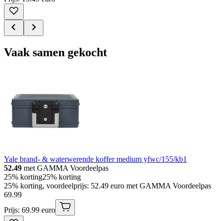
Vaak samen gekocht
Yale brand- & waterwerende koffer medium yfwc/155/kb1
52.49
met GAMMA Voordeelpas
25% korting
25% korting
25% korting, voordeelprijs: 52.49 euro met GAMMA Voordeelpas
69
.
99
Prijs: 69.99 euro