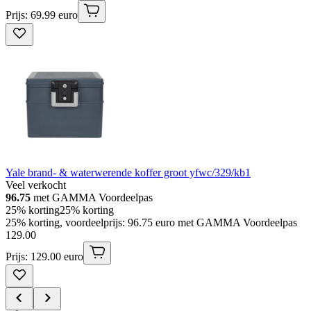
Prijs: 69.99 euro
Yale brand- & waterwerende koffer groot yfwc/329/kb1
Veel verkocht
96.75
met GAMMA Voordeelpas
25% korting
25% korting
25% korting, voordeelprijs: 96.75 euro met GAMMA Voordeelpas
129
.
00
Prijs: 129.00 euro