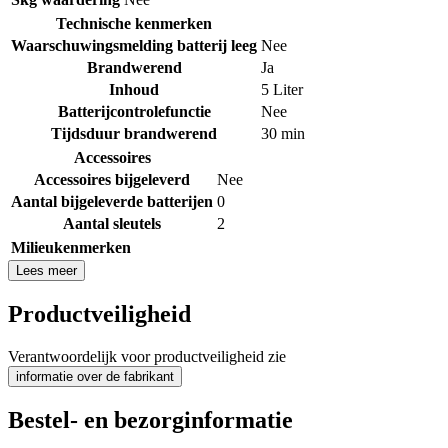
Technische kenmerken
Waarschuwingsmelding batterij leeg
Nee
Brandwerend
Ja
Inhoud
5 Liter
Batterijcontrolefunctie
Nee
Tijdsduur brandwerend
30 min
Accessoires
Accessoires bijgeleverd
Nee
Aantal bijgeleverde batterijen
0
Aantal sleutels
2
Milieukenmerken
Lees meer
Productveiligheid
Verantwoordelijk voor productveiligheid zie
informatie over de fabrikant
Bestel- en bezorginformatie