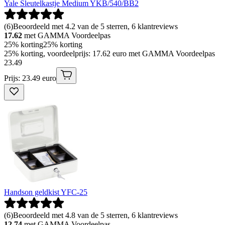
Yale Sleutelkastje Medium YKB/540/BB2
(
6
)
Beoordeeld met 4.2 van de 5 sterren, 6 klantreviews
17.62
met GAMMA Voordeelpas
25% korting
25% korting
25% korting, voordeelprijs: 17.62 euro met GAMMA Voordeelpas
23
.
49
Prijs: 23.49 euro
Handson geldkist YFC-25
(
6
)
Beoordeeld met 4.8 van de 5 sterren, 6 klantreviews
12.74
met GAMMA Voordeelpas