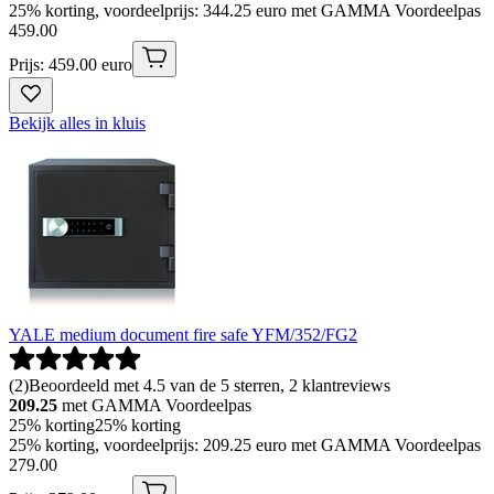
25% korting, voordeelprijs: 344.25 euro met GAMMA Voordeelpas
459
.
00
Prijs: 459.00 euro
Bekijk alles in kluis
YALE medium document fire safe YFM/352/FG2
(
2
)
Beoordeeld met 4.5 van de 5 sterren, 2 klantreviews
209.25
met GAMMA Voordeelpas
25% korting
25% korting
25% korting, voordeelprijs: 209.25 euro met GAMMA Voordeelpas
279
.
00