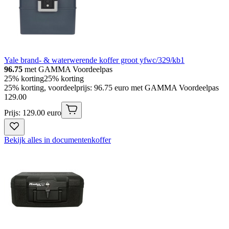
Yale brand- & waterwerende koffer groot yfwc/329/kb1
96.75
met GAMMA Voordeelpas
25% korting
25% korting
25% korting, voordeelprijs: 96.75 euro met GAMMA Voordeelpas
129
.
00
Prijs: 129.00 euro
Bekijk alles in documentenkoffer