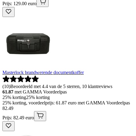
Prijs: 129.00 euro
Masterlock brandwerende documentkoffer
(
10
)
Beoordeeld met 4.4 van de 5 sterren, 10 klantreviews
61.87
met GAMMA Voordeelpas
25% korting
25% korting
25% korting, voordeelprijs: 61.87 euro met GAMMA Voordeelpas
82
.
49
Prijs: 82.49 euro