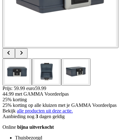
Prijs: 59.99 euro
59
.
99
44.99
met GAMMA Voordeelpas
25% korting
25% korting op alle kluizen met je GAMMA Voordeelpas
Bekijk
alle producten uit deze actie.
Aanbieding nog
3
dagen geldig
Online
bijna uitverkocht
Thuisbezorgd