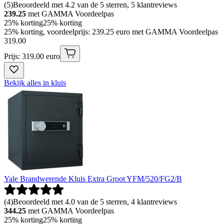
(
5
)
Beoordeeld met 4.2 van de 5 sterren, 5 klantreviews
239.25
met GAMMA Voordeelpas
25% korting
25% korting
25% korting, voordeelprijs: 239.25 euro met GAMMA Voordeelpas
319
.
00
Prijs: 319.00 euro
Bekijk alles in kluis
Yale Brandwerende Kluis Extra Groot YFM/520/FG2/B
(
4
)
Beoordeeld met 4.0 van de 5 sterren, 4 klantreviews
344.25
met GAMMA Voordeelpas
25% korting
25% korting