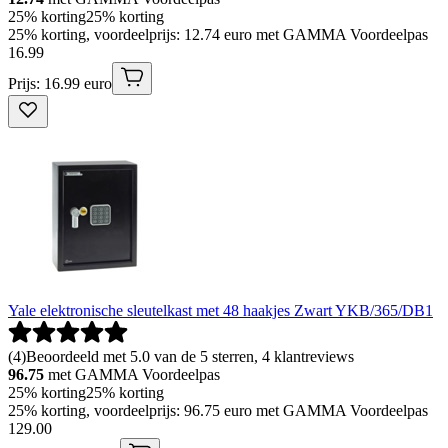
25% korting
25% korting
25% korting, voordeelprijs: 12.74 euro met GAMMA Voordeelpas
16
.
99
Prijs: 16.99 euro
Yale elektronische sleutelkast met 48 haakjes Zwart YKB/365/DB1
(
4
)
Beoordeeld met 5.0 van de 5 sterren, 4 klantreviews
96.75
met GAMMA Voordeelpas
25% korting
25% korting
25% korting, voordeelprijs: 96.75 euro met GAMMA Voordeelpas
129
.
00